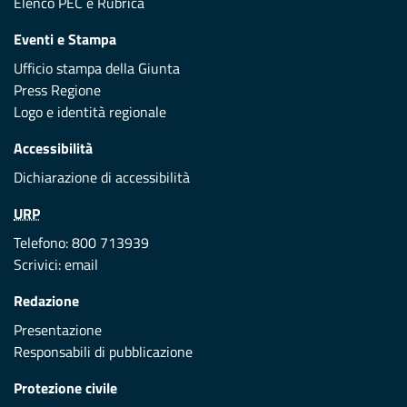
Elenco PEC
e
Rubrica
Eventi e Stampa
Ufficio stampa della Giunta
Press Regione
Logo e identità regionale
Accessibilità
Dichiarazione di accessibilità
URP
Telefono: 800 713939
Scrivici:
email
Redazione
Presentazione
Responsabili di pubblicazione
Protezione civile