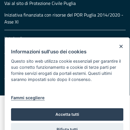
Vai al sito di Protezione Civile Puglia
Iniziativa finanziata con risorse del POR Puglia 2014/2020 -
Asse XI
Note legali
×
Cookie e privacy
Informazioni sull'uso dei cookies
Atti di notifica
Feed RSS
Questo sito web utilizza cookie essenziali per garantire il
Servizi Intranet
suo corretto funzionamento e cookie di terze parti per
fornire servizi erogati da portali esterni. Questi ultimi
saranno impostati solo dopo il consenso.
© Regione Puglia
Fammi scegliere
Accetta tutti
Rifiuta tutti