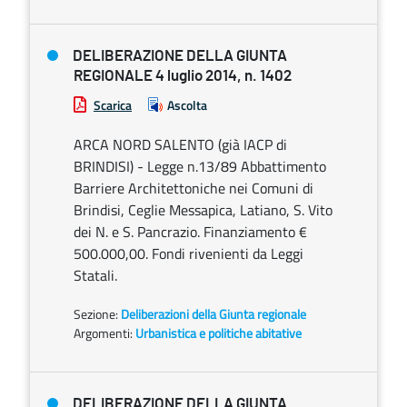
DELIBERAZIONE DELLA GIUNTA
REGIONALE 4 luglio 2014, n. 1402
Scarica
Ascolta
ARCA NORD SALENTO (già IACP di
BRINDISI) - Legge n.13/89 Abbattimento
Barriere Architettoniche nei Comuni di
Brindisi, Ceglie Messapica, Latiano, S. Vito
dei N. e S. Pancrazio. Finanziamento €
500.000,00. Fondi rivenienti da Leggi
Statali.
Sezione:
Deliberazioni della Giunta regionale
Argomenti:
Urbanistica e politiche abitative
DELIBERAZIONE DELLA GIUNTA