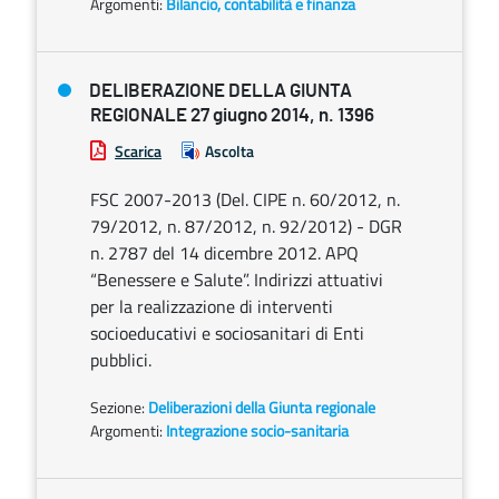
Argomenti:
Bilancio, contabilità e finanza
DELIBERAZIONE DELLA GIUNTA
REGIONALE 27 giugno 2014, n. 1396
Scarica
Ascolta
FSC 2007-2013 (Del. CIPE n. 60/2012, n.
79/2012, n. 87/2012, n. 92/2012) - DGR
n. 2787 del 14 dicembre 2012. APQ
“Benessere e Salute”. Indirizzi attuativi
per la realizzazione di interventi
socioeducativi e sociosanitari di Enti
pubblici.
Sezione:
Deliberazioni della Giunta regionale
Argomenti:
Integrazione socio-sanitaria