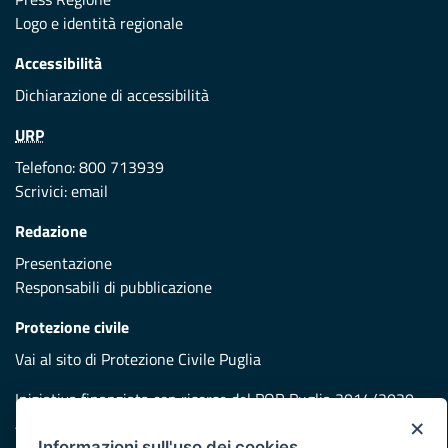
Logo e identità regionale
Accessibilità
Dichiarazione di accessibilità
URP
Telefono: 800 713939
Scrivici:
email
Redazione
Presentazione
Responsabili di pubblicazione
Protezione civile
Vai al sito di Protezione Civile Puglia
Iniziativa finanziata con risorse del POR Puglia 2014/2020 -
Asse XI
×
Informazioni sull'uso dei cookies