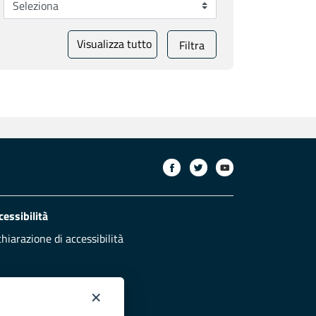
Visualizza tutto
Filtra
cessibilità
chiarazione di accessibilità
×
otezione civile