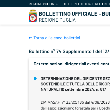
Navigazione
REGIONE PUGLIA
BOLLETTINO UFFICIALE REGIONE 
Salta al contenuto
BOLLETTINO UFFICIALE - BU
REGIONE PUGLIA
Torna all'elenco bollettini
Bollettino n° 74 Supplemento 1 del 1
Determinazioni dirigenziali aventi con
DETERMINAZIONE DEL DIRIGENTE SE
SOSTENIBILE E TUTELA DELLE RISOR
NATURALI 10 settembre 2024, n. 617
DM MASAF n° 23A05136 del 4/08/2023. L
dell’associazionismo forestale per i Bosch