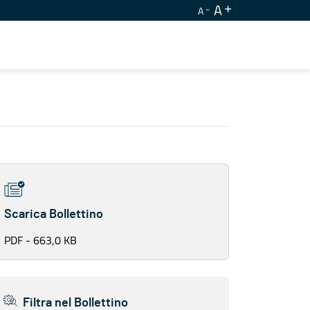
A
A
Scarica Bollettino
PDF - 663,0 KB
Filtra nel Bollettino