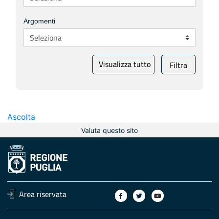
Argomenti
Visualizza tutto
Filtra
Ascolta
Valuta questo sito
Area riservata