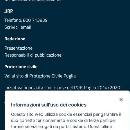
URP
Telefono: 800 713939
Scrivici:
email
Redazione
Presentazione
Responsabili di pubblicazione
Protezione civile
Vai al sito di Protezione Civile Puglia
Iniziativa finanziata con risorse del POR Puglia 2014/2020 -
Asse XI
×
Informazioni sull'uso dei cookies
Note legali
Questo sito web utilizza cookie essenziali per garantire il
Cookie e privacy
suo corretto funzionamento e cookie di terze parti per
Atti di notifica
fornire servizi erogati da portali esterni. Questi ultimi