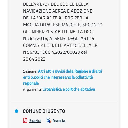
DELL’ART.707 DEL CODICE DELLA
NAVIGAZIONE AEREA E ADOZIONE
DELLA VARIANTE AL PRG PER LA
MAGLIA DI PALESE MACCHIE, SECONDO
GLI INDIRIZZI STABILITI NELLA DGC
N.761/2016, AI SENSI DEGLI ART.15
COMMA 2 LETT. E) E ART.16 DELLA LR
N.56/80” DCC n.2022/00023 del
28.04.2022
Sezione:
Altri atti e avvisi della Regione e di altri
enti pubblici che interessano la collettività
regionale
Argomenti:
Urbanistica e politiche abitative
COMUNE DI UGENTO
Scarica
Ascolta