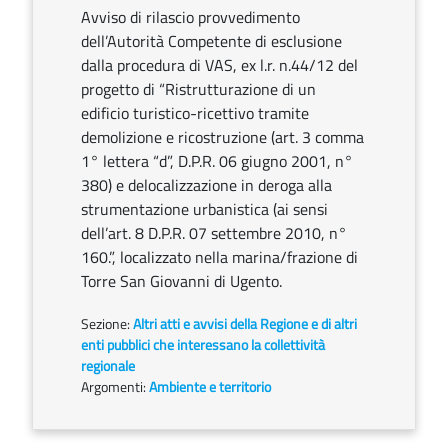
Avviso di rilascio provvedimento
dell’Autorità Competente di esclusione
dalla procedura di VAS, ex l.r. n.44/12 del
progetto di “Ristrutturazione di un
edificio turistico-ricettivo tramite
demolizione e ricostruzione (art. 3 comma
1° lettera “d”, D.P.R. 06 giugno 2001, n°
380) e delocalizzazione in deroga alla
strumentazione urbanistica (ai sensi
dell’art. 8 D.P.R. 07 settembre 2010, n°
160.”, localizzato nella marina/frazione di
Torre San Giovanni di Ugento.
Sezione:
Altri atti e avvisi della Regione e di altri
enti pubblici che interessano la collettività
regionale
Argomenti:
Ambiente e territorio