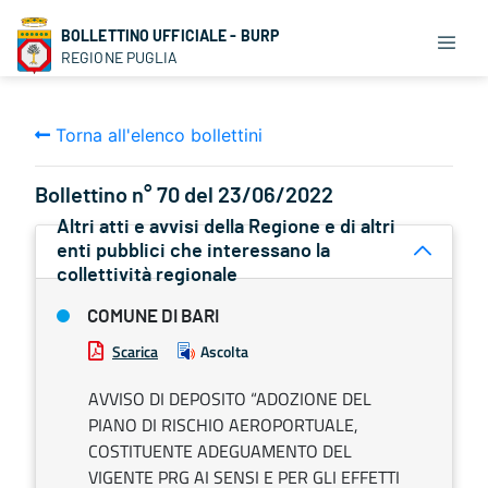
BOLLETTINO UFFICIALE - BURP
REGIONE PUGLIA
Torna all'elenco bollettini
Bollettino n° 70 del 23/06/2022
Altri atti e avvisi della Regione e di altri
enti pubblici che interessano la
collettività regionale
COMUNE DI BARI
Scarica
Ascolta
AVVISO DI DEPOSITO “ADOZIONE DEL
PIANO DI RISCHIO AEROPORTUALE,
COSTITUENTE ADEGUAMENTO DEL
VIGENTE PRG AI SENSI E PER GLI EFFETTI