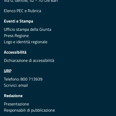
Via G. Gentile, 52 - 70126 Bari
Elenco PEC
e
Rubrica
Eventi e Stampa
Ufficio stampa della Giunta
Press Regione
Logo e identità regionale
Accessibilità
Dichiarazione di accessibilità
URP
Telefono: 800 713939
Scrivici:
email
Redazione
Presentazione
Responsabili di pubblicazione