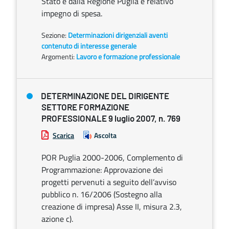
Stato e dalla Regione Puglia e relativo
impegno di spesa.
Sezione:
Determinazioni dirigenziali aventi
contenuto di interesse generale
Argomenti:
Lavoro e formazione professionale
DETERMINAZIONE DEL DIRIGENTE
SETTORE FORMAZIONE
PROFESSIONALE 9 luglio 2007, n. 769
Scarica
Ascolta
POR Puglia 2000-2006, Complemento di
Programmazione: Approvazione dei
progetti pervenuti a seguito dell’avviso
pubblico n. 16/2006 (Sostegno alla
creazione di impresa) Asse II, misura 2.3,
azione c).