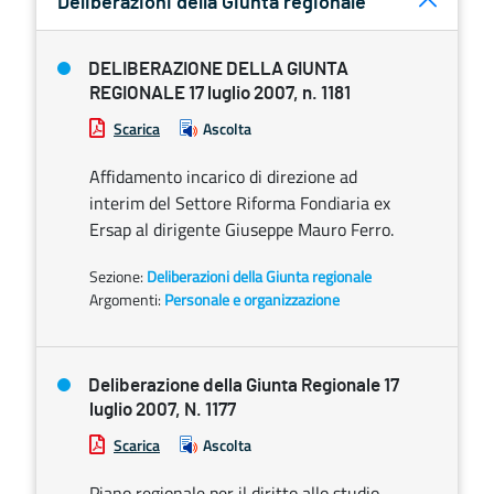
Deliberazioni della Giunta regionale
DELIBERAZIONE DELLA GIUNTA
REGIONALE 17 luglio 2007, n. 1181
Scarica
Ascolta
Affidamento incarico di direzione ad
interim del Settore Riforma Fondiaria ex
Ersap al dirigente Giuseppe Mauro Ferro.
Sezione:
Deliberazioni della Giunta regionale
Argomenti:
Personale e organizzazione
Deliberazione della Giunta Regionale 17
luglio 2007, N. 1177
Scarica
Ascolta
Piano regionale per il diritto allo studio