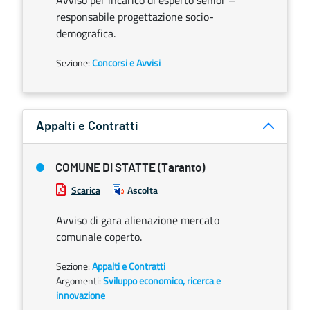
Avviso per incarico di esperto senior –
responsabile progettazione socio-
demografica.
Sezione:
Concorsi e Avvisi
Appalti e Contratti
COMUNE DI STATTE (Taranto)
Scarica
Ascolta
Avviso di gara alienazione mercato
comunale coperto.
Sezione:
Appalti e Contratti
Argomenti:
Sviluppo economico, ricerca e
innovazione