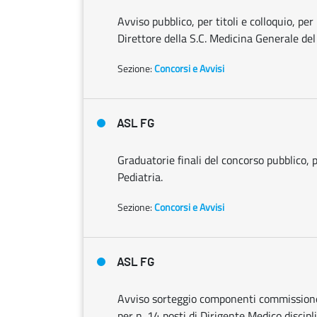
Avviso pubblico, per titoli e colloquio, pe
Direttore della S.C. Medicina Generale del 
Sezione:
Concorsi e Avvisi
ASL FG
Graduatorie finali del concorso pubblico, p
Pediatria.
Sezione:
Concorsi e Avvisi
ASL FG
Avviso sorteggio componenti commissione 
per n. 14 posti di Dirigente Medico discipl