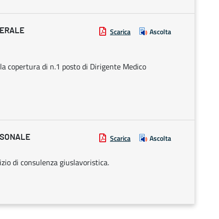
NERALE
Scarica
Ascolta
 la copertura di n.1 posto di Dirigente Medico
ERSONALE
Scarica
Ascolta
izio di consulenza giuslavoristica.