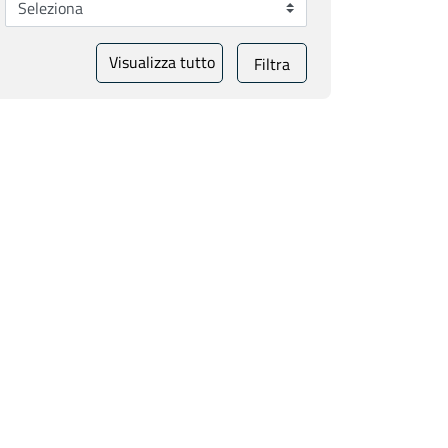
Visualizza tutto
Filtra