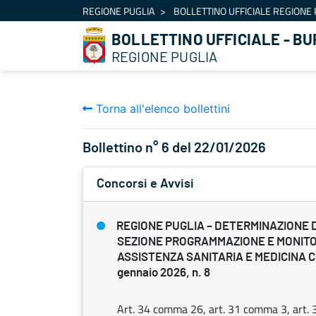
Navigazione
REGIONE PUGLIA
BOLLETTINO UFFICIALE REGIONE 
Salta al contenuto
BOLLETTINO UFFICIALE - BU
REGIONE PUGLIA
Torna all'elenco bollettini
Bollettino n° 6 del 22/01/2026
Concorsi e Avvisi
REGIONE PUGLIA – DETERMINAZIONE 
SEZIONE PROGRAMMAZIONE E MONIT
ASSISTENZA SANITARIA E MEDICINA 
gennaio 2026, n. 8
Art. 34 comma 26, art. 31 comma 3, art