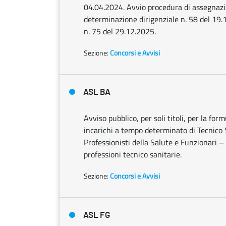
04.04.2024. Avvio procedura di assegnazion
determinazione dirigenziale n. 58 del 19.
n. 75 del 29.12.2025.
Sezione:
Concorsi e Avvisi
ASL BA
Avviso pubblico, per soli titoli, per la fo
incarichi a tempo determinato di Tecnico 
Professionisti della Salute e Funzionari – 
professioni tecnico sanitarie.
Sezione:
Concorsi e Avvisi
ASL FG