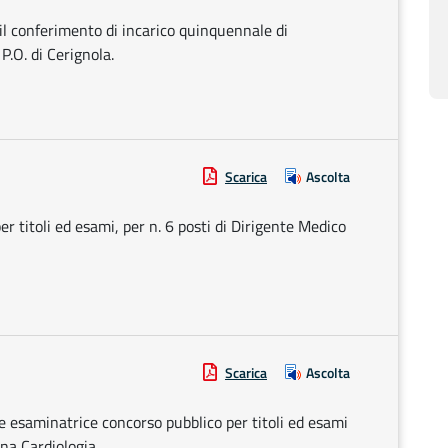
r il conferimento di incarico quinquennale di
P.O. di Cerignola.
Scarica
Ascolta
er titoli ed esami, per n. 6 posti di Dirigente Medico
Scarica
Ascolta
esaminatrice concorso pubblico per titoli ed esami
ina Cardiologia.