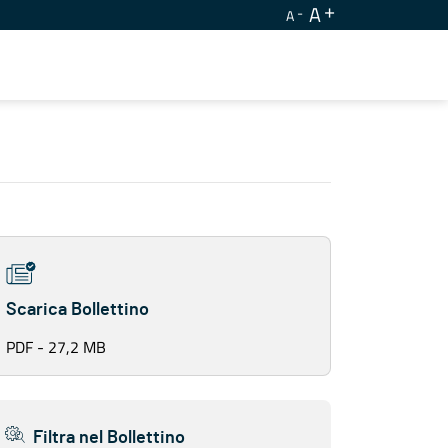
A
A
Scarica Bollettino
PDF - 27,2 MB
Filtra nel Bollettino