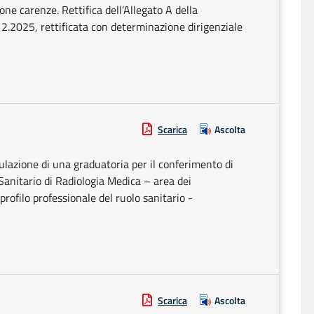
e carenze. Rettifica dell’Allegato A della
12.2025, rettificata con determinazione dirigenziale
Scarica
Ascolta
rmulazione di una graduatoria per il conferimento di
Sanitario di Radiologia Medica – area dei
profilo professionale del ruolo sanitario -
Scarica
Ascolta