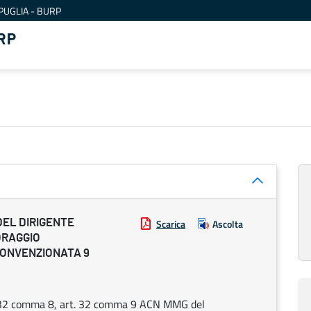
PUGLIA - BURP
RP
DEL DIRIGENTE
Scarica
Ascolta
ORAGGIO
CONVENZIONATA 9
. 32 comma 8, art. 32 comma 9 ACN MMG del