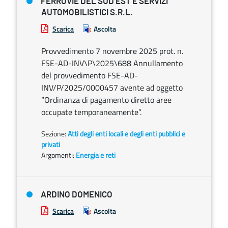
FERROVIE DEL SUD EST E SERVIZI
AUTOMOBILISTICI S.R.L.
Scarica
Ascolta
Provvedimento 7 novembre 2025 prot. n.
FSE-AD-INV\P\2025\688 Annullamento
del provvedimento FSE-AD-
INV/P/2025/0000457 avente ad oggetto
“Ordinanza di pagamento diretto aree
occupate temporaneamente”.
Sezione:
Atti degli enti locali e degli enti pubblici e
privati
Argomenti:
Energia e reti
ARDINO DOMENICO
Scarica
Ascolta