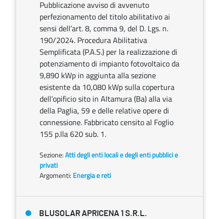
Pubblicazione avviso di avvenuto
perfezionamento del titolo abilitativo ai
sensi dell’art. 8, comma 9, del D. Lgs. n.
190/2024. Procedura Abilitativa
Semplificata (P.A.S.) per la realizzazione di
potenziamento di impianto fotovoltaico da
9,890 kWp in aggiunta alla sezione
esistente da 10,080 kWp sulla copertura
dell’opificio sito in Altamura (Ba) alla via
della Paglia, 59 e delle relative opere di
connessione. Fabbricato censito al Foglio
155 p.lla 620 sub. 1.
Sezione:
Atti degli enti locali e degli enti pubblici e
privati
Argomenti:
Energia e reti
BLUSOLAR APRICENA 1 S.R.L.