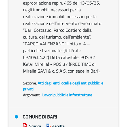
espropriazione rep n. 465 del 13/05/25,
degli immobili necessari per la
realizzazione immobili necessari per la
realizzazione dell’intervento denominato
“Bari Costasud, Parco Costiero della
cultura, del turismo, dell’ambiente”.
“PARCO VALENZANO”. Lotto n. 4 –
particelle frazionate. (Rif.Prat.:
CP.105.L4.22) Ditta catastale: POS 32
(GAVI Mirella) - POS 37 (FREE TIME di
Mirella GAVI & c. S.A.S. con sede in Bari).
Sezione:
Atti degli enti locali e degli enti pubblici e
privati
Argomenti:
Lavori pubblici e infrastrutture
COMUNE DI BARI
Scarica
Ascolta