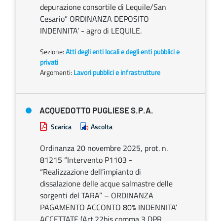
depurazione consortile di Lequile/San
Cesario” ORDINANZA DEPOSITO
INDENNITA’ - agro di LEQUILE.
Sezione:
Atti degli enti locali e degli enti pubblici e
privati
Argomenti:
Lavori pubblici e infrastrutture
ACQUEDOTTO PUGLIESE S.P.A.
Scarica
Ascolta
Ordinanza 20 novembre 2025, prot. n.
81215 “Intervento P1103 -
“Realizzazione dell’impianto di
dissalazione delle acque salmastre delle
sorgenti del TARA” – ORDINANZA
PAGAMENTO ACCONTO 80% INDENNITA’
ACCETTATE (Art.22bis comma 3 DPR