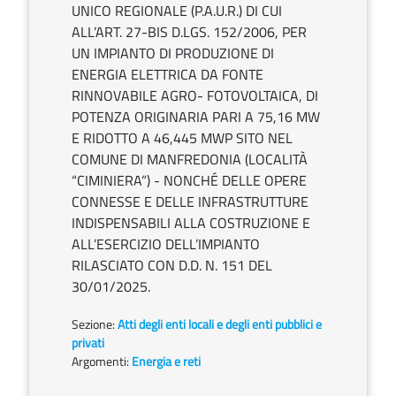
UNICO REGIONALE (P.A.U.R.) DI CUI
ALL’ART. 27-BIS D.LGS. 152/2006, PER
UN IMPIANTO DI PRODUZIONE DI
ENERGIA ELETTRICA DA FONTE
RINNOVABILE AGRO- FOTOVOLTAICA, DI
POTENZA ORIGINARIA PARI A 75,16 MW
E RIDOTTO A 46,445 MWP SITO NEL
COMUNE DI MANFREDONIA (LOCALITÀ
“CIMINIERA”) - NONCHÉ DELLE OPERE
CONNESSE E DELLE INFRASTRUTTURE
INDISPENSABILI ALLA COSTRUZIONE E
ALL’ESERCIZIO DELL’IMPIANTO
RILASCIATO CON D.D. N. 151 DEL
30/01/2025.
Sezione:
Atti degli enti locali e degli enti pubblici e
privati
Argomenti:
Energia e reti