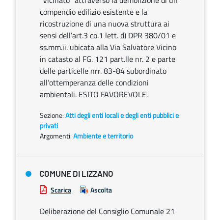
“Vicinato” attraverso la demolizione di un
compendio edilizio esistente e la
ricostruzione di una nuova struttura ai
sensi dell’art.3 co.1 lett. d) DPR 380/01 e
ss.mm.ii. ubicata alla Via Salvatore Vicino
in catasto al FG. 121 part.lle nr. 2 e parte
delle particelle nrr. 83-84 subordinato
all’ottemperanza delle condizioni
ambientali. ESITO FAVOREVOLE.
Sezione:
Atti degli enti locali e degli enti pubblici e
privati
Argomenti:
Ambiente e territorio
COMUNE DI LIZZANO
Scarica
Ascolta
Deliberazione del Consiglio Comunale 21