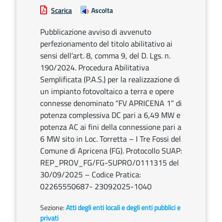
Scarica
Ascolta
Pubblicazione avviso di avvenuto
perfezionamento del titolo abilitativo ai
sensi dell’art. 8, comma 9, del D. Lgs. n.
190/2024. Procedura Abilitativa
Semplificata (P.A.S.) per la realizzazione di
un impianto fotovoltaico a terra e opere
connesse denominato “FV APRICENA 1” di
potenza complessiva DC pari a 6,49 MW e
potenza AC ai fini della connessione pari a
6 MW sito in Loc. Torretta – I Tre Fossi del
Comune di Apricena (FG). Protocollo SUAP:
REP_PROV_FG/FG-SUPRO/0111315 del
30/09/2025 – Codice Pratica:
02265550687- 23092025-1040
Sezione:
Atti degli enti locali e degli enti pubblici e
privati