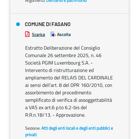
Argomenti:
Demanio e patrimonio
COMUNE DI FASANO
Scarica
Ascolta
Estratto Deliberazione del Consiglio
Comunale 26 settembre 2025, n. 46
Società PGIM Luxembourg S.A. -
Intervento di ristrutturazione ed
ampliamento del RELAIS DEL CARDINALE
ai sensi dell’art. 8 del DPR 160/2010, con
assorbimento del procedimento
semplificato di verifica di assoggettabilità
a VAS ex art.6 p.to 6.2-bis del
R.R.n.18/13. - Approvazione.
Sezione:
Atti degli enti locali e degli enti pubblici e
privati