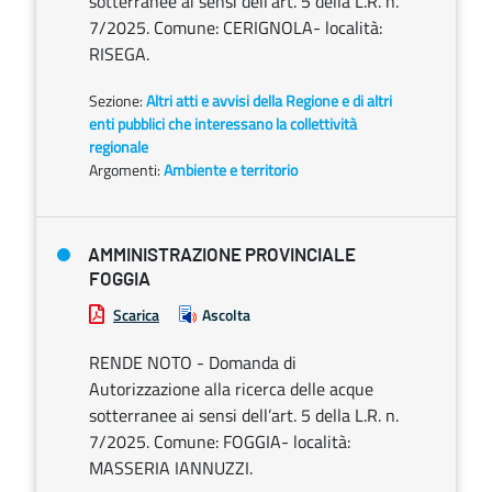
sotterranee ai sensi dell’art. 5 della L.R. n.
7/2025. Comune: CERIGNOLA- località:
RISEGA.
Sezione:
Altri atti e avvisi della Regione e di altri
enti pubblici che interessano la collettività
regionale
Argomenti:
Ambiente e territorio
AMMINISTRAZIONE PROVINCIALE
FOGGIA
Scarica
Ascolta
RENDE NOTO - Domanda di
Autorizzazione alla ricerca delle acque
sotterranee ai sensi dell’art. 5 della L.R. n.
7/2025. Comune: FOGGIA- località:
MASSERIA IANNUZZI.