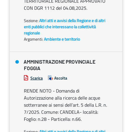
TERRITORIALE REGIONALE APPROVATO
CON DGR 1112 del 04.08,2025.
Sezione:
Altri atti e avvisi della Regione e di altri
enti pubblici che interessano la collettività
regionale
Argomenti:
Ambiente e territorio
AMMINISTRAZIONE PROVINCIALE
FOGGIA
Scarica
Ascolta
RENDE NOTO - Domanda di
Autorizzazione alla ricerca delle acque
sotterranee ai sensi dell’art. 5 della L.R. n.
7/2025. Comune: CANDELA- località:
Foglio: n.28 - Particella: n.66.
Sezione:
Altri atti e avvisi della Regione e di altri