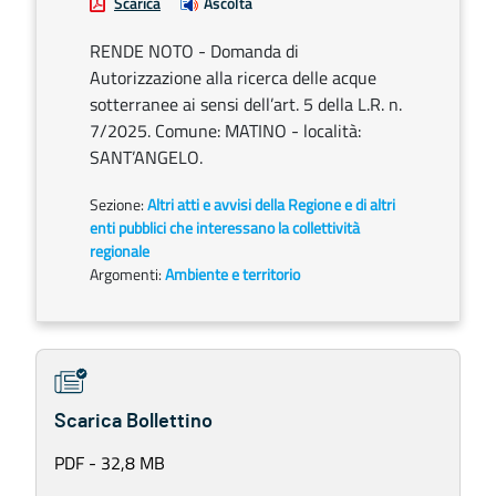
Scarica
Ascolta
RENDE NOTO - Domanda di
Autorizzazione alla ricerca delle acque
sotterranee ai sensi dell’art. 5 della L.R. n.
7/2025. Comune: MATINO - località:
SANT’ANGELO.
Sezione:
Altri atti e avvisi della Regione e di altri
enti pubblici che interessano la collettività
regionale
Argomenti:
Ambiente e territorio
Scarica Bollettino
PDF - 32,8 MB