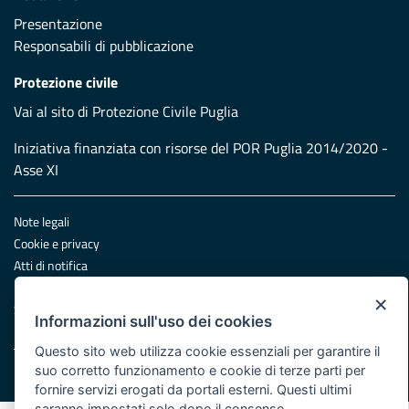
Presentazione
Responsabili di pubblicazione
Protezione civile
Vai al sito di Protezione Civile Puglia
Iniziativa finanziata con risorse del POR Puglia 2014/2020 -
Asse XI
Note legali
Cookie e privacy
Atti di notifica
Feed RSS
×
Servizi Intranet
Informazioni sull'uso dei cookies
Questo sito web utilizza cookie essenziali per garantire il
suo corretto funzionamento e cookie di terze parti per
© Regione Puglia
fornire servizi erogati da portali esterni. Questi ultimi
saranno impostati solo dopo il consenso.