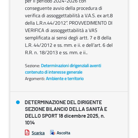
per il periodo 2024-2026 con
conseguente avvio della procedura di
verifica di assoggettabilità a V.A.S. ex art.8
della L.R.n.44/2012”. PROVVEDIMENTO DI
VERIFICA di assoggettabilità a VAS
semplificata ai sensi degli artt. 7 e 8 della
L.R. 44/2012 e ss. mm. e ii. e dell’art. 6 del
R.R. n. 18/2013 e ss. mm. e ii..
Sezione:
Determinazioni dirigenziali aventi
contenuto di interesse generale
Argomenti:
Ambiente e territorio
DETERMINAZIONE DEL DIRIGENTE
SEZIONE BILANCIO DELLA SANITÀ E
DELLO SPORT 18 dicembre 2025, n.
1014
Scarica
Ascolta