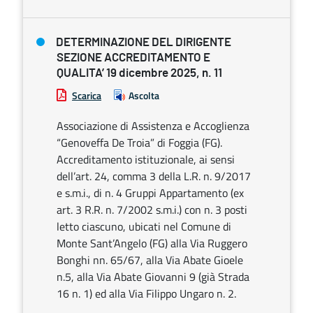
DETERMINAZIONE DEL DIRIGENTE
SEZIONE ACCREDITAMENTO E
QUALITA’ 19 dicembre 2025, n. 11
Scarica
Ascolta
Associazione di Assistenza e Accoglienza
“Genoveffa De Troia” di Foggia (FG).
Accreditamento istituzionale, ai sensi
dell’art. 24, comma 3 della L.R. n. 9/2017
e s.m.i., di n. 4 Gruppi Appartamento (ex
art. 3 R.R. n. 7/2002 s.m.i.) con n. 3 posti
letto ciascuno, ubicati nel Comune di
Monte Sant’Angelo (FG) alla Via Ruggero
Bonghi nn. 65/67, alla Via Abate Gioele
n.5, alla Via Abate Giovanni 9 (già Strada
16 n. 1) ed alla Via Filippo Ungaro n. 2.