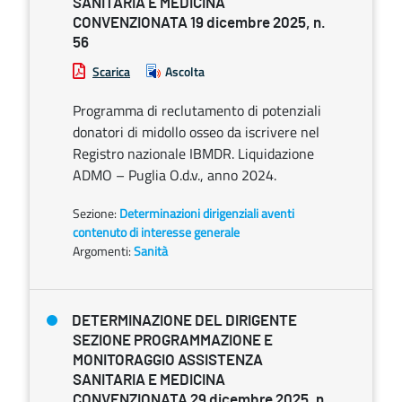
SANITARIA E MEDICINA
CONVENZIONATA 19 dicembre 2025, n.
56
Scarica
Ascolta
Programma di reclutamento di potenziali
donatori di midollo osseo da iscrivere nel
Registro nazionale IBMDR. Liquidazione
ADMO – Puglia O.d.v., anno 2024.
Sezione:
Determinazioni dirigenziali aventi
contenuto di interesse generale
Argomenti:
Sanità
DETERMINAZIONE DEL DIRIGENTE
SEZIONE PROGRAMMAZIONE E
MONITORAGGIO ASSISTENZA
SANITARIA E MEDICINA
CONVENZIONATA 29 dicembre 2025, n.