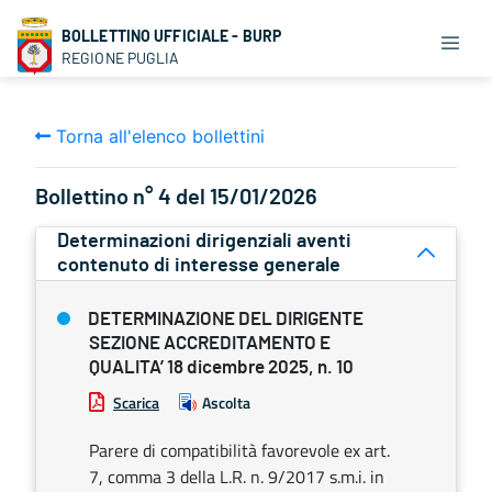
BOLLETTINO UFFICIALE - BURP
REGIONE PUGLIA
Torna all'elenco bollettini
Bollettino n° 4 del 15/01/2026
Determinazioni dirigenziali aventi
contenuto di interesse generale
DETERMINAZIONE DEL DIRIGENTE
SEZIONE ACCREDITAMENTO E
QUALITA’ 18 dicembre 2025, n. 10
Scarica
Ascolta
Parere di compatibilità favorevole ex art.
7, comma 3 della L.R. n. 9/2017 s.m.i. in