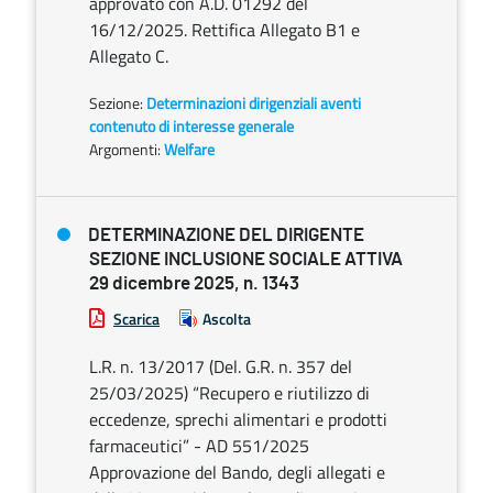
approvato con A.D. 01292 del
16/12/2025. Rettifica Allegato B1 e
Allegato C.
Sezione:
Determinazioni dirigenziali aventi
contenuto di interesse generale
Argomenti:
Welfare
DETERMINAZIONE DEL DIRIGENTE
SEZIONE INCLUSIONE SOCIALE ATTIVA
29 dicembre 2025, n. 1343
Scarica
Ascolta
L.R. n. 13/2017 (Del. G.R. n. 357 del
25/03/2025) “Recupero e riutilizzo di
eccedenze, sprechi alimentari e prodotti
farmaceutici” - AD 551/2025
Approvazione del Bando, degli allegati e