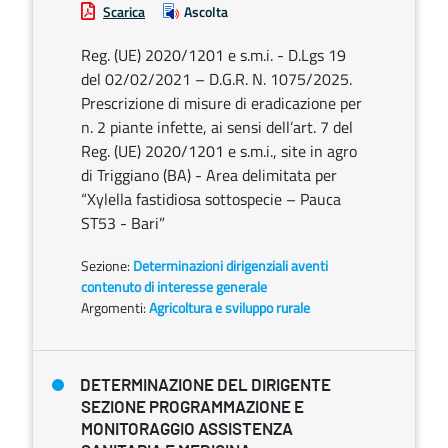
Scarica
Ascolta
Reg. (UE) 2020/1201 e s.m.i. - D.Lgs 19
del 02/02/2021 – D.G.R. N. 1075/2025.
Prescrizione di misure di eradicazione per
n. 2 piante infette, ai sensi dell’art. 7 del
Reg. (UE) 2020/1201 e s.m.i., site in agro
di Triggiano (BA) - Area delimitata per
“Xylella fastidiosa sottospecie – Pauca
ST53 - Bari”
Sezione:
Determinazioni dirigenziali aventi
contenuto di interesse generale
Argomenti:
Agricoltura e sviluppo rurale
DETERMINAZIONE DEL DIRIGENTE
SEZIONE PROGRAMMAZIONE E
MONITORAGGIO ASSISTENZA