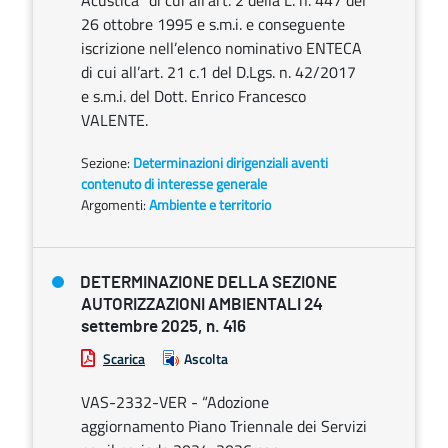
Acustica” di cui all’art. 2 della L. n. 447 del
26 ottobre 1995 e s.m.i. e conseguente
iscrizione nell’elenco nominativo ENTECA
di cui all’art. 21 c.1 del D.Lgs. n. 42/2017
e s.m.i. del Dott. Enrico Francesco
VALENTE.
Sezione:
Determinazioni dirigenziali aventi
contenuto di interesse generale
Argomenti:
Ambiente e territorio
DETERMINAZIONE DELLA SEZIONE
AUTORIZZAZIONI AMBIENTALI 24
settembre 2025, n. 416
Scarica
Ascolta
VAS-2332-VER - “Adozione
aggiornamento Piano Triennale dei Servizi