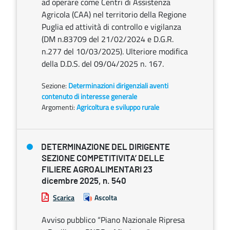
ad operare come Centri di Assistenza
Agricola (CAA) nel territorio della Regione
Puglia ed attività di controllo e vigilanza
(DM n.83709 del 21/02/2024 e D.G.R.
n.277 del 10/03/2025). Ulteriore modifica
della D.D.S. del 09/04/2025 n. 167.
Sezione:
Determinazioni dirigenziali aventi
contenuto di interesse generale
Argomenti:
Agricoltura e sviluppo rurale
DETERMINAZIONE DEL DIRIGENTE
SEZIONE COMPETITIVITA’ DELLE
FILIERE AGROALIMENTARI 23
dicembre 2025, n. 540
Scarica
Ascolta
Avviso pubblico “Piano Nazionale Ripresa