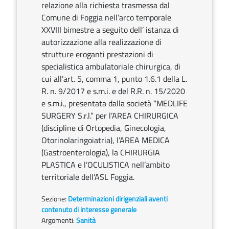
relazione alla richiesta trasmessa dal
Comune di Foggia nell’arco temporale
XXVIII bimestre a seguito dell’ istanza di
autorizzazione alla realizzazione di
strutture eroganti prestazioni di
specialistica ambulatoriale chirurgica, di
cui all’art. 5, comma 1, punto 1.6.1 della L.
R. n. 9/2017 e s.m.i. e del R.R. n. 15/2020
e s.m.i., presentata dalla società “MEDLIFE
SURGERY S.r.l.” per l’AREA CHIRURGICA
(discipline di Ortopedia, Ginecologia,
Otorinolaringoiatria), l’AREA MEDICA
(Gastroenterologia), la CHIRURGIA
PLASTICA e l’OCULISTICA nell’ambito
territoriale dell’ASL Foggia.
Sezione:
Determinazioni dirigenziali aventi
contenuto di interesse generale
Argomenti:
Sanità