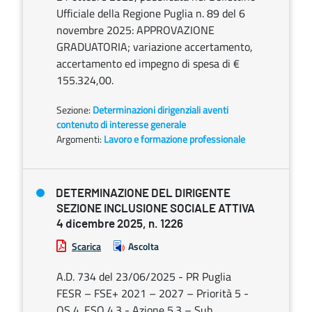
Ufficiale della Regione Puglia n. 89 del 6
novembre 2025: APPROVAZIONE
GRADUATORIA; variazione accertamento,
accertamento ed impegno di spesa di €
155.324,00.
Sezione:
Determinazioni dirigenziali aventi
contenuto di interesse generale
Argomenti:
Lavoro e formazione professionale
DETERMINAZIONE DEL DIRIGENTE
SEZIONE INCLUSIONE SOCIALE ATTIVA
4 dicembre 2025, n. 1226
Scarica
Ascolta
A.D. 734 del 23/06/2025 - PR Puglia
FESR – FSE+ 2021 – 2027 – Priorità 5 -
OS 4. ESO 4.3 - Azione 5.3 – Sub