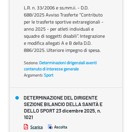
L.R. n. 33/2006 e ss.mm.ii. - D.D.
688/2025 Avviso Trasferte “Contributo
per le trasferte sportive extraregionali -
anno 2025 - per atleti individuali e
squadre di soggetti disabili”. Integrazione
e modifica allegati A e B della D.D.
886/2025. Ulteriore impegno di spesa.
Sezione:
Determinazioni dirigenziali aventi
contenuto di interesse generale
Argomenti:
Sport
DETERMINAZIONE DEL DIRIGENTE
SEZIONE BILANCIO DELLA SANITÀ E
DELLO SPORT 23 dicembre 2025, n.
1021
Scarica
Ascolta