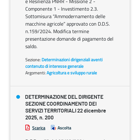
e Resilienza PNRR - Missione 2 -
Componente 1 - Investimento 2.3.
Sottomisura “Ammodernamento delle
macchine agricole” approvato con D.D.S.
n.159/2024. Modifica termine
presentazione domande di pagamento del
saldo.
Sezione:
Determinazioni dirigenziali aventi
contenuto di interesse generale
Argomenti:
Agricoltura e sviluppo rurale
DETERMINAZIONE DEL DIRIGENTE
SEZIONE COORDINAMENTO DEI
SERVIZI TERRITORIALI 22 dicembre
2025, n. 200
Scarica
Ascolta