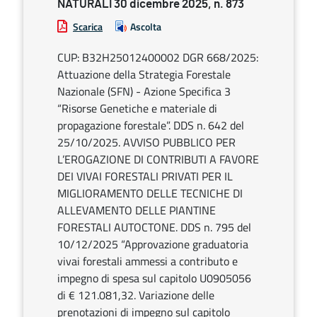
NATURALI 30 dicembre 2025, n. 873
Scarica
Ascolta
CUP: B32H25012400002 DGR 668/2025:
Attuazione della Strategia Forestale
Nazionale (SFN) - Azione Specifica 3
“Risorse Genetiche e materiale di
propagazione forestale”. DDS n. 642 del
25/10/2025. AVVISO PUBBLICO PER
L’EROGAZIONE DI CONTRIBUTI A FAVORE
DEI VIVAI FORESTALI PRIVATI PER IL
MIGLIORAMENTO DELLE TECNICHE DI
ALLEVAMENTO DELLE PIANTINE
FORESTALI AUTOCTONE. DDS n. 795 del
10/12/2025 “Approvazione graduatoria
vivai forestali ammessi a contributo e
impegno di spesa sul capitolo U0905056
di € 121.081,32. Variazione delle
prenotazioni di impegno sul capitolo