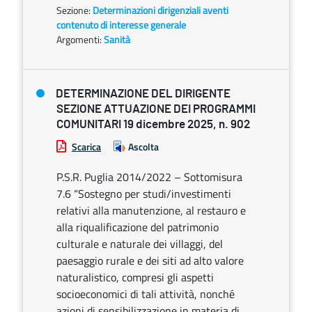
Sezione:
Determinazioni dirigenziali aventi
contenuto di interesse generale
Argomenti:
Sanità
DETERMINAZIONE DEL DIRIGENTE
SEZIONE ATTUAZIONE DEI PROGRAMMI
COMUNITARI 19 dicembre 2025, n. 902
Scarica
Ascolta
P.S.R. Puglia 2014/2022 – Sottomisura
7.6 “Sostegno per studi/investimenti
relativi alla manutenzione, al restauro e
alla riqualificazione del patrimonio
culturale e naturale dei villaggi, del
paesaggio rurale e dei siti ad alto valore
naturalistico, compresi gli aspetti
socioeconomici di tali attività, nonché
azioni di sensibilizzazione in materia di