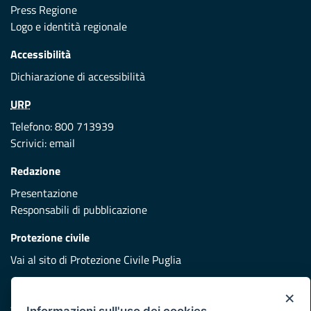
Press Regione
Logo e identità regionale
Accessibilità
Dichiarazione di accessibilità
URP
Telefono: 800 713939
Scrivici:
email
Redazione
Presentazione
Responsabili di pubblicazione
Protezione civile
Vai al sito di Protezione Civile Puglia
Iniziativa finanziata con risorse del POR Puglia 2014/2020 -
×
Asse XI
Informazioni sull'uso dei cookies