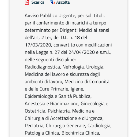
Scarica
Ascolta
Avviso Pubblico Urgente, per soli titoli,
per il conferimento di incarichi a tempo
determinato per Dirigenti Medici ai sensi
dell’art. 2 ter, del D.L. n. 18 del
17/03/2020, convertito con modificazioni
nella Legge n. 27 del 24/04/2020 e s.m.i.,
nelle seguenti discipline:
Radiodiagnostica, Nefrologia, Urologia,
Medicina del lavoro e sicurezza degli
ambienti di lavoro, Medicina di Comunità
e delle Cure Primarie, Igiene,
Epidemiologia e Sanità Pubblica,
Anestesia e Rianimazione, Ginecologia e
Ostetricia, Psichiatria, Medicina e
Chirurgia di Accettazione e d’Urgenza,
Pediatria, Chirurgia Generale, Cardiologia,
Patologia Clinica, Biochimica Clinica,