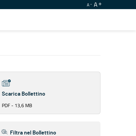
A
A
Scarica Bollettino
PDF - 13,6 MB
Filtra nel Bollettino