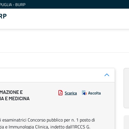
PUGLIA - BURP
RP
MAZIONE E
Scarica
Ascolta
A E MEDICINA
esaminatrici Concorso pubblico per n. 1 posto di
gia e Immunologia Clinica, indetto dall’IRCCS G.