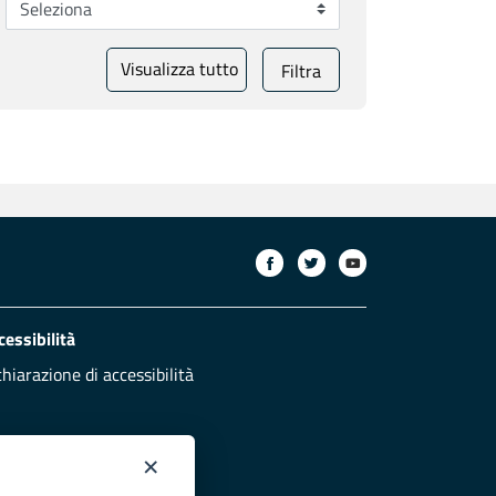
Visualizza tutto
Filtra
cessibilità
chiarazione di accessibilità
×
otezione civile