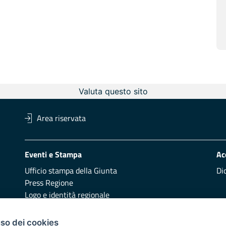
Valuta questo sito
Area riservata
Eventi e Stampa
Ac
Ufficio stampa della Giunta
Di
Press Regione
Logo e identità regionale
Redazione
Pr
uso dei cookies