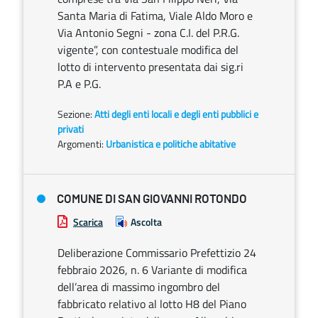
Santa Maria di Fatima, Viale Aldo Moro e
Via Antonio Segni - zona C.I. del P.R.G.
vigente”, con contestuale modifica del
lotto di intervento presentata dai sig.ri
P.A e P.G.
Sezione:
Atti degli enti locali e degli enti pubblici e
privati
Argomenti:
Urbanistica e politiche abitative
COMUNE DI SAN GIOVANNI ROTONDO
Scarica
Ascolta
Deliberazione Commissario Prefettizio 24
febbraio 2026, n. 6 Variante di modifica
dell’area di massimo ingombro del
fabbricato relativo al lotto H8 del Piano