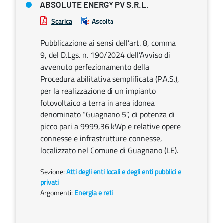
ABSOLUTE ENERGY PV S.R.L.
Scarica
Ascolta
Pubblicazione ai sensi dell’art. 8, comma
9, del D.Lgs. n. 190/2024 dell’Avviso di
avvenuto perfezionamento della
Procedura abilitativa semplificata (P.A.S.),
per la realizzazione di un impianto
fotovoltaico a terra in area idonea
denominato “Guagnano 5”, di potenza di
picco pari a 9999,36 kWp e relative opere
connesse e infrastrutture connesse,
localizzato nel Comune di Guagnano (LE).
Sezione:
Atti degli enti locali e degli enti pubblici e
privati
Argomenti:
Energia e reti