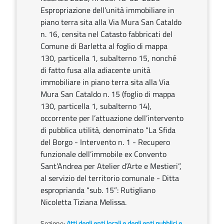
Espropriazione dell’unità immobiliare in
piano terra sita alla Via Mura San Cataldo
n. 16, censita nel Catasto fabbricati del
Comune di Barletta al foglio di mappa
130, particella 1, subalterno 15, nonché
di fatto fusa alla adiacente unità
immobiliare in piano terra sita alla Via
Mura San Cataldo n. 15 (foglio di mappa
130, particella 1, subalterno 14),
occorrente per l’attuazione dell’intervento
di pubblica utilità, denominato “La Sfida
del Borgo - Intervento n. 1 - Recupero
funzionale dell’immobile ex Convento
Sant’Andrea per Atelier d’Arte e Mestieri”,
al servizio del territorio comunale - Ditta
esproprianda “sub. 15”: Rutigliano
Nicoletta Tiziana Melissa.
Sezione:
Atti degli enti locali e degli enti pubblici e