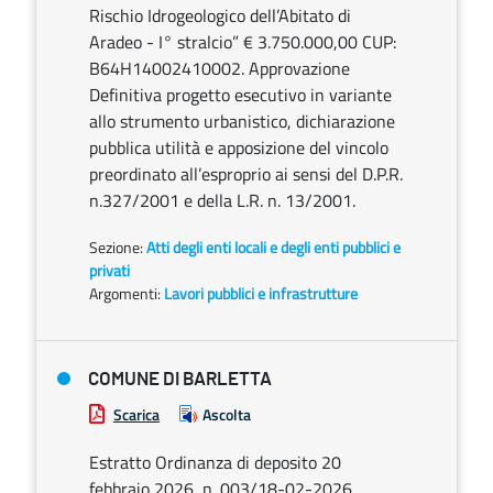
Rischio Idrogeologico dell’Abitato di
Aradeo - I° stralcio” € 3.750.000,00 CUP:
B64H14002410002. Approvazione
Definitiva progetto esecutivo in variante
allo strumento urbanistico, dichiarazione
pubblica utilità e apposizione del vincolo
preordinato all’esproprio ai sensi del D.P.R.
n.327/2001 e della L.R. n. 13/2001.
Sezione:
Atti degli enti locali e degli enti pubblici e
privati
Argomenti:
Lavori pubblici e infrastrutture
COMUNE DI BARLETTA
Scarica
Ascolta
Estratto Ordinanza di deposito 20
febbraio 2026, n. 003/18-02-2026