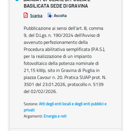
BASILICATA SEDE DI GRAVINA
Scarica
Ascolta
Pubblicazione ai sensi dell’art. 8, comma
9, del D.Lgs. n. 190/2024 dell’Avviso di
avvenuto perfezionamento della
Procedura abilitativa semplificata (P.A.S.),
per la realizzazione di un impianto
fotovoltaico della potenza nominale di
21,15 kWp, sito in Gravina di Puglia in
piazza Cavour n. 20. Pratica SUAP prot. N.
3501 del 23.01.2026, protocollo n. 5139
del 02/02/2026.
Sezione:
Atti degli enti locali e degli enti pubblici e
privati
Argomenti:
Energia e reti