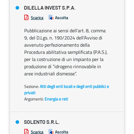
DILELLA INVEST S.P.A.
Scarica
Ascolta
Pubblicazione ai sensi dell’art. 8, comma
9, del D.Lgs. n. 190/2024 dell’Avviso di
avvenuto perfezionamento della
Procedura abilitativa semplificata (P.A.S.),
per la costruzione di un impianto per la
produzione di “idrogeno rinnovabile in
aree industriali dismesse”.
Sezione:
Atti degli enti locali e degli enti pubblici e
privati
Argomenti:
Energia e reti
SOLENTO S.R.L.
Scarica
Ascolta