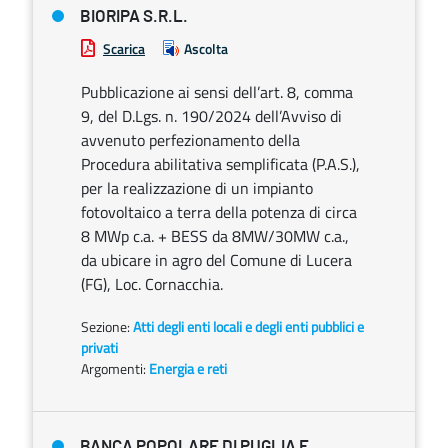
BIORIPA S.R.L.
Scarica
Ascolta
Pubblicazione ai sensi dell’art. 8, comma
9, del D.Lgs. n. 190/2024 dell’Avviso di
avvenuto perfezionamento della
Procedura abilitativa semplificata (P.A.S.),
per la realizzazione di un impianto
fotovoltaico a terra della potenza di circa
8 MWp c.a. + BESS da 8MW/30MW c.a.,
da ubicare in agro del Comune di Lucera
(FG), Loc. Cornacchia.
Sezione:
Atti degli enti locali e degli enti pubblici e
privati
Argomenti:
Energia e reti
BANCA POPOLARE DI PUGLIA E