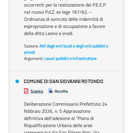
occorrenti per la realizzazione del P.E.E.P.
nel nuovo P.d.Z. ex lege 167/62. –
Ordinanza di svincolo delle indennità di
espropriazione e di occupazione a favore
della ditta Leone e eredi.
Sezione:
Atti degli enti locali e degli enti pubblici e
privati
Argomenti:
Lavori pubblici e infrastrutture
COMUNE DI SAN GIOVANNI ROTONDO
Scarica
Ascolta
Deliberazione Commissario Prefettizio 24
febbraio 2026, n. 5 Approvazione
definitiva dell’adesione al “Piano di
Riqualificazione Urbana delle aree
comprese tra Via San Filippo Neri, Via