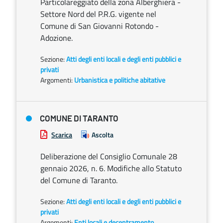
Particolareggiato della zona Alberghiera -
Settore Nord del P.R.G. vigente nel
Comune di San Giovanni Rotondo -
Adozione.
Sezione:
Atti degli enti locali e degli enti pubblici e
privati
Argomenti:
Urbanistica e politiche abitative
COMUNE DI TARANTO
Scarica
Ascolta
Deliberazione del Consiglio Comunale 28
gennaio 2026, n. 6. Modifiche allo Statuto
del Comune di Taranto.
Sezione:
Atti degli enti locali e degli enti pubblici e
privati
Argomenti:
Enti locali e decentramento