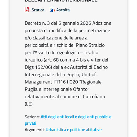
Scarica
Ascolta
Decreto n. 3 del 5 gennaio 2026 Adozione
proposta di modifica della perimetrazione
e/o classificazione delle aree a
pericolosità e rischio del Piano Stralcio
per l’Assetto Idrogeologico – rischio
idraulico (art. 68 comma 4 bis e 4 ter del
Dlgs 152/06) della ex Autorità di Bacino
Interregionale della Puglia, Unit of
Management ITR161I020 “Regionale
Puglia e interregionale Ofanto”
relativamente al comune di Cutrofiano
(LE).
Sezione:
Atti degli enti locali e degli enti pubblici e
privati
Argomenti:
Urbanistica e politiche abitative