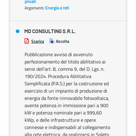
privati
Argomenti:
Energia e reti
MD CONSULTING S.R.L.
Scarica
Ascolta
Pubblicazione avviso di avvenuto
perfezionamento del titolo abilitativo ai
sensi dell’art. 8, comma 9, del D. Lgs. n.
190/2024. Procedura Abilitativa
Semplificata (P.A.S.) per la costruzione ed
esercizio di un impianto di produzione di
energia da fonte rinnovabile fotovoltaica,
avente potenza in immissione pari a 900
kW e potenza nominale pari a 999,60
kWp, e delle infrastrutture e opere
connesse e indispensabili al collegamento
alla rete elettrica, da realizzarsi in Soleto