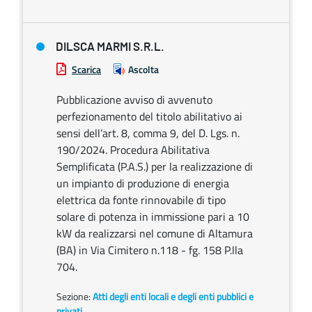
DILSCA MARMI S.R.L.
Scarica
Ascolta
Pubblicazione avviso di avvenuto
perfezionamento del titolo abilitativo ai
sensi dell’art. 8, comma 9, del D. Lgs. n.
190/2024. Procedura Abilitativa
Semplificata (P.A.S.) per la realizzazione di
un impianto di produzione di energia
elettrica da fonte rinnovabile di tipo
solare di potenza in immissione pari a 10
kW da realizzarsi nel comune di Altamura
(BA) in Via Cimitero n.118 - fg. 158 P.lla
704.
Sezione:
Atti degli enti locali e degli enti pubblici e
privati