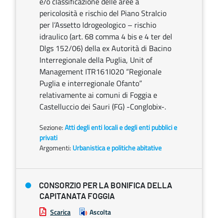
e/o classificazione delle aree a
pericolosità e rischio del Piano Stralcio
per l’Assetto Idrogeologico – rischio
idraulico (art. 68 comma 4 bis e 4 ter del
Dlgs 152/06) della ex Autorità di Bacino
Interregionale della Puglia, Unit of
Management ITR161I020 “Regionale
Puglia e interregionale Ofanto”
relativamente ai comuni di Foggia e
Castelluccio dei Sauri (FG) -Conglobix-.
Sezione:
Atti degli enti locali e degli enti pubblici e
privati
Argomenti:
Urbanistica e politiche abitative
CONSORZIO PER LA BONIFICA DELLA
CAPITANATA FOGGIA
Scarica
Ascolta