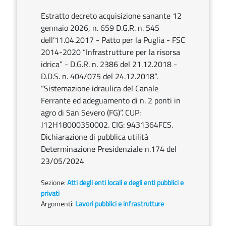
Estratto decreto acquisizione sanante 12
gennaio 2026, n. 659 D.G.R. n. 545
dell’11.04.2017 - Patto per la Puglia - FSC
2014-2020 “Infrastrutture per la risorsa
idrica” - D.G.R. n. 2386 del 21.12.2018 -
D.D.S. n. 404/075 del 24.12.2018“.
“Sistemazione idraulica del Canale
Ferrante ed adeguamento di n. 2 ponti in
agro di San Severo (FG)”. CUP:
J12H18000350002. CIG: 9431364FCS.
Dichiarazione di pubblica utilità
Determinazione Presidenziale n.174 del
23/05/2024
Sezione:
Atti degli enti locali e degli enti pubblici e
privati
Argomenti:
Lavori pubblici e infrastrutture