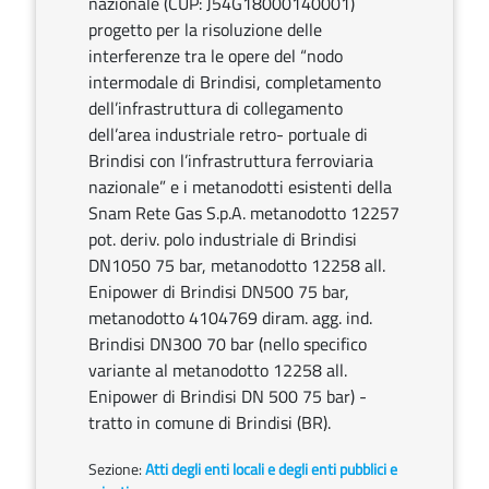
nazionale (CUP: J54G18000140001)
progetto per la risoluzione delle
interferenze tra le opere del “nodo
intermodale di Brindisi, completamento
dell’infrastruttura di collegamento
dell’area industriale retro- portuale di
Brindisi con l’infrastruttura ferroviaria
nazionale” e i metanodotti esistenti della
Snam Rete Gas S.p.A. metanodotto 12257
pot. deriv. polo industriale di Brindisi
DN1050 75 bar, metanodotto 12258 all.
Enipower di Brindisi DN500 75 bar,
metanodotto 4104769 diram. agg. ind.
Brindisi DN300 70 bar (nello specifico
variante al metanodotto 12258 all.
Enipower di Brindisi DN 500 75 bar) -
tratto in comune di Brindisi (BR).
Sezione:
Atti degli enti locali e degli enti pubblici e