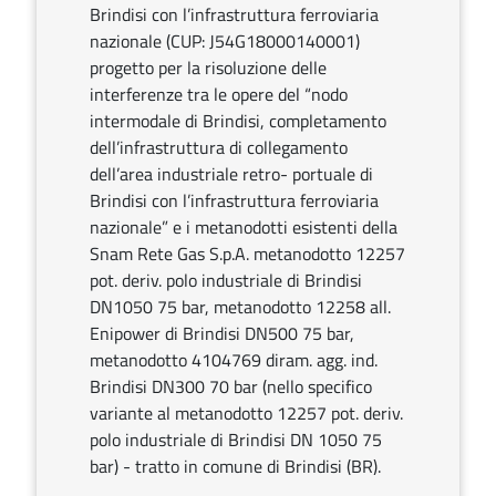
Brindisi con l’infrastruttura ferroviaria
nazionale (CUP: J54G18000140001)
progetto per la risoluzione delle
interferenze tra le opere del “nodo
intermodale di Brindisi, completamento
dell’infrastruttura di collegamento
dell’area industriale retro- portuale di
Brindisi con l’infrastruttura ferroviaria
nazionale” e i metanodotti esistenti della
Snam Rete Gas S.p.A. metanodotto 12257
pot. deriv. polo industriale di Brindisi
DN1050 75 bar, metanodotto 12258 all.
Enipower di Brindisi DN500 75 bar,
metanodotto 4104769 diram. agg. ind.
Brindisi DN300 70 bar (nello specifico
variante al metanodotto 12257 pot. deriv.
polo industriale di Brindisi DN 1050 75
bar) - tratto in comune di Brindisi (BR).