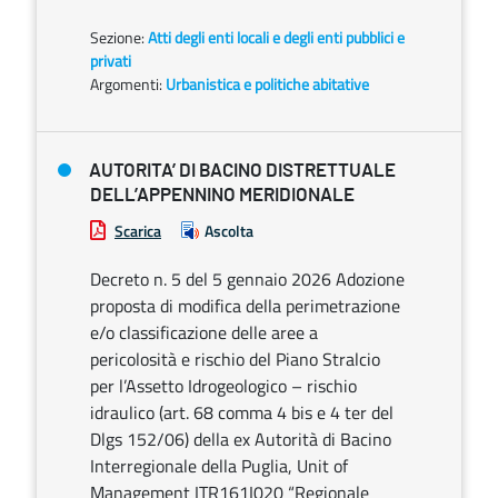
Sezione:
Atti degli enti locali e degli enti pubblici e
privati
Argomenti:
Urbanistica e politiche abitative
AUTORITA’ DI BACINO DISTRETTUALE
DELL’APPENNINO MERIDIONALE
Scarica
Ascolta
Decreto n. 5 del 5 gennaio 2026 Adozione
proposta di modifica della perimetrazione
e/o classificazione delle aree a
pericolosità e rischio del Piano Stralcio
per l’Assetto Idrogeologico – rischio
idraulico (art. 68 comma 4 bis e 4 ter del
Dlgs 152/06) della ex Autorità di Bacino
Interregionale della Puglia, Unit of
Management ITR161I020 “Regionale