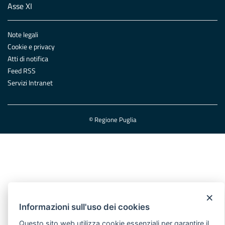
Asse XI
Note legali
Cookie e privacy
Atti di notifica
Feed RSS
Servizi Intranet
© Regione Puglia
×
Informazioni sull'uso dei cookies
Questo sito web utilizza cookie essenziali per garantire il