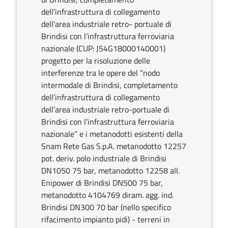
dell’infrastruttura di collegamento
dell’area industriale retro- portuale di
Brindisi con l’infrastruttura ferroviaria
nazionale (CUP: J54G18000140001)
progetto per la risoluzione delle
interferenze tra le opere del “nodo
intermodale di Brindisi, completamento
dell’infrastruttura di collegamento
dell’area industriale retro-portuale di
Brindisi con l’infrastruttura ferroviaria
nazionale” e i metanodotti esistenti della
Snam Rete Gas S.p.A. metanodotto 12257
pot. deriv. polo industriale di Brindisi
DN1050 75 bar, metanodotto 12258 all.
Enipower di Brindisi DN500 75 bar,
metanodotto 4104769 diram. agg. ind.
Brindisi DN300 70 bar (nello specifico
rifacimento impianto pidi) - terreni in