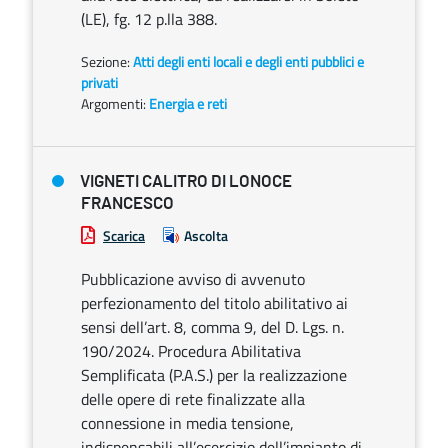
(LE), fg. 12 p.lla 388.
Sezione:
Atti degli enti locali e degli enti pubblici e
privati
Argomenti:
Energia e reti
VIGNETI CALITRO DI LONOCE
FRANCESCO
Scarica
Ascolta
Pubblicazione avviso di avvenuto
perfezionamento del titolo abilitativo ai
sensi dell’art. 8, comma 9, del D. Lgs. n.
190/2024. Procedura Abilitativa
Semplificata (P.A.S.) per la realizzazione
delle opere di rete finalizzate alla
connessione in media tensione,
indispensabili all’esercizio dell’impianto di