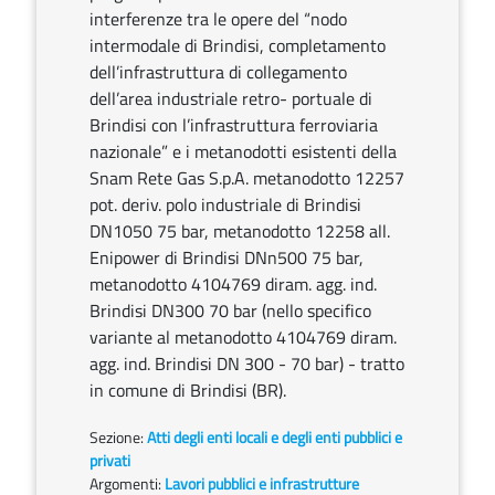
interferenze tra le opere del “nodo
intermodale di Brindisi, completamento
dell’infrastruttura di collegamento
dell’area industriale retro- portuale di
Brindisi con l’infrastruttura ferroviaria
nazionale” e i metanodotti esistenti della
Snam Rete Gas S.p.A. metanodotto 12257
pot. deriv. polo industriale di Brindisi
DN1050 75 bar, metanodotto 12258 all.
Enipower di Brindisi DNn500 75 bar,
metanodotto 4104769 diram. agg. ind.
Brindisi DN300 70 bar (nello specifico
variante al metanodotto 4104769 diram.
agg. ind. Brindisi DN 300 - 70 bar) - tratto
in comune di Brindisi (BR).
Sezione:
Atti degli enti locali e degli enti pubblici e
privati
Argomenti:
Lavori pubblici e infrastrutture