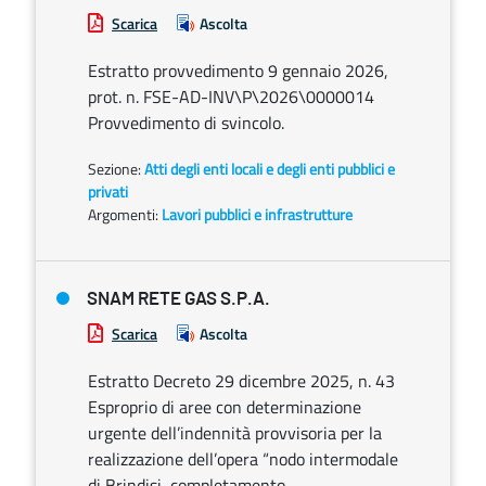
Scarica
Ascolta
Estratto provvedimento 9 gennaio 2026,
prot. n. FSE-AD-INV\P\2026\0000014
Provvedimento di svincolo.
Sezione:
Atti degli enti locali e degli enti pubblici e
privati
Argomenti:
Lavori pubblici e infrastrutture
SNAM RETE GAS S.P.A.
Scarica
Ascolta
Estratto Decreto 29 dicembre 2025, n. 43
Esproprio di aree con determinazione
urgente dell’indennità provvisoria per la
realizzazione dell’opera “nodo intermodale
di Brindisi, completamento