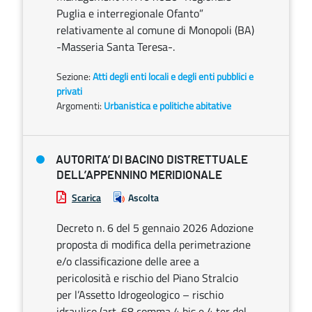
Puglia e interregionale Ofanto”
relativamente al comune di Monopoli (BA)
-Masseria Santa Teresa-.
Sezione:
Atti degli enti locali e degli enti pubblici e
privati
Argomenti:
Urbanistica e politiche abitative
AUTORITA’ DI BACINO DISTRETTUALE
DELL’APPENNINO MERIDIONALE
Scarica
Ascolta
Decreto n. 6 del 5 gennaio 2026 Adozione
proposta di modifica della perimetrazione
e/o classificazione delle aree a
pericolosità e rischio del Piano Stralcio
per l’Assetto Idrogeologico – rischio
idraulico (art. 68 comma 4 bis e 4 ter del