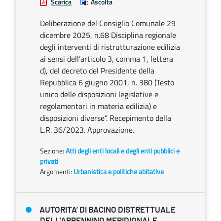
Scarica
Ascolta
Deliberazione del Consiglio Comunale 29
dicembre 2025, n.68 Disciplina regionale
degli interventi di ristrutturazione edilizia
ai sensi dell’articolo 3, comma 1, lettera
d), del decreto del Presidente della
Repubblica 6 giugno 2001, n. 380 (Testo
unico delle disposizioni legislative e
regolamentari in materia edilizia) e
disposizioni diverse”. Recepimento della
L.R. 36/2023. Approvazione.
Sezione:
Atti degli enti locali e degli enti pubblici e
privati
Argomenti:
Urbanistica e politiche abitative
AUTORITA’ DI BACINO DISTRETTUALE
DELL’APPENNINO MERIDIONALE