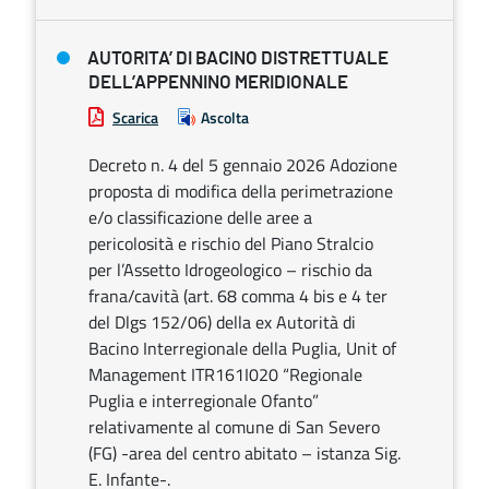
AUTORITA’ DI BACINO DISTRETTUALE
DELL’APPENNINO MERIDIONALE
Scarica
Ascolta
Decreto n. 4 del 5 gennaio 2026 Adozione
proposta di modifica della perimetrazione
e/o classificazione delle aree a
pericolosità e rischio del Piano Stralcio
per l’Assetto Idrogeologico – rischio da
frana/cavità (art. 68 comma 4 bis e 4 ter
del Dlgs 152/06) della ex Autorità di
Bacino Interregionale della Puglia, Unit of
Management ITR161I020 “Regionale
Puglia e interregionale Ofanto”
relativamente al comune di San Severo
(FG) -area del centro abitato – istanza Sig.
E. Infante-.