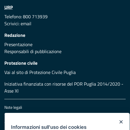
URP
Telefono: 800 713939
Scrivici:
email
Redazione
Presentazione
Responsabili di pubblicazione
Protezione civile
Vai al sito di Protezione Civile Puglia
Iniziativa finanziata con risorse del POR Puglia 2014/2020 -
Asse XI
Note legali
Cookie e privacy
×
Atti di notifica
Informazioni sull'uso dei cookies
Feed RSS