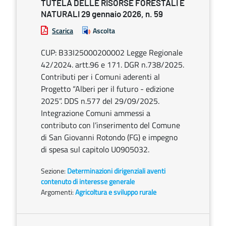
TUTELA DELLE RISORSE FORESTALI E
NATURALI 29 gennaio 2026, n. 59
Scarica
Ascolta
CUP: B33I25000200002 Legge Regionale
42/2024. artt.96 e 171. DGR n.738/2025.
Contributi per i Comuni aderenti al
Progetto “Alberi per il futuro - edizione
2025”. DDS n.577 del 29/09/2025.
Integrazione Comuni ammessi a
contributo con l’inserimento del Comune
di San Giovanni Rotondo (FG) e impegno
di spesa sul capitolo U0905032.
Sezione:
Determinazioni dirigenziali aventi
contenuto di interesse generale
Argomenti:
Agricoltura e sviluppo rurale