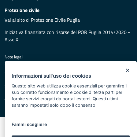
Protezione civile
Vai al sito di Protezione Civile Puglia
Iniziativa finanziata con risorse del POR Puglia 2014/2020 -
Asse XI
Note legali
Cookie e privacy
×
Atti di notifica
Informazioni sull'uso dei cookies
Feed RSS
Servizi Intranet
Questo sito web utilizza cookie essenziali per garantire il
suo corretto funzionamento e cookie di terze parti per
fornire servizi erogati da portali esterni. Questi ultimi
saranno impostati solo dopo il consenso.
© Regione Puglia
Fammi scegliere