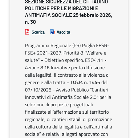
SEZIONE SICUREZZA DEL CITTADINO
POLITICHE PER LE MIGRAZIONI E
ANTIMAFIA SOCIALE 25 febbraio 2026,
n. 30
Scarica
Ascolta
Programma Regionale (PR) Puglia FESR-
FSE+ 2021-2027. Priorità 8 “Welfare e
salute” - Obiettivo specifico: ESO4.11 -
Azione 8.16 Iniziative per la diffusione
della legalità, il contrasto alla violenza di
genere e alla tratta – D.G.R. n. 1446 del
07/10/2025 - Avviso Pubblico “Cantieri
Innovativi di Antimafia Sociale 2.0” per la
selezione di proposte progettuali
finalizzate all’affermazione sul territorio
regionale, di cantieri stabili di promozione
della cultura della legalità e dell’antimafia
sociale” e relativi allegati approvato con