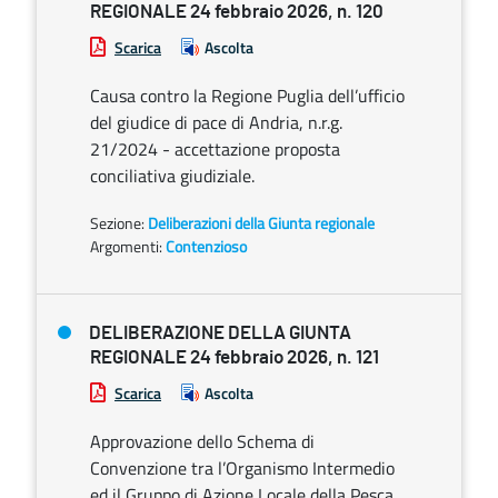
REGIONALE 24 febbraio 2026, n. 120
Scarica
Ascolta
Causa contro la Regione Puglia dell’ufficio
del giudice di pace di Andria, n.r.g.
21/2024 - accettazione proposta
conciliativa giudiziale.
Sezione:
Deliberazioni della Giunta regionale
Argomenti:
Contenzioso
DELIBERAZIONE DELLA GIUNTA
REGIONALE 24 febbraio 2026, n. 121
Scarica
Ascolta
Approvazione dello Schema di
Convenzione tra l’Organismo Intermedio
ed il Gruppo di Azione Locale della Pesca