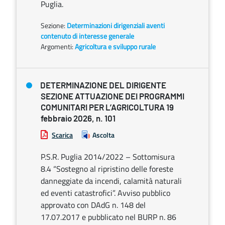
Puglia.
Sezione:
Determinazioni dirigenziali aventi
contenuto di interesse generale
Argomenti:
Agricoltura e sviluppo rurale
DETERMINAZIONE DEL DIRIGENTE
SEZIONE ATTUAZIONE DEI PROGRAMMI
COMUNITARI PER L’AGRICOLTURA 19
febbraio 2026, n. 101
Scarica
Ascolta
P.S.R. Puglia 2014/2022 – Sottomisura
8.4 “Sostegno al ripristino delle foreste
danneggiate da incendi, calamità naturali
ed eventi catastrofici”. Avviso pubblico
approvato con DAdG n. 148 del
17.07.2017 e pubblicato nel BURP n. 86