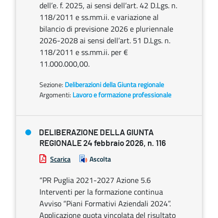
dell’e. f. 2025, ai sensi dell’art. 42 D.Lgs. n.
118/2011 e ss.mm.ii. e variazione al
bilancio di previsione 2026 e pluriennale
2026-2028 ai sensi dell’art. 51 D.Lgs. n.
118/2011 e ss.mm.ii. per €
11.000.000,00.
Sezione:
Deliberazioni della Giunta regionale
Argomenti:
Lavoro e formazione professionale
DELIBERAZIONE DELLA GIUNTA
REGIONALE 24 febbraio 2026, n. 116
Scarica
Ascolta
“PR Puglia 2021-2027 Azione 5.6
Interventi per la formazione continua
Avviso “Piani Formativi Aziendali 2024”.
Applicazione quota vincolata del risultato