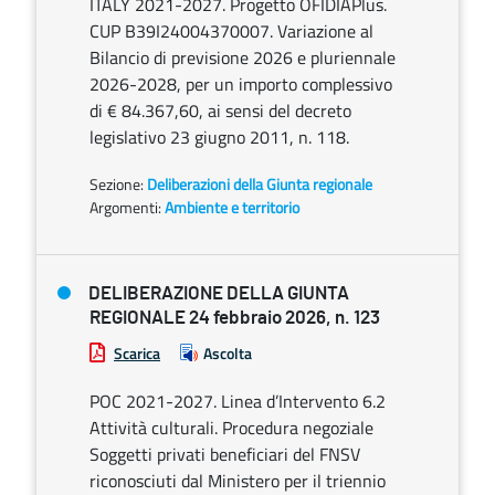
ITALY 2021-2027. Progetto OFIDIAPlus.
CUP B39I24004370007. Variazione al
Bilancio di previsione 2026 e pluriennale
2026-2028, per un importo complessivo
di € 84.367,60, ai sensi del decreto
legislativo 23 giugno 2011, n. 118.
Sezione:
Deliberazioni della Giunta regionale
Argomenti:
Ambiente e territorio
DELIBERAZIONE DELLA GIUNTA
REGIONALE 24 febbraio 2026, n. 123
Scarica
Ascolta
POC 2021-2027. Linea d’Intervento 6.2
Attività culturali. Procedura negoziale
Soggetti privati beneficiari del FNSV
riconosciuti dal Ministero per il triennio