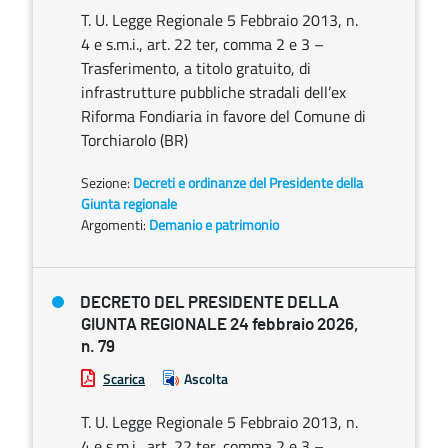
T. U. Legge Regionale 5 Febbraio 2013, n.
4 e s.m.i., art. 22 ter, comma 2 e 3 –
Trasferimento, a titolo gratuito, di
infrastrutture pubbliche stradali dell’ex
Riforma Fondiaria in favore del Comune di
Torchiarolo (BR)
Sezione:
Decreti e ordinanze del Presidente della
Giunta regionale
Argomenti:
Demanio e patrimonio
DECRETO DEL PRESIDENTE DELLA
GIUNTA REGIONALE 24 febbraio 2026,
n. 79
Scarica
Ascolta
T. U. Legge Regionale 5 Febbraio 2013, n.
4 e s.m.i., art. 22 ter, comma 2 e 3 –