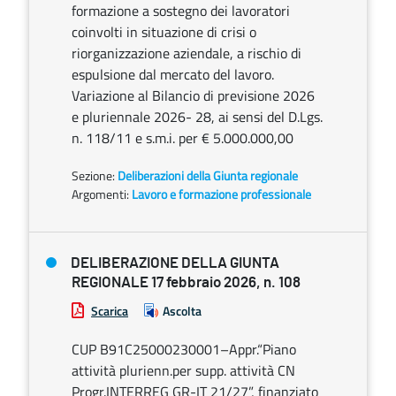
formazione a sostegno dei lavoratori
coinvolti in situazione di crisi o
riorganizzazione aziendale, a rischio di
espulsione dal mercato del lavoro.
Variazione al Bilancio di previsione 2026
e pluriennale 2026- 28, ai sensi del D.Lgs.
n. 118/11 e s.m.i. per € 5.000.000,00
Sezione:
Deliberazioni della Giunta regionale
Argomenti:
Lavoro e formazione professionale
DELIBERAZIONE DELLA GIUNTA
REGIONALE 17 febbraio 2026, n. 108
Scarica
Ascolta
CUP B91C25000230001–Appr.“Piano
attività plurienn.per supp. attività CN
Progr.INTERREG GR-IT 21/27”, finanziato