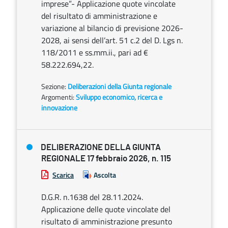
imprese”- Applicazione quote vincolate
del risultato di amministrazione e
variazione al bilancio di previsione 2026-
2028, ai sensi dell’art. 51 c.2 del D. Lgs n.
118/2011 e ss.mm.ii., pari ad €
58.222.694,22.
Sezione:
Deliberazioni della Giunta regionale
Argomenti:
Sviluppo economico, ricerca e
innovazione
DELIBERAZIONE DELLA GIUNTA
REGIONALE 17 febbraio 2026, n. 115
Scarica
Ascolta
D.G.R. n.1638 del 28.11.2024.
Applicazione delle quote vincolate del
risultato di amministrazione presunto