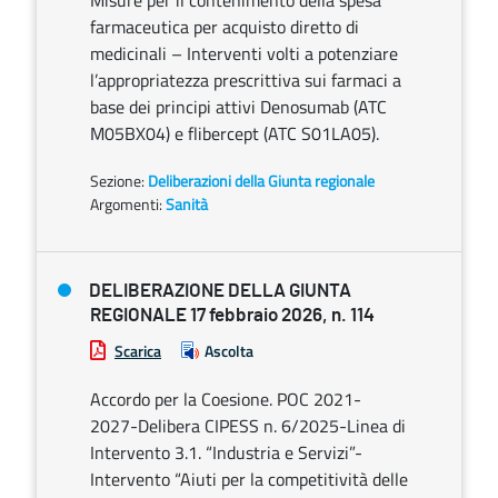
Misure per il contenimento della spesa
farmaceutica per acquisto diretto di
medicinali – Interventi volti a potenziare
l’appropriatezza prescrittiva sui farmaci a
base dei principi attivi Denosumab (ATC
M05BX04) e flibercept (ATC S01LA05).
Sezione:
Deliberazioni della Giunta regionale
Argomenti:
Sanità
DELIBERAZIONE DELLA GIUNTA
REGIONALE 17 febbraio 2026, n. 114
Scarica
Ascolta
Accordo per la Coesione. POC 2021-
2027-Delibera CIPESS n. 6/2025-Linea di
Intervento 3.1. “Industria e Servizi”-
Intervento “Aiuti per la competitività delle