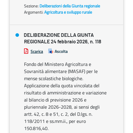
Sezione:
Deliberazioni della Giunta regionale
Argomenti:
Agricoltura e sviluppo rurale
DELIBERAZIONE DELLA GIUNTA
REGIONALE 24 febbraio 2026, n. 118
Scarica
Ascolta
Fondo del Ministero Agricoltura e
Sovranità alimentare (MASAF) per le
mense scolastiche biologiche.
Applicazione della quota vincolata del
risultato di amministrazione e variazione
al bilancio di previsione 2026 e
pluriennale 2026-2028, ai sensi degli
artt. 42, c. 8 e 51, c. 2, del D.lgs. n.
118/2011 e ss.mm.ii., per euro
150.816,40.