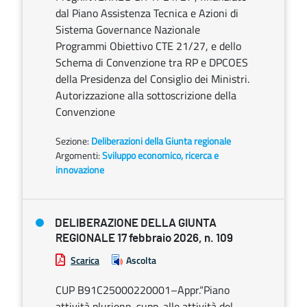
dal Piano Assistenza Tecnica e Azioni di
Sistema Governance Nazionale
Programmi Obiettivo CTE 21/27, e dello
Schema di Convenzione tra RP e DPCOES
della Presidenza del Consiglio dei Ministri.
Autorizzazione alla sottoscrizione della
Convenzione
Sezione:
Deliberazioni della Giunta regionale
Argomenti:
Sviluppo economico, ricerca e
innovazione
DELIBERAZIONE DELLA GIUNTA
REGIONALE 17 febbraio 2026, n. 109
Scarica
Ascolta
CUP B91C25000220001–Appr.“Piano
attività plurienn. supp. alle attività del