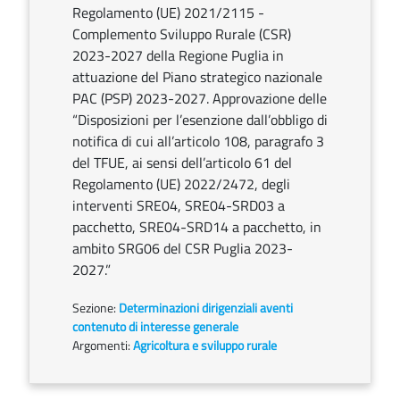
Regolamento (UE) 2021/2115 -
Complemento Sviluppo Rurale (CSR)
2023-2027 della Regione Puglia in
attuazione del Piano strategico nazionale
PAC (PSP) 2023-2027. Approvazione delle
“Disposizioni per l’esenzione dall’obbligo di
notifica di cui all’articolo 108, paragrafo 3
del TFUE, ai sensi dell’articolo 61 del
Regolamento (UE) 2022/2472, degli
interventi SRE04, SRE04-SRD03 a
pacchetto, SRE04-SRD14 a pacchetto, in
ambito SRG06 del CSR Puglia 2023-
2027.”
Sezione:
Determinazioni dirigenziali aventi
contenuto di interesse generale
Argomenti:
Agricoltura e sviluppo rurale