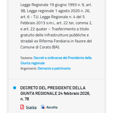
Legge Regionale 19 giugno 1993 n. 9, art.
38, Legge regionale 1 agosto 2020 n. 26,
art. 6 - T.U. Legge Regionale n. 4 del 5
Febbraio 2013 s.m.i., art. 22 ter, comma 2,
e art. 22 quater – Trasferimento a titolo
gratuito delle infrastrutture pubbliche e
stradali ex Riforma Fondiaria in favore del
Comune di Corato (BA).
Sezione:
Decreti e ordinanze del Presidente della
Giunta regionale
Argomenti:
Demanio e patrimonio
DECRETO DEL PRESIDENTE DELLA
GIUNTA REGIONALE 24 febbraio 2026,
n. 78
Scarica
Ascolta