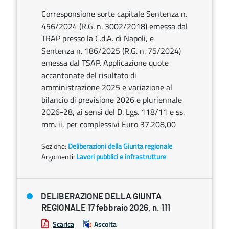
Corresponsione sorte capitale Sentenza n.
456/2024 (R.G. n. 3002/2018) emessa dal
TRAP presso la C.d.A. di Napoli, e
Sentenza n. 186/2025 (R.G. n. 75/2024)
emessa dal TSAP. Applicazione quote
accantonate del risultato di
amministrazione 2025 e variazione al
bilancio di previsione 2026 e pluriennale
2026-28, ai sensi del D. Lgs. 118/11 e ss.
mm. ii, per complessivi Euro 37.208,00
Sezione:
Deliberazioni della Giunta regionale
Argomenti:
Lavori pubblici e infrastrutture
DELIBERAZIONE DELLA GIUNTA
REGIONALE 17 febbraio 2026, n. 111
Scarica
Ascolta