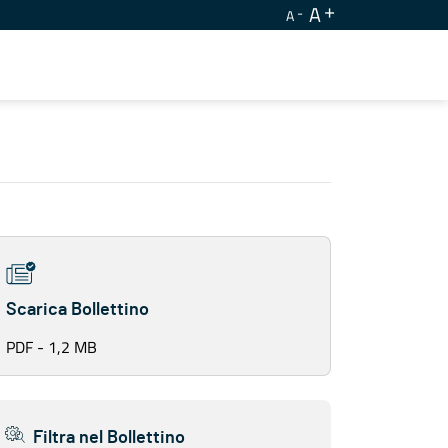
A
A
Scarica Bollettino
PDF - 1,2 MB
Filtra nel Bollettino