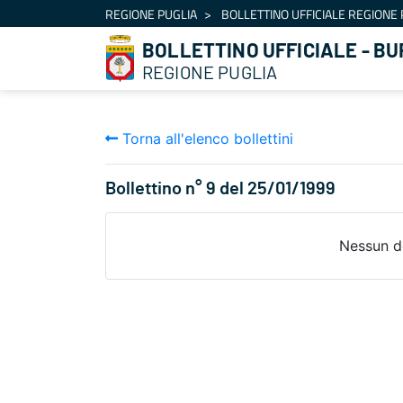
Navigazione
REGIONE PUGLIA
BOLLETTINO UFFICIALE REGIONE 
Salta al contenuto
BOLLETTINO UFFICIALE - BU
REGIONE PUGLIA
Torna all'elenco bollettini
Bollettino n° 9 del 25/01/1999
Nessun d