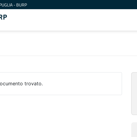
PUGLIA - BURP
RP
ocumento trovato.