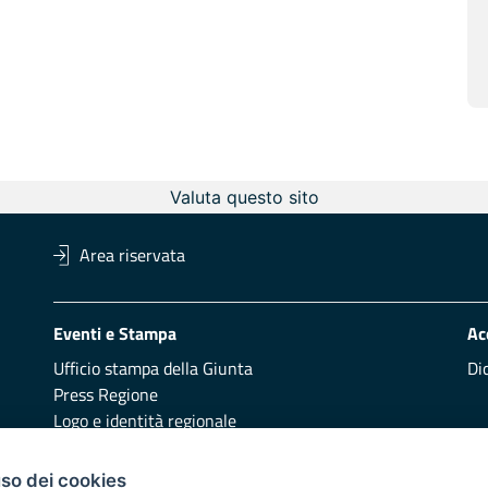
Valuta questo sito
Area riservata
Eventi e Stampa
Ac
Ufficio stampa della Giunta
Di
Press Regione
Logo e identità regionale
Redazione
Pr
uso dei cookies