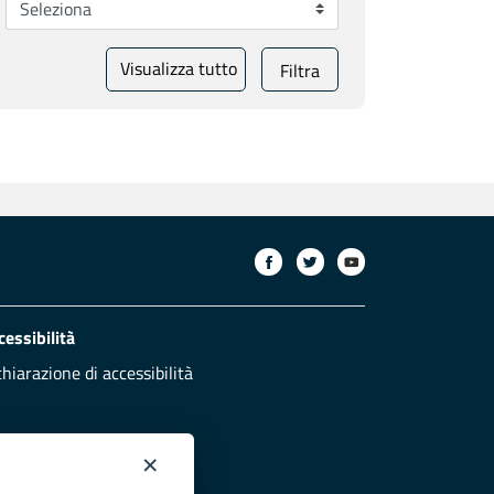
Visualizza tutto
Filtra
cessibilità
chiarazione di accessibilità
×
otezione civile