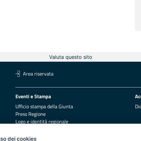
Valuta questo sito
Area riservata
Eventi e Stampa
Ac
Ufficio stampa della Giunta
Di
Press Regione
Logo e identità regionale
Redazione
Pr
uso dei cookies