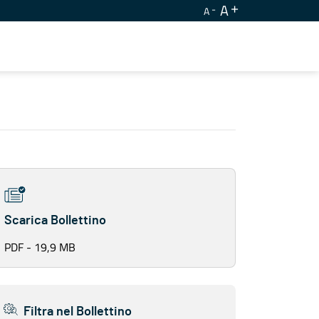
A
A
Scarica Bollettino
PDF - 19,9 MB
Filtra nel Bollettino