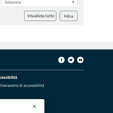
Visualizza tutto
Filtra
cessibilità
chiarazione di accessibilità
×
otezione civile