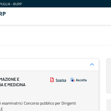
PUGLIA - BURP
RP
MAZIONE E
Scarica
Ascolta
A E MEDICINA
esaminatrici Concorso pubblico per Dirigenti
LE