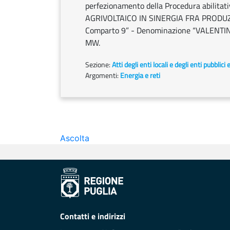
perfezionamento della Procedura abilitativ
AGRIVOLTAICO IN SINERGIA FRA PRODUZI
Comparto 9” - Denominazione “VALENTINO
MW.
Sezione:
Atti degli enti locali e degli enti pubblici 
Argomenti:
Energia e reti
Ascolta
Contatti e indirizzi