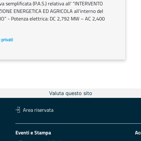
a semplificata (P.A.S.) relativa all’ “INTERVENTO
ONE ENERGETICA ED AGRICOLA all’interno del
” - Potenza elettrica: DC 2,792 MW – AC 2,400
e privati
Valuta questo sito
Area riservata
Eventi e Stampa
Ac