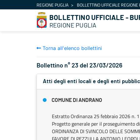
Navigazione
REGIONE PUGLIA
BOLLETTINO UFFICIALE REGIONE 
Salta al contenuto
BOLLETTINO UFFICIALE - BU
REGIONE PUGLIA
Torna all'elenco bollettini
Bollettino n° 23 del 23/03/2026
Atti degli enti locali e degli enti pubblic
COMUNE DI ANDRANO
Estratto Ordinanza 25 febbraio 2026 n. 1 
Progetto generale per il proseguimento di
ORDINANZA DI SVINCOLO DELLE SOMME 
FAVORE DI PEZZULLA ANTONIO LEOPOLD