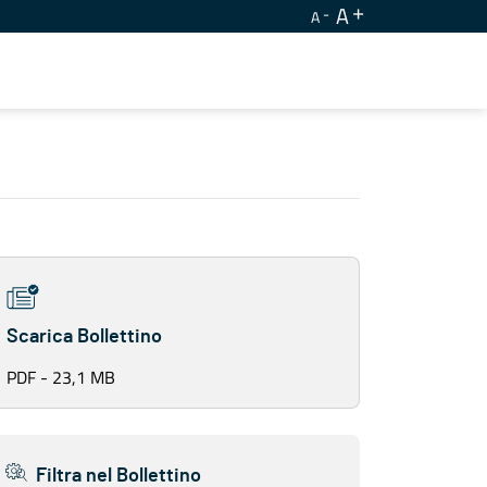
A
A
Scarica Bollettino
PDF - 23,1 MB
Filtra nel Bollettino