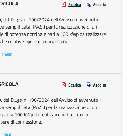
AGRICOLA
Scarica
Ascolta
9, del D.Lgs. n. 190/2024 dell’Avviso di avvenuto
 semplificata (P.A.S.) per la realizzazione di un
le di potenza nominale pari a 100 kWp da realizzare
elle relative opere di connessione.
e privati
AGRICOLA
Scarica
Ascolta
9, del D.Lgs. n. 190/2024 dell’Avviso di avvenuto
 semplificata (P.A.S.) per la realizzazione di un
 pari a 100 kWp da realizzare nel territorio
opere di connessione.
e privati