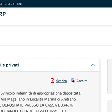
PUGLIA - BURP
RP
i e privati
Scarica
Ascolta
Svincolo indennità di espropriazione depositata
 Via Magellano in Località Marina di Andrano.
DEPOSITATE PRESSO LA CASSA DD.PP. IN
O, IPPOLITO CROCEFISSO E IPPOLITO