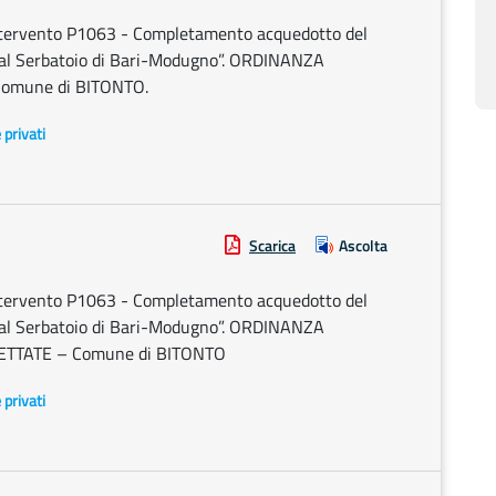
tervento P1063 - Completamento acquedotto del
ta al Serbatoio di Bari-Modugno”. ORDINANZA
omune di BITONTO.
e privati
Scarica
Ascolta
tervento P1063 - Completamento acquedotto del
ta al Serbatoio di Bari-Modugno”. ORDINANZA
TTATE – Comune di BITONTO
e privati