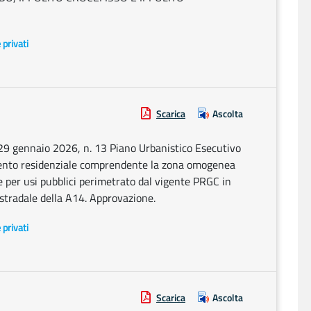
e privati
Scarica
Ascolta
29 gennaio 2026, n. 13 Piano Urbanistico Esecutivo
amento residenziale comprendente la zona omogenea
e per usi pubblici perimetrato dal vigente PRGC in
stradale della A14. Approvazione.
e privati
Scarica
Ascolta