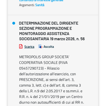
Argomenti:
Sanità
DETERMINAZIONE DEL DIRIGENTE
SEZIONE PROGRAMMAZIONE E
MONITORAGGIO ASSISTENZA
SOCIOSANITARIA 19 marzo 2026, n. 56
Scarica
Ascolta
METROPOLIS GROUP SOCIETA’
COOPERATIVA SOCIALE (P.IVA
05457290723) - Rilascio
dell’autorizzazione all’esercizio, con
PRESCRIZIONE, ai sensi dell’art. 3,
comma 3, lett. c) e dell’art. 8, comma 3
della L.R. n.9 del 2.05.2017 e ss.mm.ii. e
R.R. n. 4 del 21/01/2019 per un Centro
diurno non autosufficienti di cui al RR n.