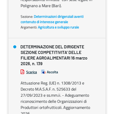
Polignano a Mare (Bari).
Sezione:
Determinazioni dirigenziali aventi
contenuto di interesse generale
Argomenti:
Agricoltura e sviluppo rurale
DETERMINAZIONE DEL DIRIGENTE
SEZIONE COMPETITIVITA’ DELLE
FILIERE AGROALIMENTARI 16 marzo
2026, n. 139
Scarica
Ascolta
Attuazione Reg. (UE) n. 1308/2013 e
Decreto M.A.S.A.F. n. 525633 del
27/09/2023 e ss.mm.ii. - Adeguamento
riconoscimento delle Organizzazioni di
Produttori ortofrutticoli. Aggiornamento
2026.