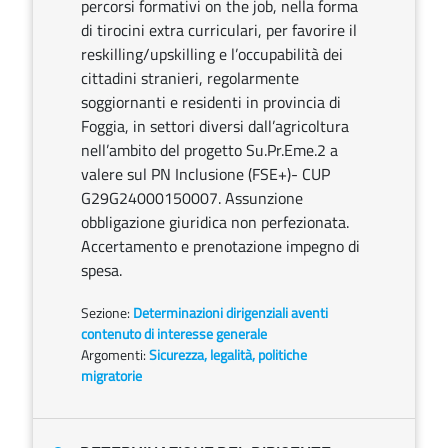
percorsi formativi on the job, nella forma
di tirocini extra curriculari, per favorire il
reskilling/upskilling e l’occupabilità dei
cittadini stranieri, regolarmente
soggiornanti e residenti in provincia di
Foggia, in settori diversi dall’agricoltura
nell’ambito del progetto Su.Pr.Eme.2 a
valere sul PN Inclusione (FSE+)- CUP
G29G24000150007. Assunzione
obbligazione giuridica non perfezionata.
Accertamento e prenotazione impegno di
spesa.
Sezione:
Determinazioni dirigenziali aventi
contenuto di interesse generale
Argomenti:
Sicurezza, legalità, politiche
migratorie