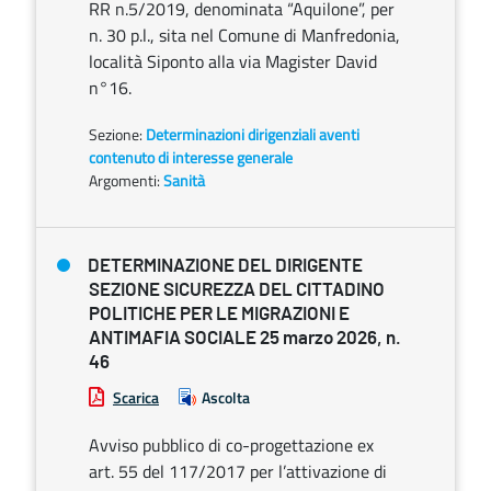
RR n.5/2019, denominata “Aquilone”, per
n. 30 p.l., sita nel Comune di Manfredonia,
località Siponto alla via Magister David
n°16.
Sezione:
Determinazioni dirigenziali aventi
contenuto di interesse generale
Argomenti:
Sanità
DETERMINAZIONE DEL DIRIGENTE
SEZIONE SICUREZZA DEL CITTADINO
POLITICHE PER LE MIGRAZIONI E
ANTIMAFIA SOCIALE 25 marzo 2026, n.
46
Scarica
Ascolta
Avviso pubblico di co-progettazione ex
art. 55 del 117/2017 per l’attivazione di