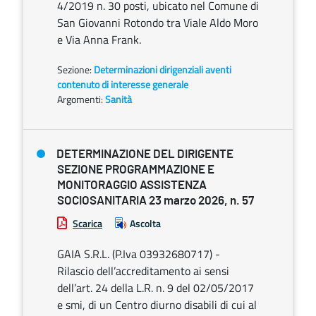
4/2019 n. 30 posti, ubicato nel Comune di
San Giovanni Rotondo tra Viale Aldo Moro
e Via Anna Frank.
Sezione:
Determinazioni dirigenziali aventi
contenuto di interesse generale
Argomenti:
Sanità
DETERMINAZIONE DEL DIRIGENTE
SEZIONE PROGRAMMAZIONE E
MONITORAGGIO ASSISTENZA
SOCIOSANITARIA 23 marzo 2026, n. 57
Scarica
Ascolta
GAIA S.R.L. (P.Iva 03932680717) -
Rilascio dell’accreditamento ai sensi
dell’art. 24 della L.R. n. 9 del 02/05/2017
e smi, di un Centro diurno disabili di cui al