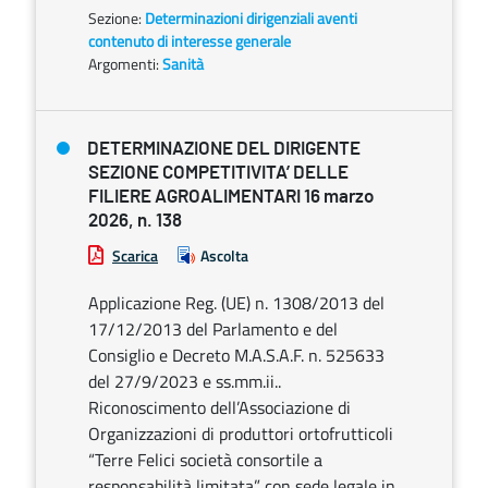
Sezione:
Determinazioni dirigenziali aventi
contenuto di interesse generale
Argomenti:
Sanità
DETERMINAZIONE DEL DIRIGENTE
SEZIONE COMPETITIVITA’ DELLE
FILIERE AGROALIMENTARI 16 marzo
2026, n. 138
Scarica
Ascolta
Applicazione Reg. (UE) n. 1308/2013 del
17/12/2013 del Parlamento e del
Consiglio e Decreto M.A.S.A.F. n. 525633
del 27/9/2023 e ss.mm.ii..
Riconoscimento dell’Associazione di
Organizzazioni di produttori ortofrutticoli
“Terre Felici società consortile a
responsabilità limitata” con sede legale in