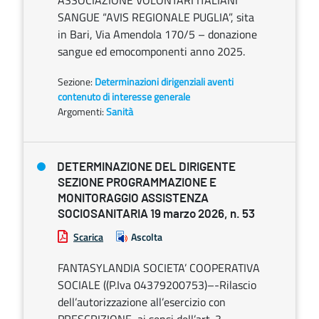
ASSOCIAZIONE VOLONTARI ITALIANI
SANGUE “AVIS REGIONALE PUGLIA”, sita
in Bari, Via Amendola 170/5 – donazione
sangue ed emocomponenti anno 2025.
Sezione:
Determinazioni dirigenziali aventi
contenuto di interesse generale
Argomenti:
Sanità
DETERMINAZIONE DEL DIRIGENTE
SEZIONE PROGRAMMAZIONE E
MONITORAGGIO ASSISTENZA
SOCIOSANITARIA 19 marzo 2026, n. 53
Scarica
Ascolta
FANTASYLANDIA SOCIETA’ COOPERATIVA
SOCIALE ((P.Iva 04379200753)–-Rilascio
dell’autorizzazione all’esercizio con