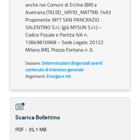
anche nei Comuni di Erchie (BR) e
Avetrana (TA) (ID_VIP/ID_MATTM): 7493
Proponente: MYT SAN PANCRAZIO
SALENTINO S.r.l. (già MYSUN S.r.l.) –
Codice Fiscale e Partita IVA n.
13849810968 – Sede Legale: 20122
Milano (MI), Piazza Fontana n. 6.
Sezione:
Determinazioni dirigenziali aventi
contenuto di interesse generale
Argomenti:
Energia e reti
Scarica Bollettino
PDF - 35,1 MB