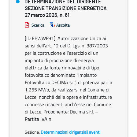
DETERMINAZIONE DEL DIRIGENTE
SEZIONE TRANSIZIONE ENERGETICA
27 marzo 2026, n. 81
Scarica
Ascolta
[ID EPWWF91]. Autorizzazione Unica ai
sensi dell’art. 12 del D. Lgs. n. 387/2003
per la costruzione e l’esercizio di un
impianto di produzione di energia
elettrica da fonte rinnovabile di tipo
fotovoltaico denominato “Impianto
Fotovoltaico DECIMA srl”, di potenza pari a
1,255 MWp, da realizzarsi nel Comune di
Lecce, nonché delle opere e infrastrutture
connesse ricadenti anch’esse nel Comune
di Lecce. Proponente: Decima s.r.l. –
Partita IVA n.
Sezione:
Determinazioni dirigenziali aventi