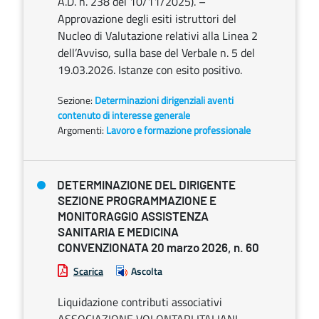
A.D. n. 238 del 10/11/2025). –
Approvazione degli esiti istruttori del
Nucleo di Valutazione relativi alla Linea 2
dell’Avviso, sulla base del Verbale n. 5 del
19.03.2026. Istanze con esito positivo.
Sezione:
Determinazioni dirigenziali aventi
contenuto di interesse generale
Argomenti:
Lavoro e formazione professionale
DETERMINAZIONE DEL DIRIGENTE
SEZIONE PROGRAMMAZIONE E
MONITORAGGIO ASSISTENZA
SANITARIA E MEDICINA
CONVENZIONATA 20 marzo 2026, n. 60
Scarica
Ascolta
Liquidazione contributi associativi