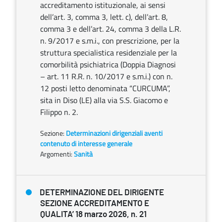
accreditamento istituzionale, ai sensi
dell’art. 3, comma 3, lett. c), dell’art. 8,
comma 3 e dell’art. 24, comma 3 della L.R.
n. 9/2017 e s.m.i., con prescrizione, per la
struttura specialistica residenziale per la
comorbilità psichiatrica (Doppia Diagnosi
– art. 11 R.R. n. 10/2017 e s.m.i.) con n.
12 posti letto denominata “CURCUMA”,
sita in Diso (LE) alla via S.S. Giacomo e
Filippo n. 2.
Sezione:
Determinazioni dirigenziali aventi
contenuto di interesse generale
Argomenti:
Sanità
DETERMINAZIONE DEL DIRIGENTE
SEZIONE ACCREDITAMENTO E
QUALITA’ 18 marzo 2026, n. 21