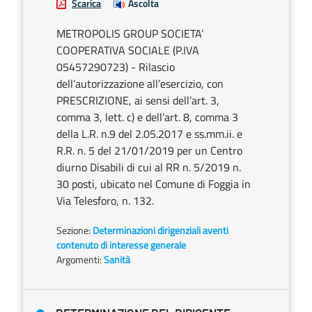
Scarica
Ascolta
METROPOLIS GROUP SOCIETA’
COOPERATIVA SOCIALE (P.IVA
05457290723) - Rilascio
dell’autorizzazione all’esercizio, con
PRESCRIZIONE, ai sensi dell’art. 3,
comma 3, lett. c) e dell’art. 8, comma 3
della L.R. n.9 del 2.05.2017 e ss.mm.ii. e
R.R. n. 5 del 21/01/2019 per un Centro
diurno Disabili di cui al RR n. 5/2019 n.
30 posti, ubicato nel Comune di Foggia in
Via Telesforo, n. 132.
Sezione:
Determinazioni dirigenziali aventi
contenuto di interesse generale
Argomenti:
Sanità