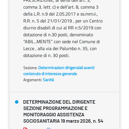
PRESCRIZIONE, ai sensi dell’art. 3,
comma 3, lett. c) e dell’art. 8, comma 3
della L.R. n.9 del 2.05.2017 e ss.mm.ii.,
R.R. n. 5 del 21/01/2019 , per un Centro
diurno disabili di cui al RR n.5/2019 con
dotazione di n.30 posti, denominato
“ABIL...MENTE” con sede nel Comune di
Lecce , alla via dei Palumbo n. 35, con
dotazione di n. 30 posti.
Sezione:
Determinazioni dirigenziali aventi
contenuto di interesse generale
Argomenti:
Sanità
DETERMINAZIONE DEL DIRIGENTE
SEZIONE PROGRAMMAZIONE E
MONITORAGGIO ASSISTENZA
SOCIOSANITARIA 19 marzo 2026, n. 54