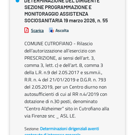
DETERMINAZIONE DEL DIRIGENTE
SEZIONE PROGRAMMAZIONE E
MONITORAGGIO ASSISTENZA
SOCIOSANITARIA 19 marzo 2026, n. 55
Scarica
Ascolta
COMUNE CUTROFIANO - Rilascio
dell’autorizzazione all’esercizio con
PRESCRIZIONE, ai sensi dell’art. 3,
comma 3, lett. c) e dell’art. 8, comma 3
della L.R. n.9 del 2.05.2017 e ss.mm.ii.,
R.R. n. 4 del 21/01/2019 e D.G.R. n. 793
del 2.05.2019, per un Centro diurno non
autosufficienti di cui al RR n.4/2019 con
dotazione di n.30 posti, denominato
“Centro Alzheimer” sito in Cutrofiano alla
via Firenze snc _ ASL LE.
Sezione:
Determinazioni dirigenziali aventi
contenuto di interesse generale