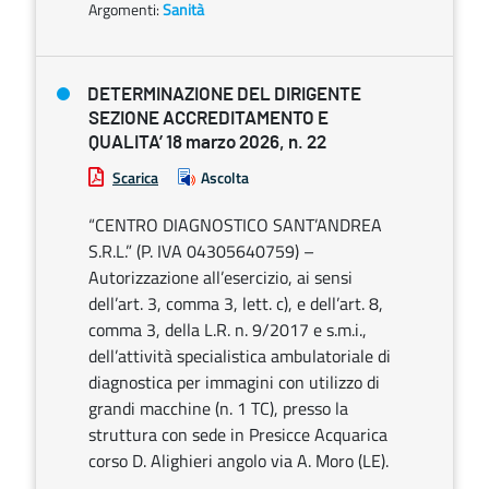
Argomenti:
Sanità
DETERMINAZIONE DEL DIRIGENTE
SEZIONE ACCREDITAMENTO E
QUALITA’ 18 marzo 2026, n. 22
Scarica
Ascolta
“CENTRO DIAGNOSTICO SANT’ANDREA
S.R.L.” (P. IVA 04305640759) –
Autorizzazione all’esercizio, ai sensi
dell’art. 3, comma 3, lett. c), e dell’art. 8,
comma 3, della L.R. n. 9/2017 e s.m.i.,
dell’attività specialistica ambulatoriale di
diagnostica per immagini con utilizzo di
grandi macchine (n. 1 TC), presso la
struttura con sede in Presicce Acquarica
corso D. Alighieri angolo via A. Moro (LE).