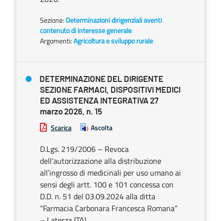
Sezione:
Determinazioni dirigenziali aventi
contenuto di interesse generale
Argomenti:
Agricoltura e sviluppo rurale
DETERMINAZIONE DEL DIRIGENTE
SEZIONE FARMACI, DISPOSITIVI MEDICI
ED ASSISTENZA INTEGRATIVA 27
marzo 2026, n. 15
Scarica
Ascolta
D.Lgs. 219/2006 – Revoca
dell’autorizzazione alla distribuzione
all’ingrosso di medicinali per uso umano ai
sensi degli artt. 100 e 101 concessa con
D.D. n. 51 del 03.09.2024 alla ditta
“Farmacia Carbonara Francesca Romana”
– Laterza (TA).