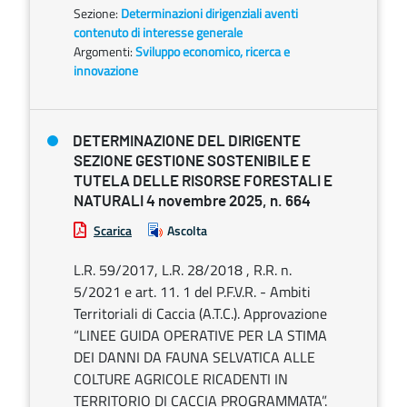
Sezione:
Determinazioni dirigenziali aventi
contenuto di interesse generale
Argomenti:
Sviluppo economico, ricerca e
innovazione
DETERMINAZIONE DEL DIRIGENTE
SEZIONE GESTIONE SOSTENIBILE E
TUTELA DELLE RISORSE FORESTALI E
NATURALI 4 novembre 2025, n. 664
Scarica
Ascolta
L.R. 59/2017, L.R. 28/2018 , R.R. n.
5/2021 e art. 11. 1 del P.F.V.R. - Ambiti
Territoriali di Caccia (A.T.C.). Approvazione
“LINEE GUIDA OPERATIVE PER LA STIMA
DEI DANNI DA FAUNA SELVATICA ALLE
COLTURE AGRICOLE RICADENTI IN
TERRITORIO DI CACCIA PROGRAMMATA”.