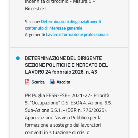
indennità di tirocinio - Misura 5 -
Bimestre I.
Sezione:
Determinazioni dirigenziali aventi
contenuto di interesse generale
Argomenti:
Lavoro e formazione professionale
DETERMINAZIONE DEL DIRIGENTE
SEZIONE POLITICHE E MERCATO DEL
LAVORO 24 febbraio 2026, n. 43
Scarica
Ascolta
PR Puglia FESR-FSE+ 2021-27- Priorità
5. “Occupazione” O.S. ESO4.4. Azione. 5.5.
Sub-Azione 5.5.1. - (DGR n. 776/2025).
Approvazione “Avviso Pubblico per la
formazione a sostegno dei lavoratori
coinvolti in situazione di crisi o