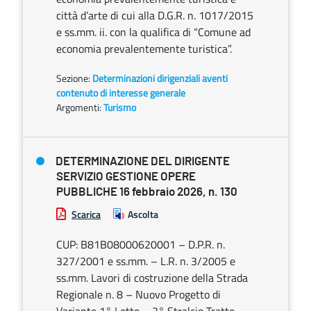
città d’arte di cui alla D.G.R. n. 1017/2015
e ss.mm. ii. con la qualifica di “Comune ad
economia prevalentemente turistica”.
Sezione:
Determinazioni dirigenziali aventi
contenuto di interesse generale
Argomenti:
Turismo
DETERMINAZIONE DEL DIRIGENTE
SERVIZIO GESTIONE OPERE
PUBBLICHE 16 febbraio 2026, n. 130
Scarica
Ascolta
CUP: B81B08000620001 – D.P.R. n.
327/2001 e ss.mm. – L.R. n. 3/2005 e
ss.mm. Lavori di costruzione della Strada
Regionale n. 8 – Nuovo Progetto di