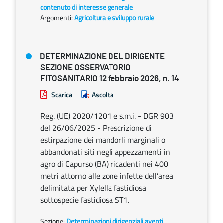
contenuto di interesse generale
Argomenti:
Agricoltura e sviluppo rurale
DETERMINAZIONE DEL DIRIGENTE
SEZIONE OSSERVATORIO
FITOSANITARIO 12 febbraio 2026, n. 14
Scarica
Ascolta
Reg. (UE) 2020/1201 e s.m.i. - DGR 903
del 26/06/2025 - Prescrizione di
estirpazione dei mandorli marginali o
abbandonati siti negli appezzamenti in
agro di Capurso (BA) ricadenti nei 400
metri attorno alle zone infette dell’area
delimitata per Xylella fastidiosa
sottospecie fastidiosa ST1.
Sezione:
Determinazioni dirigenziali aventi