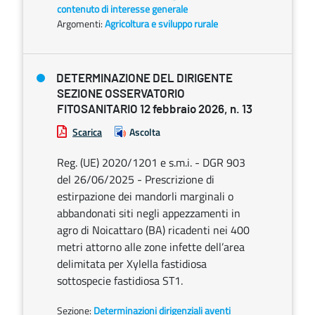
contenuto di interesse generale
Argomenti:
Agricoltura e sviluppo rurale
DETERMINAZIONE DEL DIRIGENTE
SEZIONE OSSERVATORIO
FITOSANITARIO 12 febbraio 2026, n. 13
Scarica
Ascolta
Reg. (UE) 2020/1201 e s.m.i. - DGR 903
del 26/06/2025 - Prescrizione di
estirpazione dei mandorli marginali o
abbandonati siti negli appezzamenti in
agro di Noicattaro (BA) ricadenti nei 400
metri attorno alle zone infette dell’area
delimitata per Xylella fastidiosa
sottospecie fastidiosa ST1.
Sezione:
Determinazioni dirigenziali aventi