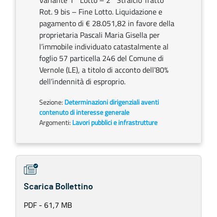
Variante 1° Lotto – 2° Stralcio Tratto
Rot. 9 bis – Fine Lotto. Liquidazione e
pagamento di € 28.051,82 in favore della
proprietaria Pascali Maria Gisella per
l’immobile individuato catastalmente al
foglio 57 particella 246 del Comune di
Vernole (LE), a titolo di acconto dell’80%
dell’indennità di esproprio.
Sezione:
Determinazioni dirigenziali aventi
contenuto di interesse generale
Argomenti:
Lavori pubblici e infrastrutture
Scarica Bollettino
PDF - 61,7 MB