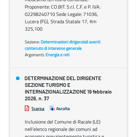
Proponente: CO.BIT. S.r.l. C.F. e P. IVA:
02298240710 Sede Legale: 71036,
Lucera (FG), Strada Statale 17, Km
325,100
Sezione:
Determinazioni dirigenziali aventi
contenuto di interesse generale
Argomenti:
Energia e reti
DETERMINAZIONE DEL DIRIGENTE
SEZIONE TURISMO E
INTERNAZIONALIZZAZIONE 19 febbraio
2026, n. 37
Scarica
Ascolta
Inclusione del Comune di Racale (LE)
nell’elenco regionale dei comuni ad
economia prevalentemente turistica e