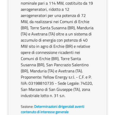
nominale pari a 114 MW, costituito da 19
aerogeneratori, ridotto a 12
aerogeneratori per una potenza di 72
MW, da realizzarsi nei Comuni di Erchie
(BR), Torre Santa Susanna (BR), Manduria
(TA) e Avetrana (TA) oltre a un sistema di
accumulo di energia con potenza di 40
MW sito in agro di Erchie (BR) e relative
opere di connessione ricadenti nei
Comuni di Erchie (BR), Torre Santa
Susanna (BR), San Pancrazio Salentino
(BR), Manduria (TA) e Avetrana (TA).
Proponente: Yellow Energy s.r.l. - C.F. e P.
IVA: 03198810735 - Sede Legale: 74020,
San Marzano di San Giuseppe (TA), zona
industriale lotto n. 31 s.n.
Sezione:
Determinazioni dirigenziali aventi
contenuto di interesse generale