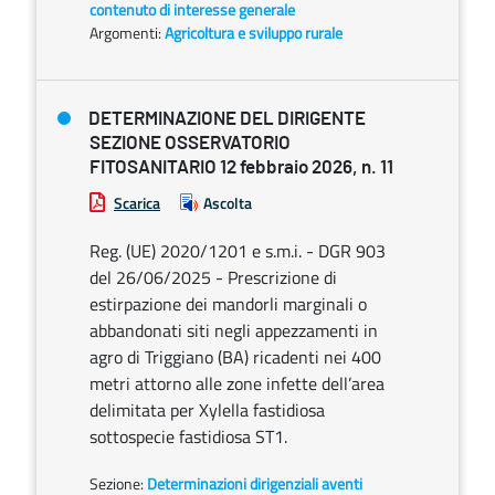
contenuto di interesse generale
Argomenti:
Agricoltura e sviluppo rurale
DETERMINAZIONE DEL DIRIGENTE
SEZIONE OSSERVATORIO
FITOSANITARIO 12 febbraio 2026, n. 11
Scarica
Ascolta
Reg. (UE) 2020/1201 e s.m.i. - DGR 903
del 26/06/2025 - Prescrizione di
estirpazione dei mandorli marginali o
abbandonati siti negli appezzamenti in
agro di Triggiano (BA) ricadenti nei 400
metri attorno alle zone infette dell’area
delimitata per Xylella fastidiosa
sottospecie fastidiosa ST1.
Sezione:
Determinazioni dirigenziali aventi