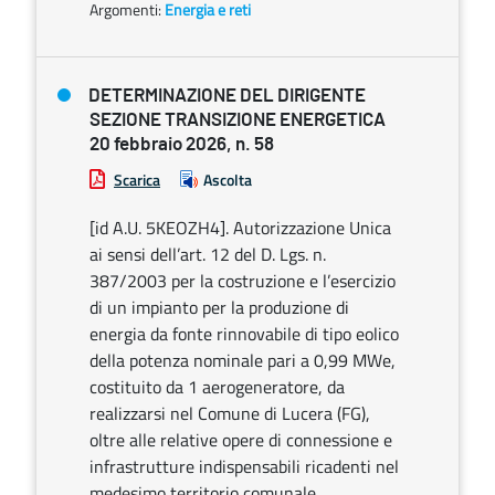
Argomenti:
Energia e reti
DETERMINAZIONE DEL DIRIGENTE
SEZIONE TRANSIZIONE ENERGETICA
20 febbraio 2026, n. 58
Scarica
Ascolta
[id A.U. 5KEOZH4]. Autorizzazione Unica
ai sensi dell’art. 12 del D. Lgs. n.
387/2003 per la costruzione e l’esercizio
di un impianto per la produzione di
energia da fonte rinnovabile di tipo eolico
della potenza nominale pari a 0,99 MWe,
costituito da 1 aerogeneratore, da
realizzarsi nel Comune di Lucera (FG),
oltre alle relative opere di connessione e
infrastrutture indispensabili ricadenti nel
medesimo territorio comunale.