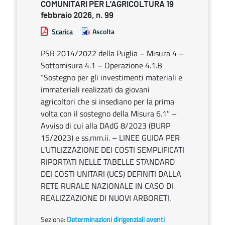
COMUNITARI PER L’AGRICOLTURA 19
febbraio 2026, n. 99
Scarica
Ascolta
PSR 2014/2022 della Puglia – Misura 4 –
Sottomisura 4.1 – Operazione 4.1.B
“Sostegno per gli investimenti materiali e
immateriali realizzati da giovani
agricoltori che si insediano per la prima
volta con il sostegno della Misura 6.1” –
Avviso di cui alla DAdG 8/2023 (BURP
15/2023) e ss.mm.ii. – LINEE GUIDA PER
L’UTILIZZAZIONE DEI COSTI SEMPLIFICATI
RIPORTATI NELLE TABELLE STANDARD
DEI COSTI UNITARI (UCS) DEFINITI DALLA
RETE RURALE NAZIONALE IN CASO DI
REALIZZAZIONE DI NUOVI ARBORETI.
Sezione:
Determinazioni dirigenziali aventi