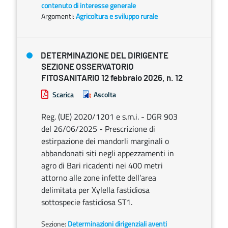
contenuto di interesse generale
Argomenti:
Agricoltura e sviluppo rurale
DETERMINAZIONE DEL DIRIGENTE
SEZIONE OSSERVATORIO
FITOSANITARIO 12 febbraio 2026, n. 12
Scarica
Ascolta
Reg. (UE) 2020/1201 e s.m.i. - DGR 903
del 26/06/2025 - Prescrizione di
estirpazione dei mandorli marginali o
abbandonati siti negli appezzamenti in
agro di Bari ricadenti nei 400 metri
attorno alle zone infette dell’area
delimitata per Xylella fastidiosa
sottospecie fastidiosa ST1.
Sezione:
Determinazioni dirigenziali aventi