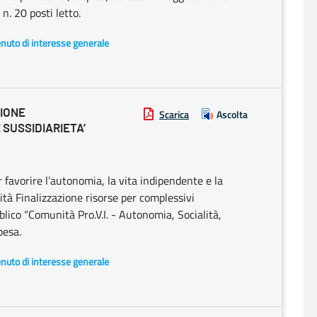
. 20 posti letto.
enuto di interesse generale
ZIONE
Scarica
Ascolta
 SUSSIDIARIETA’
r favorire l’autonomia, la vita indipendente e la
lità Finalizzazione risorse per complessivi
ico “Comunità Pro.V.I. - Autonomia, Socialità,
pesa.
enuto di interesse generale