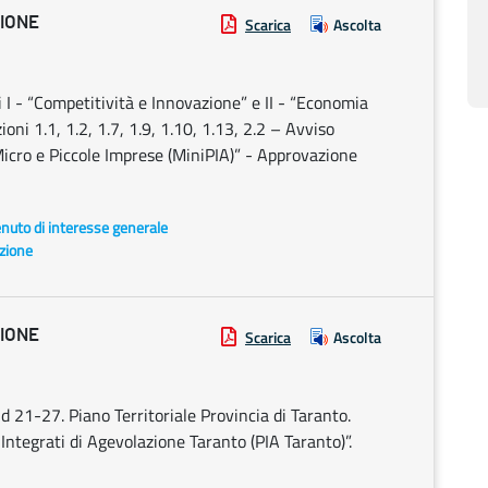
ZIONE
Scarica
Ascolta
I - “Competitività e Innovazione” e II - “Economia
ioni 1.1, 1.2, 1.7, 1.9, 1.10, 1.13, 2.2 – Avviso
Micro e Piccole Imprese (MiniPIA)” - Approvazione
enuto di interesse generale
azione
ZIONE
Scarica
Ascolta
21-27. Piano Territoriale Provincia di Taranto.
ntegrati di Agevolazione Taranto (PIA Taranto)”.