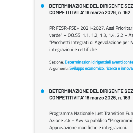
DETERMINAZIONE DEL DIRIGENTE SE
COMPETITIVITA’ 18 marzo 2026, n. 162
PR FESR-FSE+ 2021-2027. Assi Prioritari 
verde” – OO.SS. 1.1, 1.2, 1.3, 1.4, 2.2 – Az
“Pacchetti Integrati di Agevolazione per 
integrazioni e rettifiche
Sezione:
Determinazioni dirigenziali aventi cont
Argomenti:
Sviluppo economico, ricerca e innov
DETERMINAZIONE DEL DIRIGENTE SE
COMPETITIVITA’ 18 marzo 2026, n. 163
Programma Nazionale Just Transition Fund 
Azione 2.6 – Avviso pubblico “Programmi I
Approvazione modifiche e integrazioni.