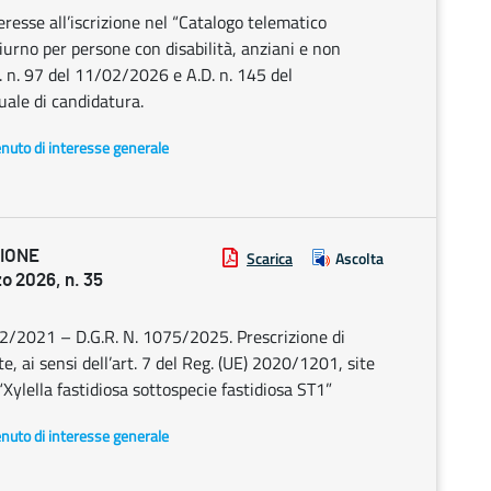
resse all’iscrizione nel “Catalogo telematico
o diurno per persone con disabilità, anziani e non
. n. 97 del 11/02/2026 e A.D. n. 145 del
ale di candidatura.
enuto di interesse generale
ZIONE
Scarica
Ascolta
 2026, n. 35
2/2021 – D.G.R. N. 1075/2025. Prescrizione di
te, ai sensi dell’art. 7 del Reg. (UE) 2020/1201, site
“Xylella fastidiosa sottospecie fastidiosa ST1”
enuto di interesse generale