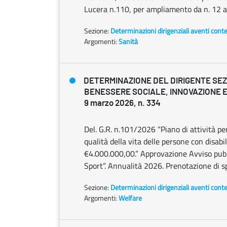
Lucera n.110, per ampliamento da n. 12 a n
Sezione:
Determinazioni dirigenziali aventi cont
Argomenti:
Sanità
DETERMINAZIONE DEL DIRIGENTE SE
BENESSERE SOCIALE, INNOVAZIONE E
9 marzo 2026, n. 334
Del. G.R. n.101/2026 “Piano di attività pe
qualità della vita delle persone con disabi
€4.000.000,00.” Approvazione Avviso pubbl
Sport”. Annualità 2026. Prenotazione di s
Sezione:
Determinazioni dirigenziali aventi cont
Argomenti:
Welfare