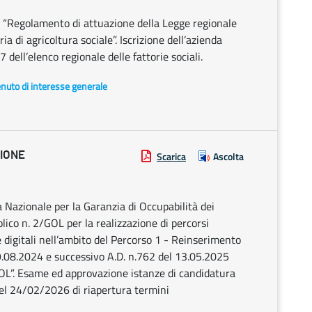
0 “Regolamento di attuazione della Legge regionale
a di agricoltura sociale”. Iscrizione dell’azienda
 7 dell’elenco regionale delle fattorie sociali.
enuto di interesse generale
ZIONE
Scarica
Ascolta
Nazionale per la Garanzia di Occupabilità dei
ico n. 2/GOL per la realizzazione di percorsi
 digitali nell’ambito del Percorso 1 - Reinserimento
9.08.2024 e successivo A.D. n.762 del 13.05.2025
GOL”. Esame ed approvazione istanze di candidatura
 del 24/02/2026 di riapertura termini