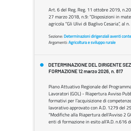
Art. 6 del Reg. Reg. 11 ottobre 2019, n.2
27 marzo 2018, n.9: “Disposizioni in materi
agricola “Gli Ulivi di Baglivo Cesaria”, al n.
Sezione:
Determinazioni dirigenziali aventi cont
Argomenti:
Agricoltura e sviluppo rurale
DETERMINAZIONE DEL DIRIGENTE SE
FORMAZIONE 12 marzo 2026, n. 817
Piano Attuativo Regionale del Programma 
Lavoratori (GOL) - Riapertura Avviso Pubbl
formativi per l’acquisizione di competenze
lavorativo approvato con A.D. 1279 del 2
“Modifiche alla Riapertura dell’Avviso 2 
enti di formazione in esito all’A.D. n.616