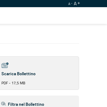
A
A
Scarica Bollettino
PDF - 17,5 MB
Filtra nel Bollettino