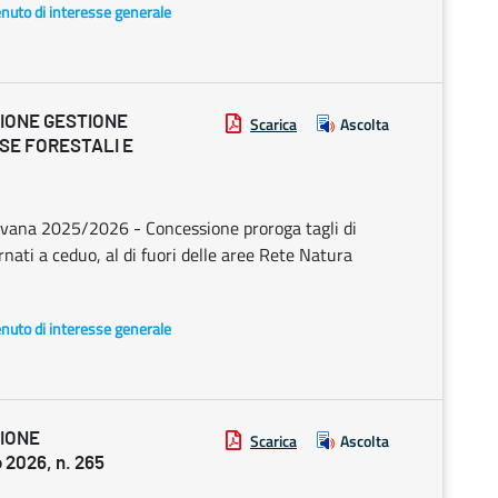
enuto di interesse generale
ZIONE GESTIONE
Scarica
Ascolta
SE FORESTALI E
lvana 2025/2026 - Concessione proroga tagli di
rnati a ceduo, al di fuori delle aree Rete Natura
enuto di interesse generale
ZIONE
Scarica
Ascolta
2026, n. 265