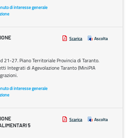
enuto di interesse generale
azione
ZIONE
Scarica
Ascolta
21-27. Piano Territoriale Provincia di Taranto.
tti Integrati di Agevolazione Taranto (MiniPIA
grazioni.
enuto di interesse generale
azione
ZIONE
Scarica
Ascolta
ALIMENTARI 5