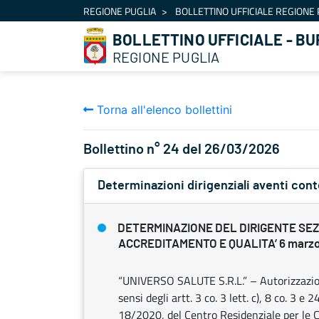
Navigazione
REGIONE PUGLIA
BOLLETTINO UFFICIALE REGIONE 
Salta al contenuto
BOLLETTINO UFFICIALE - BU
REGIONE PUGLIA
Torna all'elenco bollettini
Bollettino n° 24 del 26/03/2026
Determinazioni dirigenziali aventi con
DETERMINAZIONE DEL DIRIGENTE SE
ACCREDITAMENTO E QUALITA’ 6 marzo 
“UNIVERSO SALUTE S.R.L.” – Autorizzazione
sensi degli artt. 3 co. 3 lett. c), 8 co. 3 e 2
18/2020, del Centro Residenziale per le Cu