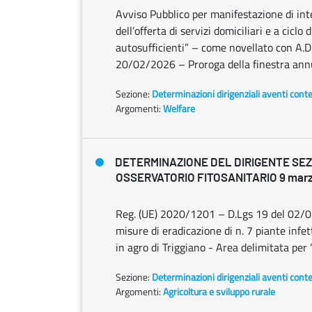
Avviso Pubblico per manifestazione di inte
dell’offerta di servizi domiciliari e a cicl
autosufficienti” – come novellato con A.D
20/02/2026 – Proroga della finestra annu
Sezione:
Determinazioni dirigenziali aventi cont
Argomenti:
Welfare
DETERMINAZIONE DEL DIRIGENTE SE
OSSERVATORIO FITOSANITARIO 9 marzo
Reg. (UE) 2020/1201 – D.Lgs 19 del 02/0
misure di eradicazione di n. 7 piante infet
in agro di Triggiano - Area delimitata per 
Sezione:
Determinazioni dirigenziali aventi cont
Argomenti:
Agricoltura e sviluppo rurale