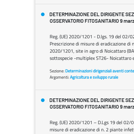
DETERMINAZIONE DEL DIRIGENTE SE
OSSERVATORIO FITOSANITARIO 9 marzo
Reg. (UE) 2020/1201 - D.lgs. 19 del 02
Prescrizione di misure di eradicazione di n.
2020/1201, site in agro di Noicattaro (BA)
sottospecie -multiplex ST26- Noicattaro e
Sezione:
Determinazioni dirigenziali aventi cont
Argomenti:
Agricoltura e sviluppo rurale
DETERMINAZIONE DEL DIRIGENTE SE
OSSERVATORIO FITOSANITARIO 9 marzo
Reg. (UE) 2020/1201 – D.Lgs 19 del 02/0
misure di eradicazione di n. 2 piante infet