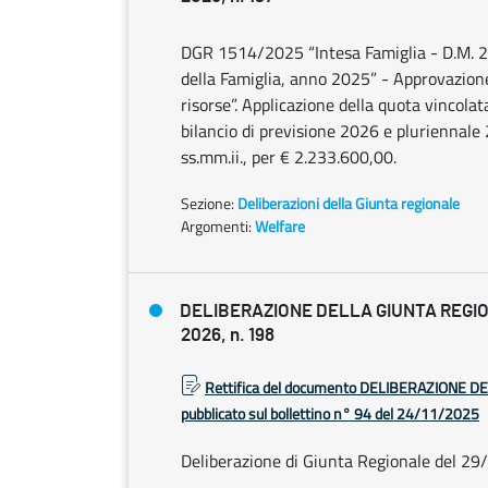
DGR 1514/2025 “Intesa Famiglia - D.M. 27
della Famiglia, anno 2025” - Approvazione
risorse”. Applicazione della quota vincolat
bilancio di previsione 2026 e pluriennale
ss.mm.ii., per € 2.233.600,00.
Sezione:
Deliberazioni della Giunta regionale
Argomenti:
Welfare
DELIBERAZIONE DELLA GIUNTA REGIO
2026, n. 198
Rettifica del documento DELIBERAZIONE D
pubblicato sul bollettino n° 94 del 24/11/2025
Deliberazione di Giunta Regionale del 29/