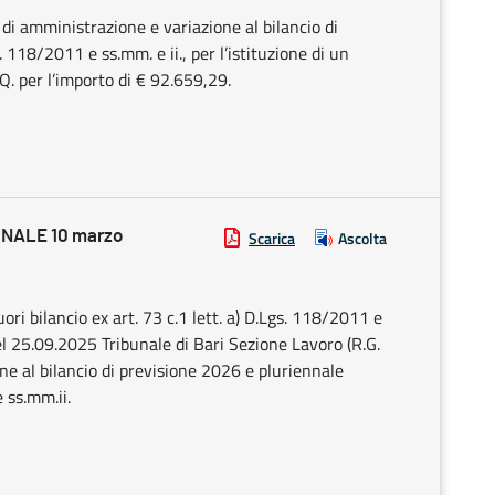
 di amministrazione e variazione al bilancio di
 118/2011 e ss.mm. e ii., per l’istituzione di un
Q. per l’importo di € 92.659,29.
NALE 10 marzo
Scarica
Ascolta
ori bilancio ex art. 73 c.1 lett. a) D.Lgs. 118/2011 e
l 25.09.2025 Tribunale di Bari Sezione Lavoro (R.G.
 al bilancio di previsione 2026 e pluriennale
 ss.mm.ii.