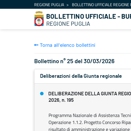
Navigazione
REGIONE PUGLIA
BOLLETTINO UFFICIALE REGIONE 
Salta al contenuto
BOLLETTINO UFFICIALE - BU
REGIONE PUGLIA
Torna all'elenco bollettini
Bollettino n° 25 del 30/03/2026
Deliberazioni della Giunta regionale
DELIBERAZIONE DELLA GIUNTA REGIO
2026, n. 195
Programma Nazionale di Assistenza Tecni
Operazione 1.1.2. Progetto Concorso Ripa
risultato di amministrazione e variazion