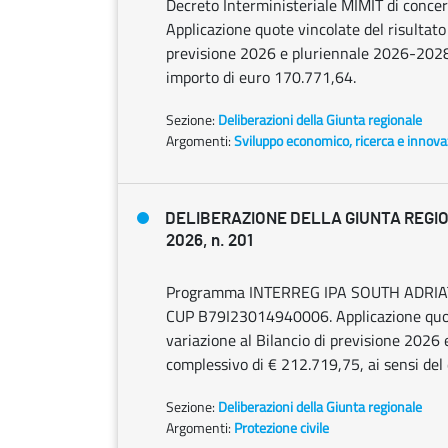
Decreto Interministeriale MIMIT di conc
Applicazione quote vincolate del risultato
previsione 2026 e pluriennale 2026-2028 
importo di euro 170.771,64.
Sezione:
Deliberazioni della Giunta regionale
Argomenti:
Sviluppo economico, ricerca e innov
DELIBERAZIONE DELLA GIUNTA REGIO
2026, n. 201
Programma INTERREG IPA SOUTH ADRIATI
CUP B79I23014940006. Applicazione quota
variazione al Bilancio di previsione 202
complessivo di € 212.719,75, ai sensi del
Sezione:
Deliberazioni della Giunta regionale
Argomenti:
Protezione civile