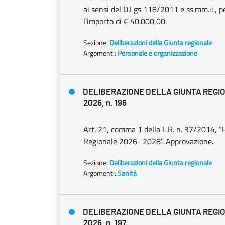
ai sensi del D.Lgs 118/2011 e ss.mm.ii., p
l’importo di € 40.000,00.
Sezione:
Deliberazioni della Giunta regionale
Argomenti:
Personale e organizzazione
DELIBERAZIONE DELLA GIUNTA REGIO
2026, n. 196
Art. 21, comma 1 della L.R. n. 37/2014, “Pi
Regionale 2026- 2028”. Approvazione.
Sezione:
Deliberazioni della Giunta regionale
Argomenti:
Sanità
DELIBERAZIONE DELLA GIUNTA REGIO
2026, n. 197