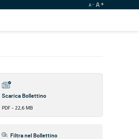
A
A
Scarica Bollettino
PDF - 22,6 MB
Filtra nel Bollettino