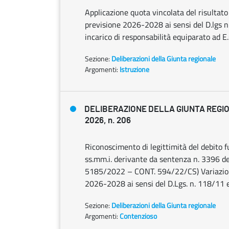
Applicazione quota vincolata del risultato
previsione 2026-2028 ai sensi del D.lgs n.
incarico di responsabilità equiparato ad E.
Sezione:
Deliberazioni della Giunta regionale
Argomenti:
Istruzione
DELIBERAZIONE DELLA GIUNTA REGIO
2026, n. 206
Riconoscimento di legittimità del debito fu
ss.mm.i. derivante da sentenza n. 3396 de
5185/2022 – CONT. 594/22/CS) Variazione
2026-2028 ai sensi del D.Lgs. n. 118/11 e
Sezione:
Deliberazioni della Giunta regionale
Argomenti:
Contenzioso