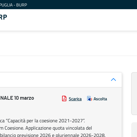
PUGLIA - BURP
RP
NALE 10 marzo
Scarica
Ascolta
ca “Capacità per la coesione 2021-2027”.
m Coesione. Applicazione quota vincolata del
e bilancio previsione 2026 e pluriennale 2026-2028,