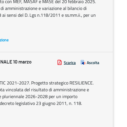
erto con MEF, MASAF e MASE del 20 febbraio 2025.
 di amministrazione e variazione al bilancio di
ai sensi del D. Lgs n.118/2011 e ss.mm.ii., per un
azione
NALE 10 marzo
Scarica
Ascolta
C 2021-2027. Progetto strategico RESILIENCE.
 vincolata del risultato di amministrazione e
6 e pluriennale 2026-2028 per un importo
 decreto legislativo 23 giugno 2011, n. 118.