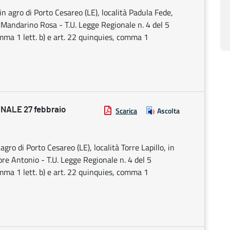
in agro di Porto Cesareo (LE), località Padula Fede,
di Mandarino Rosa - T.U. Legge Regionale n. 4 del 5
omma 1 lett. b) e art. 22 quinquies, comma 1
ALE 27 febbraio
Scarica
Ascolta
agro di Porto Cesareo (LE), località Torre Lapillo, in
iore Antonio - T.U. Legge Regionale n. 4 del 5
omma 1 lett. b) e art. 22 quinquies, comma 1