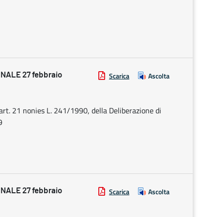
ALE 27 febbraio
Scarica
Ascolta
art. 21 nonies L. 241/1990, della Deliberazione di
9
ALE 27 febbraio
Scarica
Ascolta