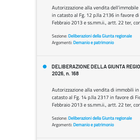
Autorizzazione alla vendita dell’immobile 
in catasto al Fg. 12 p.lla 2136 in favore 
Febbraio 2013 e ss.mm.ii., artt. 22 ter, c
Sezione:
Deliberazioni della Giunta regionale
Argomenti:
Demanio e patrimonio
DELIBERAZIONE DELLA GIUNTA REGION
2026, n. 168
Autorizzazione alla vendita di immobili in 
catasto al Fg. 14 p.lla 2317 in favore di F
Febbraio 2013 e ss.mm.ii., artt. 22 ter, c
Sezione:
Deliberazioni della Giunta regionale
Argomenti:
Demanio e patrimonio