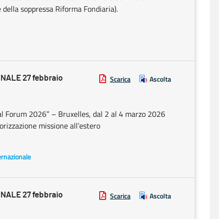
della soppressa Riforma Fondiaria).
ALE 27 febbraio
Scarica
Ascolta
al Forum 2026” – Bruxelles, dal 2 al 4 marzo 2026
orizzazione missione all’estero
ernazionale
ALE 27 febbraio
Scarica
Ascolta