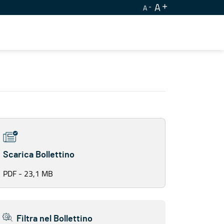
A
A
Scarica Bollettino
PDF - 23,1 MB
Filtra nel Bollettino