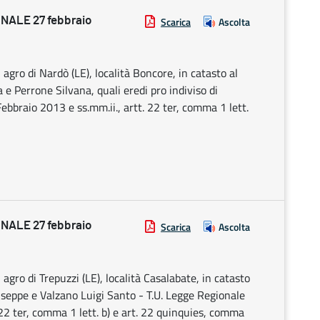
ALE 27 febbraio
Scarica
Ascolta
agro di Nardò (LE), località Boncore, in catasto al
a e Perrone Silvana, quali eredi pro indiviso di
Febbraio 2013 e ss.mm.ii., artt. 22 ter, comma 1 lett.
ALE 27 febbraio
Scarica
Ascolta
agro di Trepuzzi (LE), località Casalabate, in catasto
iuseppe e Valzano Luigi Santo - T.U. Legge Regionale
. 22 ter, comma 1 lett. b) e art. 22 quinquies, comma