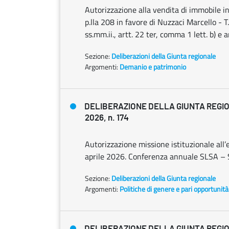
Autorizzazione alla vendita di immobile in 
p.lla 208 in favore di Nuzzaci Marcello - 
ss.mm.ii., artt. 22 ter, comma 1 lett. b) e
Sezione:
Deliberazioni della Giunta regionale
Argomenti:
Demanio e patrimonio
DELIBERAZIONE DELLA GIUNTA REGION
2026, n. 174
Autorizzazione missione istituzionale all’
aprile 2026. Conferenza annuale SLSA – S
Sezione:
Deliberazioni della Giunta regionale
Argomenti:
Politiche di genere e pari opportunità
DELIBERAZIONE DELLA GIUNTA REGION