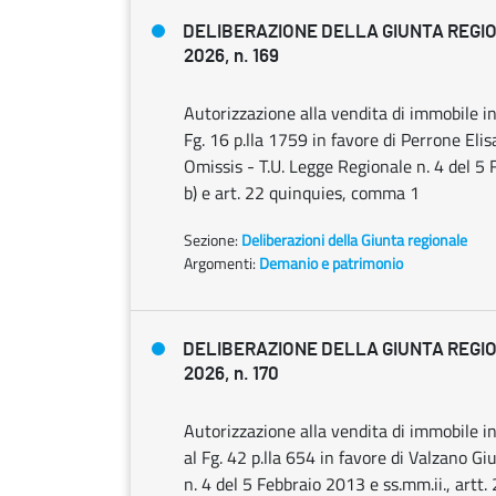
DELIBERAZIONE DELLA GIUNTA REGION
2026, n. 169
Autorizzazione alla vendita di immobile in 
Fg. 16 p.lla 1759 in favore di Perrone Elis
Omissis - T.U. Legge Regionale n. 4 del 5 
b) e art. 22 quinquies, comma 1
Sezione:
Deliberazioni della Giunta regionale
Argomenti:
Demanio e patrimonio
DELIBERAZIONE DELLA GIUNTA REGION
2026, n. 170
Autorizzazione alla vendita di immobile in 
al Fg. 42 p.lla 654 in favore di Valzano G
n. 4 del 5 Febbraio 2013 e ss.mm.ii., artt