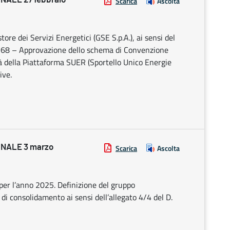
Scarica
Ascolta
ore dei Servizi Energetici (GSE S.p.A.), ai sensi del
 368 – Approvazione dello schema di Convenzione
lità della Piattaforma SUER (Sportello Unico Energie
ive.
NALE 3 marzo
Scarica
Ascolta
 per l’anno 2025. Definizione del gruppo
di consolidamento ai sensi dell’allegato 4/4 del D.