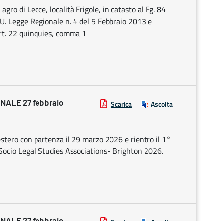
agro di Lecce, località Frigole, in catasto al Fg. 84
T.U. Legge Regionale n. 4 del 5 Febbraio 2013 e
 art. 22 quinquies, comma 1
ALE 27 febbraio
Scarica
Ascolta
estero con partenza il 29 marzo 2026 e rientro il 1°
ocio Legal Studies Associations- Brighton 2026.
ALE 27 febbraio