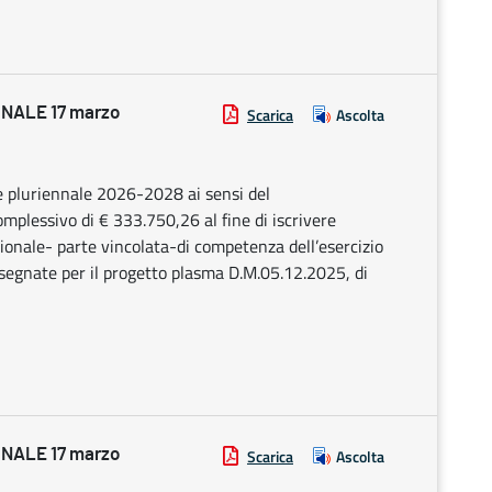
NALE 17 marzo
Scarica
Ascolta
 e pluriennale 2026-2028 ai sensi del
omplessivo di € 333.750,26 al fine di iscrivere
ionale- parte vincolata-di competenza dell’esercizio
ssegnate per il progetto plasma D.M.05.12.2025, di
NALE 17 marzo
Scarica
Ascolta