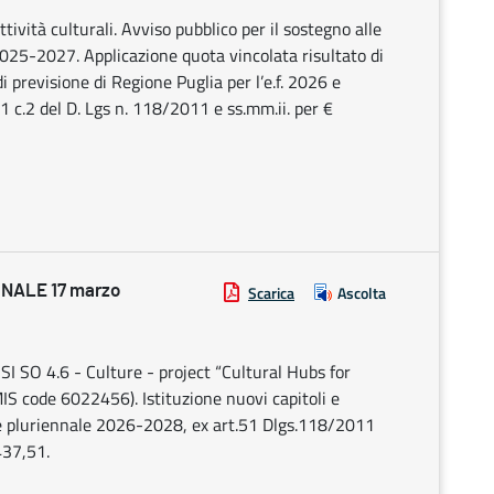
vità culturali. Avviso pubblico per il sostegno alle
 2025-2027. Applicazione quota vincolata risultato di
i previsione di Regione Puglia per l’e.f. 2026 e
1 c.2 del D. Lgs n. 118/2011 e ss.mm.ii. per €
NALE 17 marzo
Scarica
Ascolta
I SO 4.6 - Culture - project “Cultural Hubs for
 code 6022456). Istituzione nuovi capitoli e
6 e pluriennale 2026-2028, ex art.51 Dlgs.118/2011
437,51.