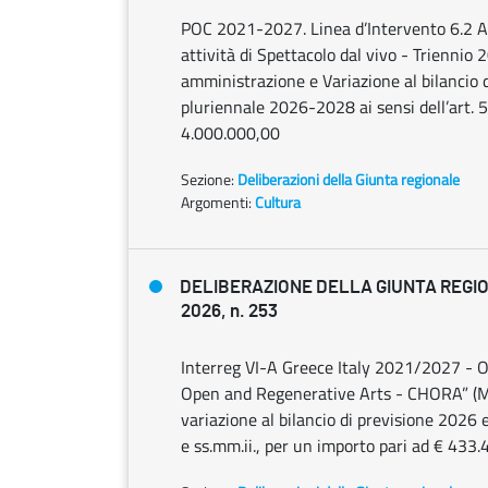
POC 2021-2027. Linea d’Intervento 6.2 Atti
attività di Spettacolo dal vivo - Triennio
amministrazione e Variazione al bilancio d
pluriennale 2026-2028 ai sensi dell’art. 5
4.000.000,00
Sezione:
Deliberazioni della Giunta regionale
Argomenti:
Cultura
DELIBERAZIONE DELLA GIUNTA REGIO
2026, n. 253
Interreg VI-A Greece Italy 2021/2027 - OS
Open and Regenerative Arts - CHORA” (MIS
variazione al bilancio di previsione 202
e ss.mm.ii., per un importo pari ad € 433.