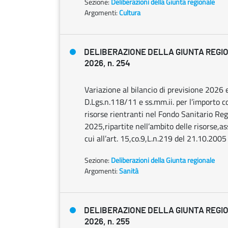
Sezione:
Deliberazioni della Giunta regionale
Argomenti:
Cultura
DELIBERAZIONE DELLA GIUNTA REGIO
2026, n. 254
Variazione al bilancio di previsione 2026
D.Lgs.n.118/11 e ss.mm.ii. per l’importo c
risorse rientranti nel Fondo Sanitario Reg
2025,ripartite nell’ambito delle risorse,a
cui all’art. 15,co.9,L.n.219 del 21.10.2005
Sezione:
Deliberazioni della Giunta regionale
Argomenti:
Sanità
DELIBERAZIONE DELLA GIUNTA REGIO
2026, n. 255