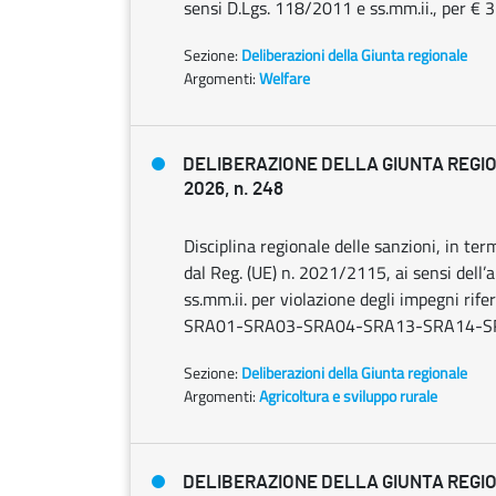
sensi D.Lgs. 118/2011 e ss.mm.ii., per €
Sezione:
Deliberazioni della Giunta regionale
Argomenti:
Welfare
DELIBERAZIONE DELLA GIUNTA REGIO
2026, n. 248
Disciplina regionale delle sanzioni, in ter
dal Reg. (UE) n. 2021/2115, ai sensi dell’
ss.mm.ii. per violazione degli impegni riferi
SRA01-SRA03-SRA04-SRA13-SRA14-S
Sezione:
Deliberazioni della Giunta regionale
Argomenti:
Agricoltura e sviluppo rurale
DELIBERAZIONE DELLA GIUNTA REGIO