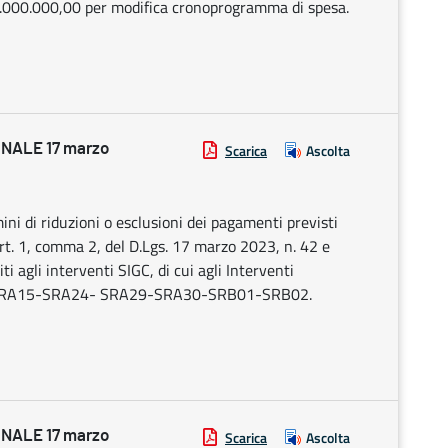
 3.000.000,00 per modifica cronoprogramma di spesa.
NALE 17 marzo
Scarica
Ascolta
mini di riduzioni o esclusioni dei pagamenti previsti
art. 1, comma 2, del D.Lgs. 17 marzo 2023, n. 42 e
ti agli interventi SIGC, di cui agli Interventi
RA15-SRA24- SRA29-SRA30-SRB01-SRB02.
NALE 17 marzo
Scarica
Ascolta