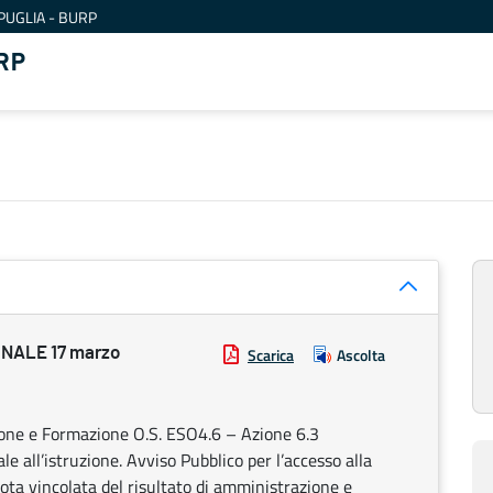
PUGLIA - BURP
RP
NALE 17 marzo
Scarica
Ascolta
ione e Formazione O.S. ESO4.6 – Azione 6.3
le all’istruzione. Avviso Pubblico per l’accesso alla
ota vincolata del risultato di amministrazione e