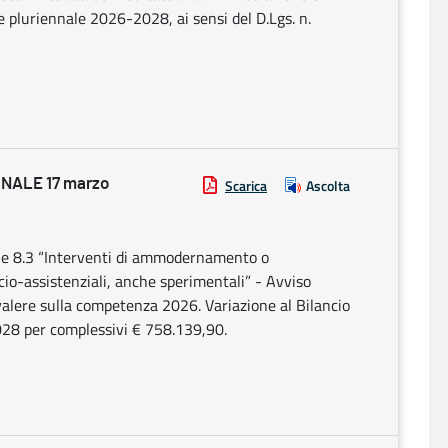
e pluriennale 2026-2028, ai sensi del D.Lgs. n.
NALE 17 marzo
Scarica
Ascolta
e 8.3 “Interventi di ammodernamento o
ocio-assistenziali, anche sperimentali” - Avviso
 valere sulla competenza 2026. Variazione al Bilancio
028 per complessivi € 758.139,90.