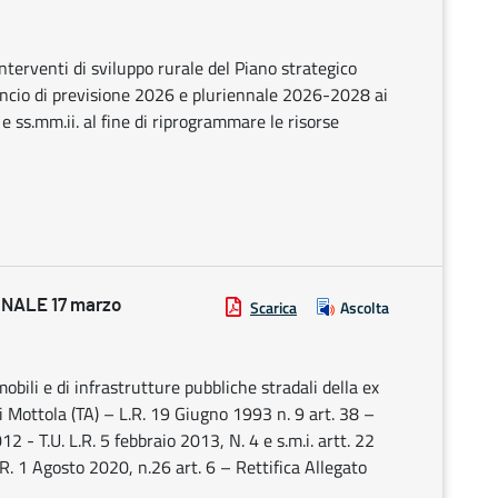
nterventi di sviluppo rurale del Piano strategico
ancio di previsione 2026 e pluriennale 2026-2028 ai
e ss.mm.ii. al fine di riprogrammare le risorse
NALE 17 marzo
Scarica
Ascolta
obili e di infrastrutture pubbliche stradali della ex
 Mottola (TA) – L.R. 19 Giugno 1993 n. 9 art. 38 –
 - T.U. L.R. 5 febbraio 2013, N. 4 e s.m.i. artt. 22
 1 Agosto 2020, n.26 art. 6 – Rettifica Allegato