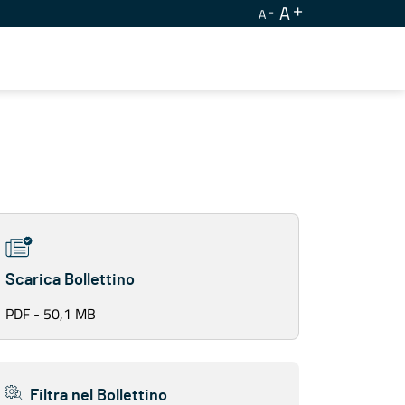
A
A
Scarica Bollettino
PDF - 50,1 MB
Filtra nel Bollettino