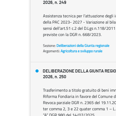
2026, n. 249
Assistenza tecnica per l’attuazione degli i
della PAC 2023- 2027 - Variazione al bil
sensi dell’art.51 c.2 del D.Lgs n.118/2011 
previste con la DGR n. 668/2023.
Sezione:
Deliberazioni della Giunta regionale
Argomenti:
Agricoltura e sviluppo rurale
DELIBERAZIONE DELLA GIUNTA REGIO
2026, n. 250
Trasferimento a titolo gratuito di beni imm
Riforma Fondiaria in favore del Comune di
Revoca parziale DGR n. 2365 del 19.11.2012
ter comma 2, 3 e 22 quater comma 1 – L.R.
“A” DGR 980 del 14/07/2025