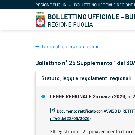
Navigazione
REGIONE PUGLIA
BOLLETTINO UFFICIALE REGIONE 
Salta al contenuto
BOLLETTINO UFFICIALE - BU
REGIONE PUGLIA
Torna all'elenco bollettini
Bollettino n° 25 Supplemento 1 del 3
Statuto, leggi e regolamenti regionali
LEGGE REGIONALE 25 marzo 2026, n. 
Documento rettificato con AVVISO DI RETTI
n°40 del 22/05/2026)
XII legislatura - 2° provvedimento di ricon