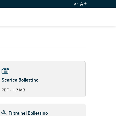
A
A
Scarica Bollettino
PDF - 1,7 MB
Filtra nel Bollettino