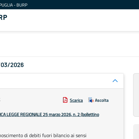
PUGLIA - BURP
RP
0/03/2026
2
Scarica
Ascolta
FICA LEGGE REGIONALE 25 marzo 2026, n. 2 (bollettino
oscimento di debiti fuori bilancio ai sensi