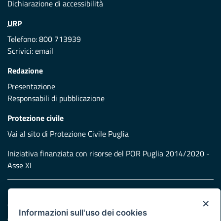
Dichiarazione di accessibilità
URP
Telefono: 800 713939
Scrivici:
email
Redazione
Presentazione
Responsabili di pubblicazione
Protezione civile
Vai al sito di Protezione Civile Puglia
Iniziativa finanziata con risorse del POR Puglia 2014/2020 -
Asse XI
Note legali
×
Cookie e privacy
Informazioni sull'uso dei cookies
Atti di notifica