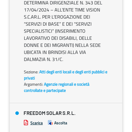
DETERMINA DIRIGENZIALE N. 343 DEL
17/04/2024 – ALL’ENTE TIME VISION
S.C.AR.L. PER L’EROGAZIONE DEI
“SERVIZI DI BASE” E DEI “SERVIZI
SPECIALISTICI” (INSERIMENTO
LAVORATIVO DEI DISABILI, DELLE
DONNE E DEI MIGRANTI) NELLA SEDE
UBICATA IN BRINDISI ALLA VIA
DALMAZIA N. 31/C.
Sezione:
Atti degli enti locali e degli enti pubblici e
privati
Argomenti:
Agenzie regionali e società
controllate e partecipate
FREEDOM SOLAR S.R.L.
Scarica
Ascolta