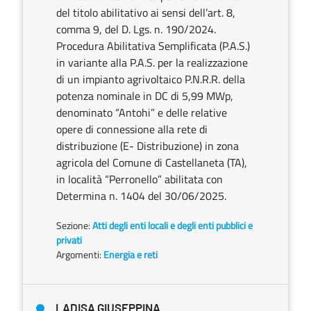
del titolo abilitativo ai sensi dell’art. 8,
comma 9, del D. Lgs. n. 190/2024.
Procedura Abilitativa Semplificata (P.A.S.)
in variante alla P.A.S. per la realizzazione
di un impianto agrivoltaico P.N.R.R. della
potenza nominale in DC di 5,99 MWp,
denominato “Antohi” e delle relative
opere di connessione alla rete di
distribuzione (E- Distribuzione) in zona
agricola del Comune di Castellaneta (TA),
in località “Perronello” abilitata con
Determina n. 1404 del 30/06/2025.
Sezione:
Atti degli enti locali e degli enti pubblici e
privati
Argomenti:
Energia e reti
LADISA GIUSEPPINA