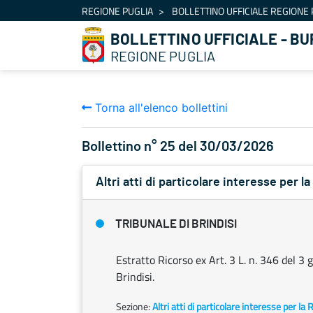
Navigazione
REGIONE PUGLIA
BOLLETTINO UFFICIALE REGIONE 
Salta al contenuto
BOLLETTINO UFFICIALE - BU
REGIONE PUGLIA
Torna all'elenco bollettini
Bollettino n° 25 del 30/03/2026
Altri atti di particolare interesse per l
TRIBUNALE DI BRINDISI
Estratto Ricorso ex Art. 3 L. n. 346 del 3
Brindisi.
Sezione:
Altri atti di particolare interesse per la