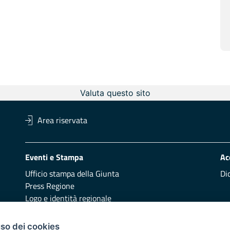
Valuta questo sito
Area riservata
Eventi e Stampa
Ac
Ufficio stampa della Giunta
Di
Press Regione
Logo e identità regionale
Redazione
Pr
uso dei cookies