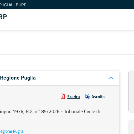
PUGLIA - BURP
RP
a Regione Puglia
Scarica
Ascolta
 giugno 1976, R.G. n° 85/2026 - Tribunale Civile di
 Regione Puglia