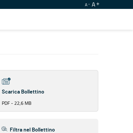
A
A
Scarica Bollettino
PDF - 22,6 MB
Filtra nel Bollettino