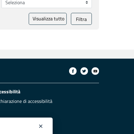
Visualizza tutto
Filtra
cessibilità
chiarazione di accessibilità
×
otezione civile