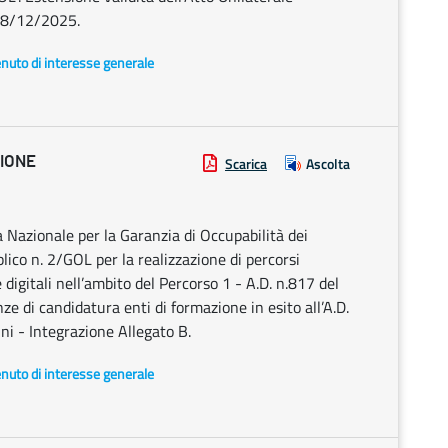
 18/12/2025.
enuto di interesse generale
ZIONE
Scarica
Ascolta
Nazionale per la Garanzia di Occupabilità dei
ico n. 2/GOL per la realizzazione di percorsi
digitali nell’ambito del Percorso 1 - A.D. n.817 del
 di candidatura enti di formazione in esito all’A.D.
i - Integrazione Allegato B.
enuto di interesse generale