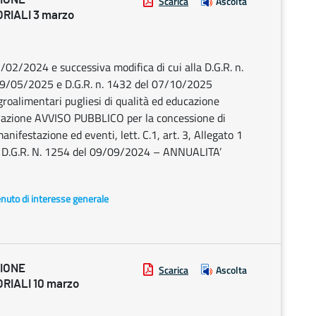
Scarica
Ascolta
RIALI 3 marzo
02/2024 e successiva modifica di cui alla D.G.R. n.
29/05/2025 e D.G.R. n. 1432 del 07/10/2025
roalimentari pugliesi di qualità ed educazione
vazione AVVISO PUBBLICO per la concessione di
manifestazione ed eventi, lett. C.1, art. 3, Allegato 1
n D.G.R. N. 1254 del 09/09/2024 – ANNUALITA’
enuto di interesse generale
ZIONE
Scarica
Ascolta
RIALI 10 marzo