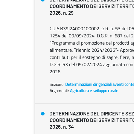
COORDINAMENTO DEI SERVIZI TERRITO
2026, n. 29
CUP: B39I24000100002 .G.R. n. 53 del 05/
1254 del 09/09/2024, D.G.R. n. 687 del 
“Programma di promozione dei prodotti ag
alimentare. Triennio 2024/2026”- Appro
contributi per il sostegno di sagre, fiere, 
D.G.R. 53 del 05/02/2024 aggiornata co
2026.
Sezione:
Determinazioni dirigenziali aventi cont
Argomenti:
Agricoltura e sviluppo rurale
DETERMINAZIONE DEL DIRIGENTE SE
COORDINAMENTO DEI SERVIZI TERRITO
2026, n. 34