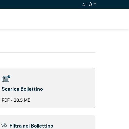
A
A
Scarica Bollettino
PDF - 38,5 MB
Filtra nel Bollettino