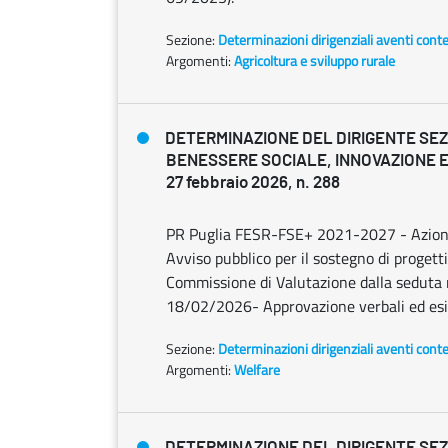
Sezione:
Determinazioni dirigenziali aventi cont
Argomenti:
Agricoltura e sviluppo rurale
DETERMINAZIONE DEL DIRIGENTE SE
BENESSERE SOCIALE, INNOVAZIONE E
27 febbraio 2026, n. 288
PR Puglia FESR-FSE+ 2021-2027 - Azion
Avviso pubblico per il sostegno di progetti
Commissione di Valutazione dalla seduta 
18/02/2026- Approvazione verbali ed esiti
Sezione:
Determinazioni dirigenziali aventi cont
Argomenti:
Welfare
DETERMINAZIONE DEL DIRIGENTE SE