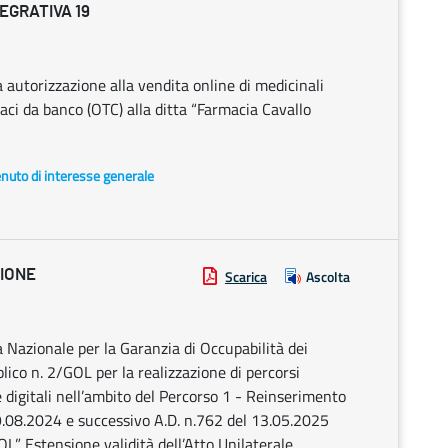
TEGRATIVA 19
autorizzazione alla vendita online di medicinali
aci da banco (OTC) alla ditta “Farmacia Cavallo
enuto di interesse generale
ZIONE
Scarica
Ascolta
Nazionale per la Garanzia di Occupabilità dei
ico n. 2/GOL per la realizzazione di percorsi
 digitali nell’ambito del Percorso 1 - Reinserimento
9.08.2024 e successivo A.D. n.762 del 13.05.2025
L”. Estensione validità dell’Atto Unilaterale