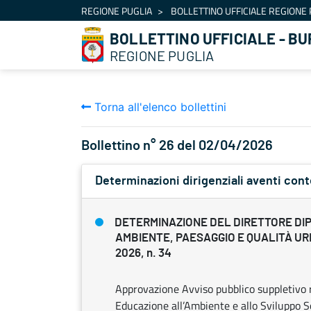
Navigazione
REGIONE PUGLIA
BOLLETTINO UFFICIALE REGIONE 
Salta al contenuto
BOLLETTINO UFFICIALE - BU
REGIONE PUGLIA
Torna all'elenco bollettini
Bollettino n° 26 del 02/04/2026
Determinazioni dirigenziali aventi con
DETERMINAZIONE DEL DIRETTORE DI
AMBIENTE, PAESAGGIO E QUALITÀ UR
2026, n. 34
Approvazione Avviso pubblico suppletivo riv
Educazione all’Ambiente e allo Sviluppo S