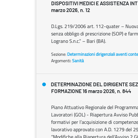
DISPOSITIVI MEDICI E ASSISTENZA IN
marzo 2026, n. 12
D.Lgs. 219/2006 art. 112-quater – Nuova 
senza obbligo di prescrizione (SOP) e farm
Lograno S.n.c.” – Bari (BA).
Sezione:
Determinazioni dirigenziali aventi cont
Argomenti:
Sanità
DETERMINAZIONE DEL DIRIGENTE SE
FORMAZIONE 16 marzo 2026, n. 844
Piano Attuativo Regionale del Programma 
Lavoratori (GOL) - Riapertura Avviso Pubbl
formativi per l’acquisizione di competenze
lavorativo approvato con A.D. 1279 del 2
“Modifiche alla Riapertura dell’Avviso 2 GO