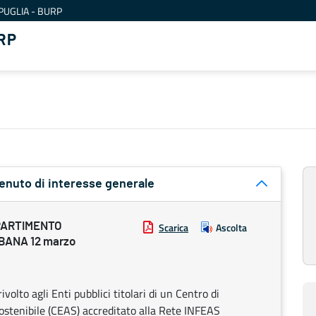
PUGLIA - BURP
RP
tenuto di interesse generale
PARTIMENTO
Scarica
Ascolta
BANA 12 marzo
olto agli Enti pubblici titolari di un Centro di
ostenibile (CEAS) accreditato alla Rete INFEAS