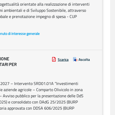
rogettualità orientate alla realizzazione di interventi
mi ambientali e di Sviluppo Sostenibile, attraverso
lobale e prenotazione impegno di spesa - CUP
enuto di interesse generale
ZIONE
Scarica
Ascolta
TARI PER
3/2027 – Intervento SRD01.01A “Investimenti
elle aziende agricole – Comparto Olivicolo in zona
 – Avviso pubblico per la presentazione delle DdS
25) e consolidato con DAdG 25/2025 (BURP
toria approvata con DDSA 606/2025 (BURP