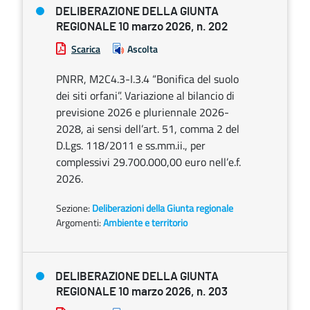
DELIBERAZIONE DELLA GIUNTA
REGIONALE 10 marzo 2026, n. 202
Scarica
Ascolta
PNRR, M2C4.3-I.3.4 “Bonifica del suolo
dei siti orfani”. Variazione al bilancio di
previsione 2026 e pluriennale 2026-
2028, ai sensi dell’art. 51, comma 2 del
D.Lgs. 118/2011 e ss.mm.ii., per
complessivi 29.700.000,00 euro nell’e.f.
2026.
Sezione:
Deliberazioni della Giunta regionale
Argomenti:
Ambiente e territorio
DELIBERAZIONE DELLA GIUNTA
REGIONALE 10 marzo 2026, n. 203