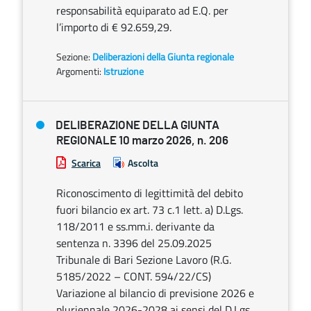
responsabilità equiparato ad E.Q. per
l’importo di € 92.659,29.
Sezione:
Deliberazioni della Giunta regionale
Argomenti:
Istruzione
DELIBERAZIONE DELLA GIUNTA
REGIONALE 10 marzo 2026, n. 206
Scarica
Ascolta
Riconoscimento di legittimità del debito
fuori bilancio ex art. 73 c.1 lett. a) D.Lgs.
118/2011 e ss.mm.i. derivante da
sentenza n. 3396 del 25.09.2025
Tribunale di Bari Sezione Lavoro (R.G.
5185/2022 – CONT. 594/22/CS)
Variazione al bilancio di previsione 2026 e
pluriennale 2026-2028 ai sensi del D.Lgs.