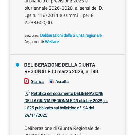
al bilancio di previsione 2026 e
pluriennale 2026-2028, ai sensi del D.
Lgs n. 118/2011 e ss.mm.ii., per €
2.233.600,00.
Sezione:
Deliberazioni della Giunta regionale
Argomenti:
Welfare
DELIBERAZIONE DELLA GIUNTA
REGIONALE 10 marzo 2026, n. 198
Scarica
Ascolta
Rettifica del documento DELIBERAZIONE
DELLA GIUNTA REGIONALE 29 ottobre 2025, n.
1625 pubblicato sul bollettino n° 94 del
24/11/2025
Deliberazione di Giunta Regionale del