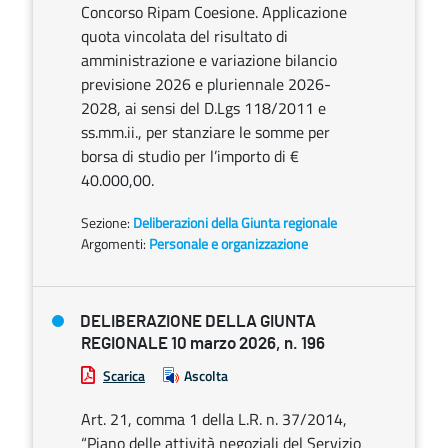
Concorso Ripam Coesione. Applicazione
quota vincolata del risultato di
amministrazione e variazione bilancio
previsione 2026 e pluriennale 2026-
2028, ai sensi del D.Lgs 118/2011 e
ss.mm.ii., per stanziare le somme per
borsa di studio per l’importo di €
40.000,00.
Sezione:
Deliberazioni della Giunta regionale
Argomenti:
Personale e organizzazione
DELIBERAZIONE DELLA GIUNTA
REGIONALE 10 marzo 2026, n. 196
Scarica
Ascolta
Art. 21, comma 1 della L.R. n. 37/2014,
“Piano delle attività negoziali del Servizio