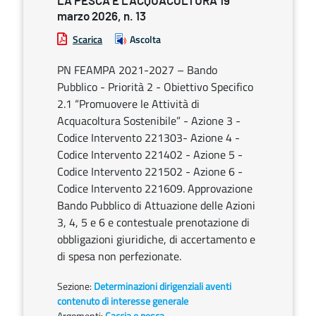
LA PESCA E L’ACQUACOLTURA 19
marzo 2026, n. 13
Scarica
Ascolta
PN FEAMPA 2021-2027 – Bando
Pubblico - Priorità 2 - Obiettivo Specifico
2.1 “Promuovere le Attività di
Acquacoltura Sostenibile” - Azione 3 -
Codice Intervento 221303- Azione 4 -
Codice Intervento 221402 - Azione 5 -
Codice Intervento 221502 - Azione 6 -
Codice Intervento 221609. Approvazione
Bando Pubblico di Attuazione delle Azioni
3, 4, 5 e 6 e contestuale prenotazione di
obbligazioni giuridiche, di accertamento e
di spesa non perfezionate.
Sezione:
Determinazioni dirigenziali aventi
contenuto di interesse generale
Argomenti:
Caccia e pesca