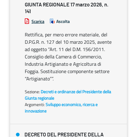
GIUNTA REGIONALE 17 marzo 2026, n.
141
Scarica
Ascolta
Rettifica, per mero errore materiale, del
D.P.G.R. n. 127 del 10 marzo 2025, avente
ad oggetto “Art. 11 del D.M. 156/2011.
Consiglio della Camera di Commercio,
Industria Artigianato e Agricoltura di
Foggia. Sostituzione componente settore
“Artigianato””.
Sezione:
Decreti e ordinanze del Presidente della
Giunta regionale
Argomenti:
Sviluppo economico, ricerca e
innovazione
DECRETO DEL PRESIDENTE DELLA