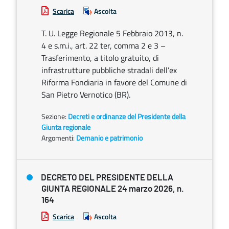
Scarica
Ascolta
T. U. Legge Regionale 5 Febbraio 2013, n.
4 e s.m.i., art. 22 ter, comma 2 e 3 –
Trasferimento, a titolo gratuito, di
infrastrutture pubbliche stradali dell’ex
Riforma Fondiaria in favore del Comune di
San Pietro Vernotico (BR).
Sezione:
Decreti e ordinanze del Presidente della
Giunta regionale
Argomenti:
Demanio e patrimonio
DECRETO DEL PRESIDENTE DELLA
GIUNTA REGIONALE 24 marzo 2026, n.
164
Scarica
Ascolta