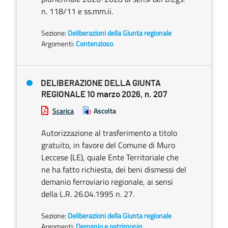
n. 118/11 e ss.mm.ii.
Sezione:
Deliberazioni della Giunta regionale
Argomenti:
Contenzioso
DELIBERAZIONE DELLA GIUNTA
REGIONALE 10 marzo 2026, n. 207
Scarica
Ascolta
Autorizzazione al trasferimento a titolo
gratuito, in favore del Comune di Muro
Leccese (LE), quale Ente Territoriale che
ne ha fatto richiesta, dei beni dismessi del
demanio ferroviario regionale, ai sensi
della L.R. 26.04.1995 n. 27.
Sezione:
Deliberazioni della Giunta regionale
Argomenti:
Demanio e patrimonio