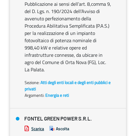
Pubblicazione ai sensi dell’art. 8,comma 9,
del D. Lgs. n. 190/2024 dell’Avviso di
avvenuto perfezionamento della
Procedura Abilitativa Semplificata (P.A.S.)
per la realizzazione di un impianto
fotovoltaico di potenza nominale di
998,40 kW e relative opere ed
infrastrutture connesse, da ubicare in
agro del Comune di Orta Nova (FG), Loc.
La Palata.
Sezione:
Atti degli enti locali e degli enti pubblici e
privati
Argomenti:
Energia e reti
FONTEL GREEN POWER S.R.L.
Scarica
Ascolta