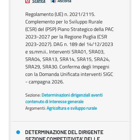
Scarica
Ascolta
Regolamento (UE) n. 2021/2115.
Complemento per lo Sviluppo Rurale
(CSR) del (PSP) Piano Strategico della PAC
2023-2027 per la Regione Puglia (CSR
2023-2027). DAG n. 189 del 14/12/2023
e ss.mm.ii.. Interventi SRA01, SRA03,
SRA04, SRA13, SRA14, SRA15, SRA24,
SRA29, SRA30. Conferma degli Impegni
con la Domanda Unificata interventi SIGC
- campagna 2026.
Sezione:
Determinazioni dirigenziali aventi
contenuto di interesse generale
Argomenti:
Agricoltura e sviluppo rurale
DETERMINAZIONE DEL DIRIGENTE
SEZIONE COMPETITIVITA’ DELLE