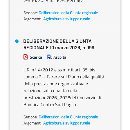
29/10/2025 n. 1625. Rettifica.
Sezione:
Deliberazioni della Giunta regionale
Argomenti:
Agricoltura e sviluppo rurale
DELIBERAZIONE DELLA GIUNTA
REGIONALE 10 marzo 2026, n. 199
Scarica
Ascolta
L.R. n° 4/2012 e ss.mm.ii,art. 35-bis
comma 2 – Parere sul Piano della qualità
della prestazione organizzativa e
relazione sulla qualità della
prestazione2026_2028del Consorzio di
Bonifica Centro Sud Puglia
Sezione:
Deliberazioni della Giunta regionale
Argomenti:
Agricoltura e sviluppo rurale