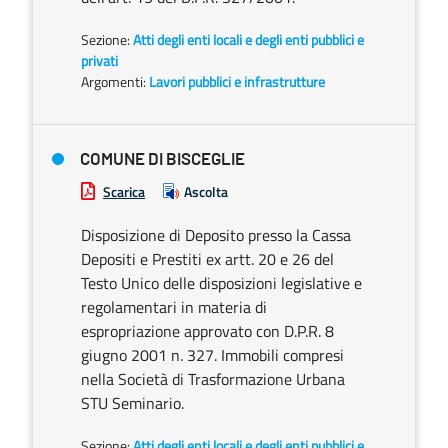
Sezione:
Atti degli enti locali e degli enti pubblici e
privati
Argomenti:
Lavori pubblici e infrastrutture
COMUNE DI BISCEGLIE
Scarica
Ascolta
Disposizione di Deposito presso la Cassa
Depositi e Prestiti ex artt. 20 e 26 del
Testo Unico delle disposizioni legislative e
regolamentari in materia di
espropriazione approvato con D.P.R. 8
giugno 2001 n. 327. Immobili compresi
nella Società di Trasformazione Urbana
STU Seminario.
Sezione:
Atti degli enti locali e degli enti pubblici e