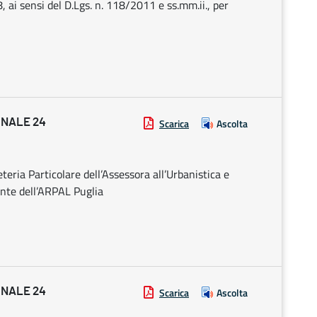
ai sensi del D.Lgs. n. 118/2011 e ss.mm.ii., per
ONALE 24
Scarica
Ascolta
eria Particolare dell’Assessora all’Urbanistica e
ente dell’ARPAL Puglia
ONALE 24
Scarica
Ascolta