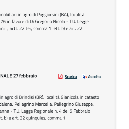
obiliari in agro di Poggiorsini (BA), località
e 76 in favore di Di Gregorio Nicola - T.U. Legge
ii., artt. 22 ter, comma 1 lett. b) e art. 22
ALE 27 febbraio
Scarica
Ascolta
n agro di Brindisi (BR), località Gianicola in catasto
ddalena, Pellegrino Marcella, Pellegrino Giuseppe,
anna - T.U. Legge Regionale n. 4 del 5 Febbraio
tt. b) e art. 22 quinquies, comma 1