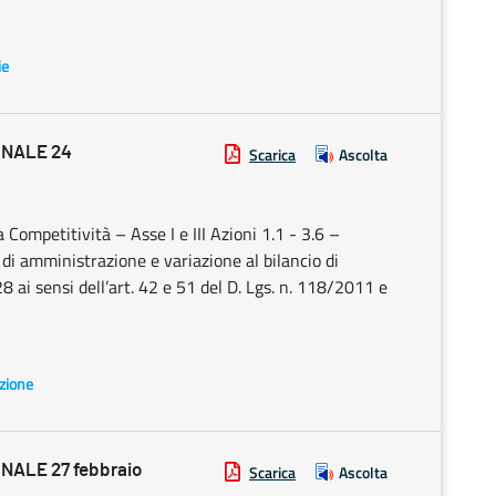
ie
ONALE 24
Scarica
Ascolta
ompetitività – Asse I e III Azioni 1.1 - 3.6 –
 di amministrazione e variazione al bilancio di
 ai sensi dell’art. 42 e 51 del D. Lgs. n. 118/2011 e
azione
ALE 27 febbraio
Scarica
Ascolta