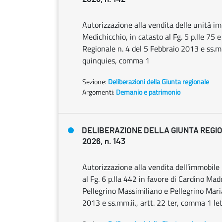
Autorizzazione alla vendita delle unità imm
Medichicchio, in catasto al Fg. 5 p.lle 75 
Regionale n. 4 del 5 Febbraio 2013 e ss.mm.
quinquies, comma 1
Sezione:
Deliberazioni della Giunta regionale
Argomenti:
Demanio e patrimonio
DELIBERAZIONE DELLA GIUNTA REGION
2026, n. 143
Autorizzazione alla vendita dell’immobile i
al Fg. 6 p.lla 442 in favore di Cardino Ma
Pellegrino Massimiliano e Pellegrino Mari
2013 e ss.mm.ii., artt. 22 ter, comma 1 le