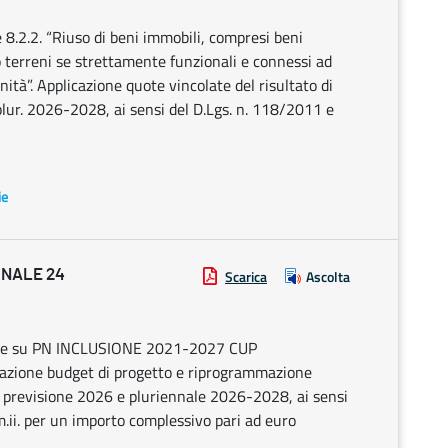
2.2. “Riuso di beni immobili, compresi beni
/o terreni se strettamente funzionali e connessi ad
ità”. Applicazione quote vincolate del risultato di
plur. 2026-2028, ai sensi del D.Lgs. n. 118/2011 e
ie
ONALE 24
Scarica
Ascolta
alere su PN INCLUSIONE 2021-2027 CUP
zione budget di progetto e riprogrammazione
di previsione 2026 e pluriennale 2026-2028, ai sensi
m.ii. per un importo complessivo pari ad euro