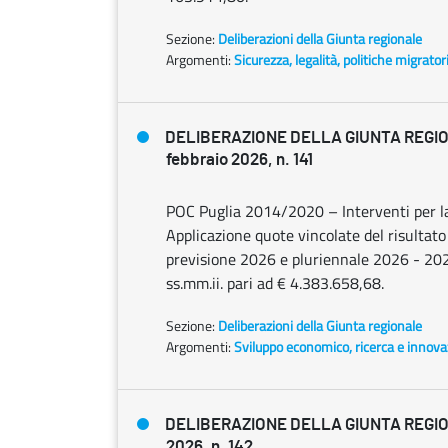
Sezione:
Deliberazioni della Giunta regionale
Argomenti:
Sicurezza, legalità, politiche migrator
DELIBERAZIONE DELLA GIUNTA REGI
febbraio 2026, n. 141
POC Puglia 2014/2020 – Interventi per la C
Applicazione quote vincolate del risultato
previsione 2026 e pluriennale 2026 - 2028
ss.mm.ii. pari ad € 4.383.658,68.
Sezione:
Deliberazioni della Giunta regionale
Argomenti:
Sviluppo economico, ricerca e innov
DELIBERAZIONE DELLA GIUNTA REGION
2026, n. 142