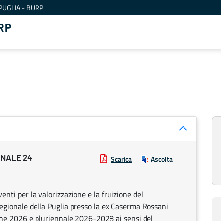
PUGLIA - BURP
RP
ONALE 24
Scarica
Ascolta
nti per la valorizzazione e la fruizione del
Regionale della Puglia presso la ex Caserma Rossani
sione 2026 e pluriennale 2026-2028 ai sensi del