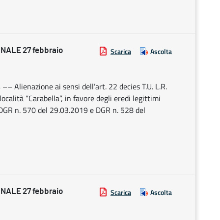
ALE 27 febbraio
Scarica
Ascolta
–– Alienazione ai sensi dell’art. 22 decies T.U. L.R.
ocalità “Carabella”, in favore degli eredi legittimi
- DGR n. 570 del 29.03.2019 e DGR n. 528 del
ALE 27 febbraio
Scarica
Ascolta