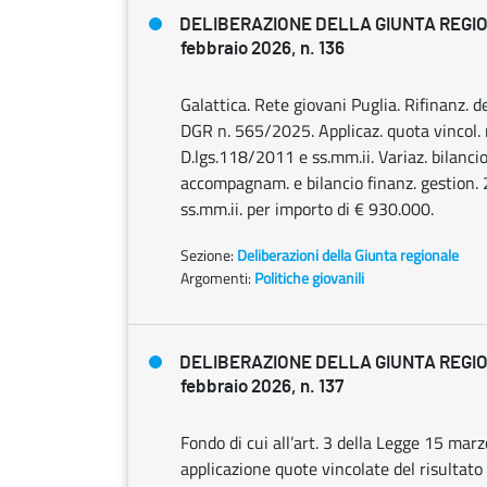
DELIBERAZIONE DELLA GIUNTA REGI
febbraio 2026, n. 136
Galattica. Rete giovani Puglia. Rifinanz. d
DGR n. 565/2025. Applicaz. quota vincol. ri
D.lgs.118/2011 e ss.mm.ii. Variaz. bilanc
accompagnam. e bilancio finanz. gestion. 
ss.mm.ii. per importo di € 930.000.
Sezione:
Deliberazioni della Giunta regionale
Argomenti:
Politiche giovanili
DELIBERAZIONE DELLA GIUNTA REGI
febbraio 2026, n. 137
Fondo di cui all’art. 3 della Legge 15 marz
applicazione quote vincolate del risultato