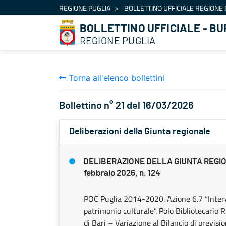
Navigazione
REGIONE PUGLIA
BOLLETTINO UFFICIALE REGIONE 
Salta al contenuto
BOLLETTINO UFFICIALE - BU
REGIONE PUGLIA
Torna all'elenco bollettini
Bollettino n° 21 del 16/03/2026
Deliberazioni della Giunta regionale
DELIBERAZIONE DELLA GIUNTA REGI
febbraio 2026, n. 124
POC Puglia 2014-2020. Azione 6.7 “Interve
patrimonio culturale”. Polo Bibliotecario 
di Bari – Variazione al Bilancio di previ