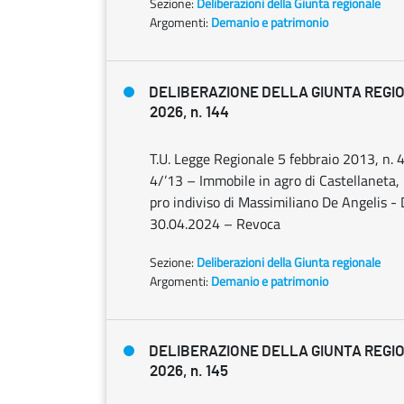
Sezione:
Deliberazioni della Giunta regionale
Argomenti:
Demanio e patrimonio
DELIBERAZIONE DELLA GIUNTA REGION
2026, n. 144
T.U. Legge Regionale 5 febbraio 2013, n. 4 
4/’13 – Immobile in agro di Castellaneta, l
pro indiviso di Massimiliano De Angelis 
30.04.2024 – Revoca
Sezione:
Deliberazioni della Giunta regionale
Argomenti:
Demanio e patrimonio
DELIBERAZIONE DELLA GIUNTA REGION
2026, n. 145