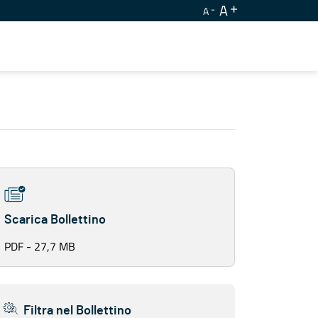
A
A
Scarica Bollettino
PDF - 27,7 MB
Filtra nel Bollettino