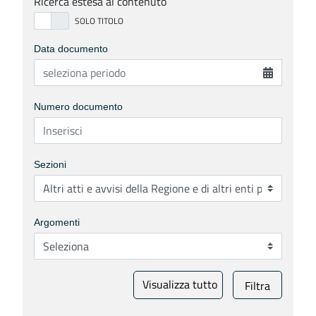
Ricerca estesa al contenuto
Data documento
Numero documento
Sezioni
Argomenti
Visualizza tutto
Filtra