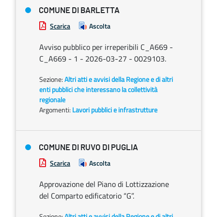
COMUNE DI BARLETTA
Scarica
Ascolta
Avviso pubblico per irreperibili C_A669 -
C_A669 - 1 - 2026-03-27 - 0029103.
Sezione:
Altri atti e avvisi della Regione e di altri
enti pubblici che interessano la collettività
regionale
Argomenti:
Lavori pubblici e infrastrutture
COMUNE DI RUVO DI PUGLIA
Scarica
Ascolta
Approvazione del Piano di Lottizzazione
del Comparto edificatorio “G”.
Sezione:
Altri atti e avvisi della Regione e di altri