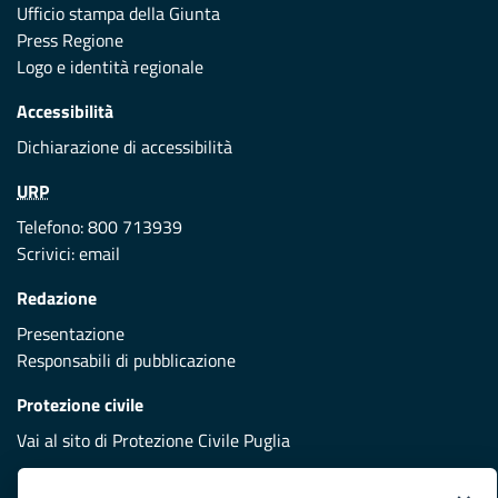
Ufficio stampa della Giunta
Press Regione
Logo e identità regionale
Accessibilità
Dichiarazione di accessibilità
URP
Telefono: 800 713939
Scrivici:
email
Redazione
Presentazione
Responsabili di pubblicazione
Protezione civile
Vai al sito di Protezione Civile Puglia
Iniziativa finanziata con risorse del POR Puglia 2014/2020 -