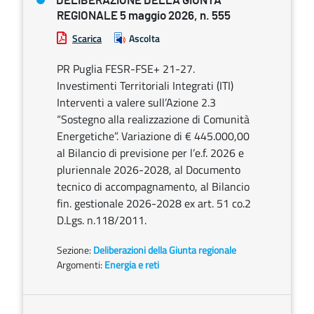
DELIBERAZIONE DELLA GIUNTA
REGIONALE 5 maggio 2026, n. 555
Scarica
Ascolta
PR Puglia FESR-FSE+ 21-27.
Investimenti Territoriali Integrati (ITI)
Interventi a valere sull’Azione 2.3
“Sostegno alla realizzazione di Comunità
Energetiche”. Variazione di € 445.000,00
al Bilancio di previsione per l’e.f. 2026 e
pluriennale 2026-2028, al Documento
tecnico di accompagnamento, al Bilancio
fin. gestionale 2026-2028 ex art. 51 co.2
D.Lgs. n.118/2011.
Sezione:
Deliberazioni della Giunta regionale
Argomenti:
Energia e reti