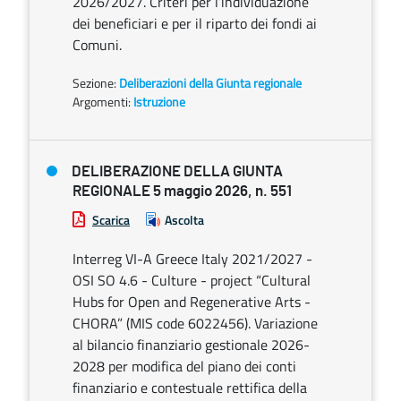
2026/2027. Criteri per l’individuazione
dei beneficiari e per il riparto dei fondi ai
Comuni.
Sezione:
Deliberazioni della Giunta regionale
Argomenti:
Istruzione
DELIBERAZIONE DELLA GIUNTA
REGIONALE 5 maggio 2026, n. 551
Scarica
Ascolta
Interreg VI-A Greece Italy 2021/2027 -
OSI SO 4.6 - Culture - project “Cultural
Hubs for Open and Regenerative Arts -
CHORA” (MIS code 6022456). Variazione
al bilancio finanziario gestionale 2026-
2028 per modifica del piano dei conti
finanziario e contestuale rettifica della