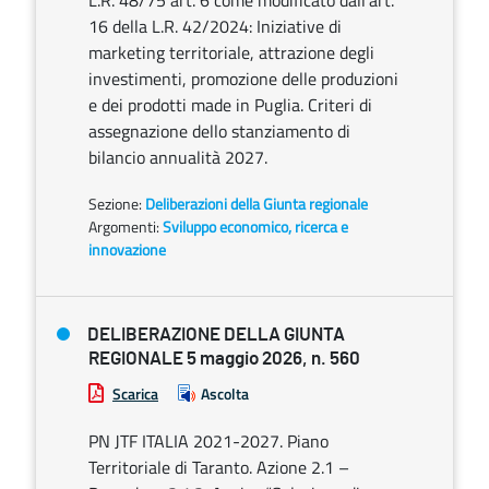
L.R. 48/75 art. 6 come modificato dall’art.
16 della L.R. 42/2024: Iniziative di
marketing territoriale, attrazione degli
investimenti, promozione delle produzioni
e dei prodotti made in Puglia. Criteri di
assegnazione dello stanziamento di
bilancio annualità 2027.
Sezione:
Deliberazioni della Giunta regionale
Argomenti:
Sviluppo economico, ricerca e
innovazione
DELIBERAZIONE DELLA GIUNTA
REGIONALE 5 maggio 2026, n. 560
Scarica
Ascolta
PN JTF ITALIA 2021-2027. Piano
Territoriale di Taranto. Azione 2.1 –