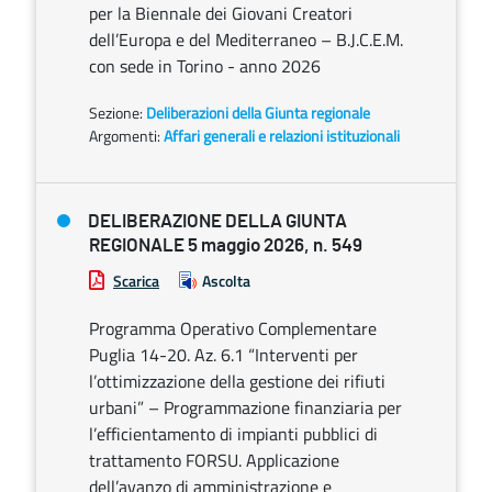
per la Biennale dei Giovani Creatori
dell’Europa e del Mediterraneo – B.J.C.E.M.
con sede in Torino - anno 2026
Sezione:
Deliberazioni della Giunta regionale
Argomenti:
Affari generali e relazioni istituzionali
DELIBERAZIONE DELLA GIUNTA
REGIONALE 5 maggio 2026, n. 549
Scarica
Ascolta
Programma Operativo Complementare
Puglia 14-20. Az. 6.1 “Interventi per
l’ottimizzazione della gestione dei rifiuti
urbani” – Programmazione finanziaria per
l’efficientamento di impianti pubblici di
trattamento FORSU. Applicazione
dell’avanzo di amministrazione e