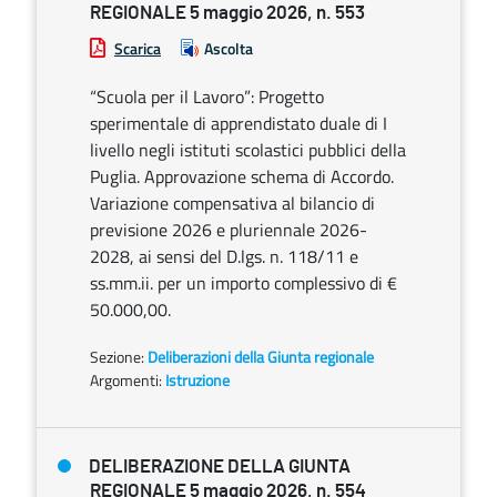
REGIONALE 5 maggio 2026, n. 553
Scarica
Ascolta
“Scuola per il Lavoro”: Progetto
sperimentale di apprendistato duale di I
livello negli istituti scolastici pubblici della
Puglia. Approvazione schema di Accordo.
Variazione compensativa al bilancio di
previsione 2026 e pluriennale 2026-
2028, ai sensi del D.lgs. n. 118/11 e
ss.mm.ii. per un importo complessivo di €
50.000,00.
Sezione:
Deliberazioni della Giunta regionale
Argomenti:
Istruzione
DELIBERAZIONE DELLA GIUNTA
REGIONALE 5 maggio 2026, n. 554