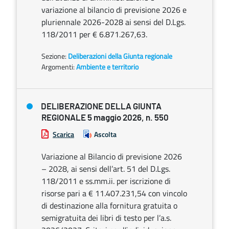
variazione al bilancio di previsione 2026 e
pluriennale 2026-2028 ai sensi del D.Lgs.
118/2011 per € 6.871.267,63.
Sezione:
Deliberazioni della Giunta regionale
Argomenti:
Ambiente e territorio
DELIBERAZIONE DELLA GIUNTA
REGIONALE 5 maggio 2026, n. 550
Scarica
Ascolta
Variazione al Bilancio di previsione 2026
– 2028, ai sensi dell’art. 51 del D.Lgs.
118/2011 e ss.mm.ii. per iscrizione di
risorse pari a € 11.407.231,54 con vincolo
di destinazione alla fornitura gratuita o
semigratuita dei libri di testo per l’a.s.