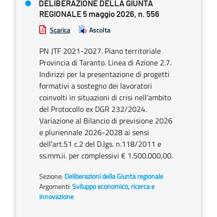
DELIBERAZIONE DELLA GIUNTA
REGIONALE 5 maggio 2026, n. 556
Scarica
Ascolta
PN JTF 2021-2027. Piano territoriale
Provincia di Taranto. Linea di Azione 2.7.
Indirizzi per la presentazione di progetti
formativi a sostegno dei lavoratori
coinvolti in situazioni di crisi nell’ambito
del Protocollo ex DGR 232/2024.
Variazione al Bilancio di previsione 2026
e pluriennale 2026-2028 ai sensi
dell’art.51 c.2 del D.lgs. n.118/2011 e
ss.mm.ii. per complessivi € 1.500.000,00.
Sezione:
Deliberazioni della Giunta regionale
Argomenti:
Sviluppo economico, ricerca e
innovazione