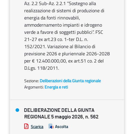
Az. 2.2 Sub-Az. 2.2.1 “Sostegno alla
realizzazione di sistemi di produzione di
energia da fonti rinnovabili,
ammodernamento impianti e idrogeno
verde a favore di soggetti pubblici”. FSC
21-27 ex art.23 co. 1-ter D.L. n.
152/2021. Variazione al Bilancio di
previsione 2026 e pluriennale 2026-2028
per € 12.400.000,00, ex art.51 co. 2 del
D.Lgs. 118/2011.
Sezione:
Deliberazioni della Giunta regionale
Argomenti:
Energia e reti
DELIBERAZIONE DELLA GIUNTA
REGIONALE 5 maggio 2026, n. 562
Scarica
Ascolta