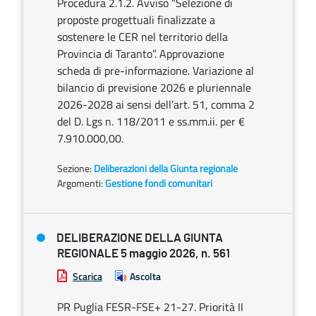
Procedura 2.1.2. Avviso “Selezione di
proposte progettuali finalizzate a
sostenere le CER nel territorio della
Provincia di Taranto”. Approvazione
scheda di pre-informazione. Variazione al
bilancio di previsione 2026 e pluriennale
2026-2028 ai sensi dell’art. 51, comma 2
del D. Lgs n. 118/2011 e ss.mm.ii. per €
7.910.000,00.
Sezione:
Deliberazioni della Giunta regionale
Argomenti:
Gestione fondi comunitari
DELIBERAZIONE DELLA GIUNTA
REGIONALE 5 maggio 2026, n. 561
Scarica
Ascolta
PR Puglia FESR-FSE+ 21-27. Priorità II