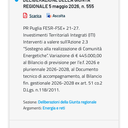
DELIBERAZIONE DELLA GIUNTA
REGIONALE 5 maggio 2026, n. 555
Scarica
Ascolta
PR Puglia FESR-FSE+ 21-27.
Investimenti Territoriali Integrati (ITI)
Interventi a valere sull’Azione 2.3
“Sostegno alla realizzazione di Comunità
Energetiche”. Variazione di € 445.000,00
al Bilancio di previsione per l’e.f. 2026 e
pluriennale 2026-2028, al Documento
tecnico di accompagnamento, al Bilancio
fin. gestionale 2026-2028 ex art. 51 co.2
D.Lgs. n.118/2011.
Sezione:
Deliberazioni della Giunta regionale
Argomenti:
Energia e reti