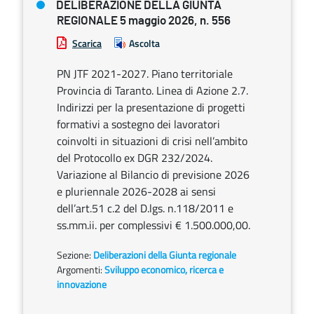
DELIBERAZIONE DELLA GIUNTA
REGIONALE 5 maggio 2026, n. 556
Scarica
Ascolta
PN JTF 2021-2027. Piano territoriale
Provincia di Taranto. Linea di Azione 2.7.
Indirizzi per la presentazione di progetti
formativi a sostegno dei lavoratori
coinvolti in situazioni di crisi nell’ambito
del Protocollo ex DGR 232/2024.
Variazione al Bilancio di previsione 2026
e pluriennale 2026-2028 ai sensi
dell’art.51 c.2 del D.lgs. n.118/2011 e
ss.mm.ii. per complessivi € 1.500.000,00.
Sezione:
Deliberazioni della Giunta regionale
Argomenti:
Sviluppo economico, ricerca e
innovazione