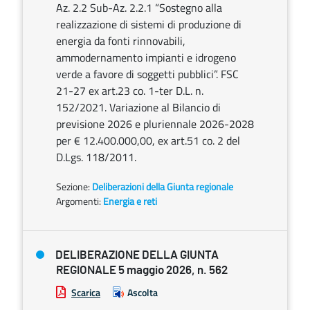
Az. 2.2 Sub-Az. 2.2.1 “Sostegno alla
realizzazione di sistemi di produzione di
energia da fonti rinnovabili,
ammodernamento impianti e idrogeno
verde a favore di soggetti pubblici”. FSC
21-27 ex art.23 co. 1-ter D.L. n.
152/2021. Variazione al Bilancio di
previsione 2026 e pluriennale 2026-2028
per € 12.400.000,00, ex art.51 co. 2 del
D.Lgs. 118/2011.
Sezione:
Deliberazioni della Giunta regionale
Argomenti:
Energia e reti
DELIBERAZIONE DELLA GIUNTA
REGIONALE 5 maggio 2026, n. 562
Scarica
Ascolta