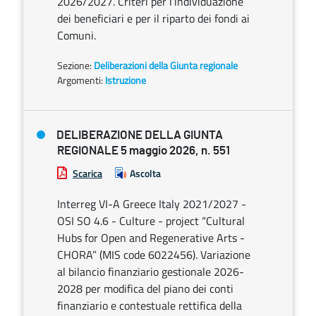
2026/2027. Criteri per l’individuazione
dei beneficiari e per il riparto dei fondi ai
Comuni.
Sezione:
Deliberazioni della Giunta regionale
Argomenti:
Istruzione
DELIBERAZIONE DELLA GIUNTA
REGIONALE 5 maggio 2026, n. 551
Scarica
Ascolta
Interreg VI-A Greece Italy 2021/2027 -
OSI SO 4.6 - Culture - project “Cultural
Hubs for Open and Regenerative Arts -
CHORA” (MIS code 6022456). Variazione
al bilancio finanziario gestionale 2026-
2028 per modifica del piano dei conti
finanziario e contestuale rettifica della