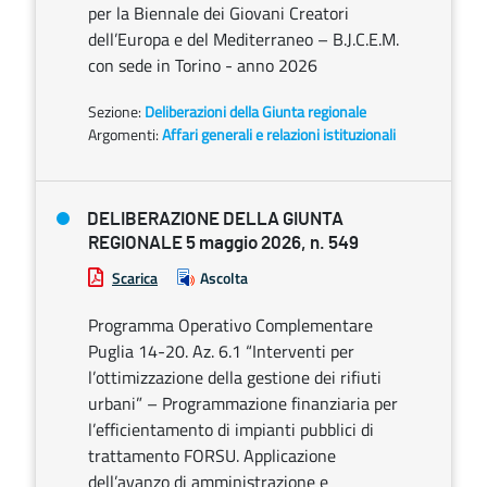
per la Biennale dei Giovani Creatori
dell’Europa e del Mediterraneo – B.J.C.E.M.
con sede in Torino - anno 2026
Sezione:
Deliberazioni della Giunta regionale
Argomenti:
Affari generali e relazioni istituzionali
DELIBERAZIONE DELLA GIUNTA
REGIONALE 5 maggio 2026, n. 549
Scarica
Ascolta
Programma Operativo Complementare
Puglia 14-20. Az. 6.1 “Interventi per
l’ottimizzazione della gestione dei rifiuti
urbani” – Programmazione finanziaria per
l’efficientamento di impianti pubblici di
trattamento FORSU. Applicazione
dell’avanzo di amministrazione e