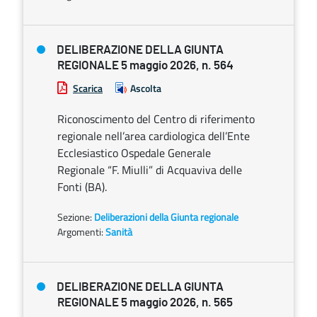
DELIBERAZIONE DELLA GIUNTA
REGIONALE 5 maggio 2026, n. 564
Scarica
Ascolta
Riconoscimento del Centro di riferimento
regionale nell’area cardiologica dell’Ente
Ecclesiastico Ospedale Generale
Regionale “F. Miulli” di Acquaviva delle
Fonti (BA).
Sezione:
Deliberazioni della Giunta regionale
Argomenti:
Sanità
DELIBERAZIONE DELLA GIUNTA
REGIONALE 5 maggio 2026, n. 565