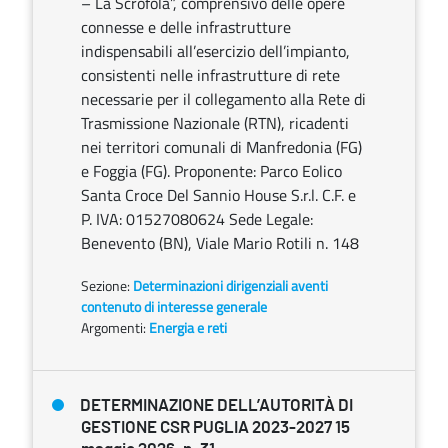
– La Scrofòla”, comprensivo delle opere
connesse e delle infrastrutture
indispensabili all’esercizio dell’impianto,
consistenti nelle infrastrutture di rete
necessarie per il collegamento alla Rete di
Trasmissione Nazionale (RTN), ricadenti
nei territori comunali di Manfredonia (FG)
e Foggia (FG). Proponente: Parco Eolico
Santa Croce Del Sannio House S.r.l. C.F. e
P. IVA: 01527080624 Sede Legale:
Benevento (BN), Viale Mario Rotili n. 148
Sezione:
Determinazioni dirigenziali aventi
contenuto di interesse generale
Argomenti:
Energia e reti
DETERMINAZIONE DELL’AUTORITÀ DI
GESTIONE CSR PUGLIA 2023-2027 15