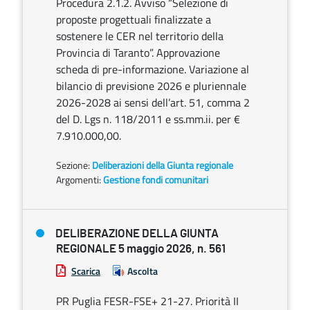
Procedura 2.1.2. Avviso “Selezione di
proposte progettuali finalizzate a
sostenere le CER nel territorio della
Provincia di Taranto”. Approvazione
scheda di pre-informazione. Variazione al
bilancio di previsione 2026 e pluriennale
2026-2028 ai sensi dell’art. 51, comma 2
del D. Lgs n. 118/2011 e ss.mm.ii. per €
7.910.000,00.
Sezione:
Deliberazioni della Giunta regionale
Argomenti:
Gestione fondi comunitari
DELIBERAZIONE DELLA GIUNTA
REGIONALE 5 maggio 2026, n. 561
Scarica
Ascolta
PR Puglia FESR-FSE+ 21-27. Priorità II