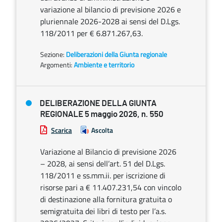
variazione al bilancio di previsione 2026 e
pluriennale 2026-2028 ai sensi del D.Lgs.
118/2011 per € 6.871.267,63.
Sezione:
Deliberazioni della Giunta regionale
Argomenti:
Ambiente e territorio
DELIBERAZIONE DELLA GIUNTA
REGIONALE 5 maggio 2026, n. 550
Scarica
Ascolta
Variazione al Bilancio di previsione 2026
– 2028, ai sensi dell’art. 51 del D.Lgs.
118/2011 e ss.mm.ii. per iscrizione di
risorse pari a € 11.407.231,54 con vincolo
di destinazione alla fornitura gratuita o
semigratuita dei libri di testo per l’a.s.