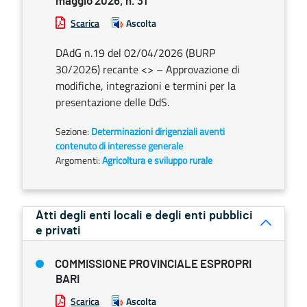
maggio 2026, n. 31
Scarica
Ascolta
DAdG n.19 del 02/04/2026 (BURP
30/2026) recante <
> – Approvazione di
modifiche, integrazioni e termini per la
presentazione delle DdS.
Sezione:
Determinazioni dirigenziali aventi
contenuto di interesse generale
Argomenti:
Agricoltura e sviluppo rurale
Atti degli enti locali e degli enti pubblici
e privati
COMMISSIONE PROVINCIALE ESPROPRI
BARI
Scarica
Ascolta