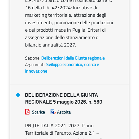
L.R. 48/75 art. 6 come modificato dall’art.
16 della L.R. 42/2024: Iniziative di
marketing territoriale, attrazione degli
investimenti, promozione delle produzioni
e dei prodotti made in Puglia. Criteri di
assegnazione dello stanziamento di
bilancio annualità 2027.
Sezione:
Deliberazioni della Giunta regionale
Argomenti:
Sviluppo economico, ricerca e
innovazione
DELIBERAZIONE DELLA GIUNTA
REGIONALE 5 maggio 2026, n. 560
Scarica
Ascolta
PN JTF ITALIA 2021-2027. Piano
Territoriale di Taranto. Azione 2.1 –