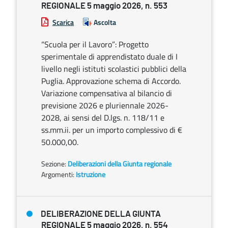
REGIONALE 5 maggio 2026, n. 553
Scarica
Ascolta
“Scuola per il Lavoro”: Progetto
sperimentale di apprendistato duale di I
livello negli istituti scolastici pubblici della
Puglia. Approvazione schema di Accordo.
Variazione compensativa al bilancio di
previsione 2026 e pluriennale 2026-
2028, ai sensi del D.lgs. n. 118/11 e
ss.mm.ii. per un importo complessivo di €
50.000,00.
Sezione:
Deliberazioni della Giunta regionale
Argomenti:
Istruzione
DELIBERAZIONE DELLA GIUNTA
REGIONALE 5 maggio 2026, n. 554