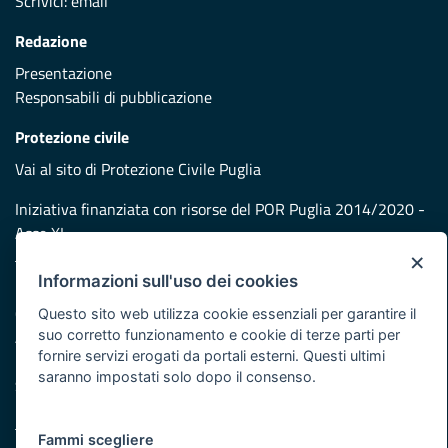
Scrivici:
email
Redazione
Presentazione
Responsabili di pubblicazione
Protezione civile
Vai al sito di Protezione Civile Puglia
Iniziativa finanziata con risorse del POR Puglia 2014/2020 -
Asse XI
×
Informazioni sull'uso dei cookies
Note legali
Cookie e privacy
Questo sito web utilizza cookie essenziali per garantire il
suo corretto funzionamento e cookie di terze parti per
Atti di notifica
fornire servizi erogati da portali esterni. Questi ultimi
Feed RSS
saranno impostati solo dopo il consenso.
Servizi Intranet
Fammi scegliere