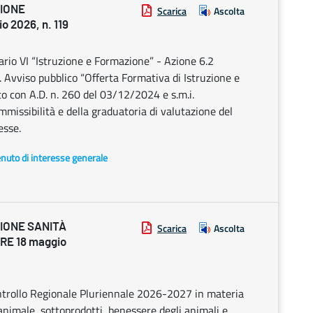
ZIONE
Scarica
Ascolta
2026, n. 119
rio VI “Istruzione e Formazione” - Azione 6.2
e. Avviso pubblico “Offerta Formativa di Istruzione e
 con A.D. n. 260 del 03/12/2024 e s.m.i.
ammissibilità e della graduatoria di valutazione del
esse.
enuto di interesse generale
IONE SANITÀ
Scarica
Ascolta
RE 18 maggio
trollo Regionale Pluriennale 2026-2027 in materia
animale, sottoprodotti, benessere degli animali e