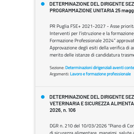
DETERMINAZIONE DEL DIRIGENTE SE
PROGRAMMAZIONE UNITARIA 25 maggio 
PR Puglia FSE+ 2021-2027 - Asse priorita
Interventi per l’istruzione e la formazion
Formazione Professionale 2024” approvato
Approvazione degli esiti della verifica di 
merito delle istanze di candidatura trasm
Sezione:
Determinazioni dirigenziali aventi cont
Argomenti:
Lavoro e formazione professionale
DETERMINAZIONE DEL DIRIGENTE SEZ
VETERINARIA E SICUREZZA ALIMENTA
2026, n. 106
DGR n. 210 del 10/03/2026 “Piano di Con
di sicurezza alimentare, mangimi, salute 