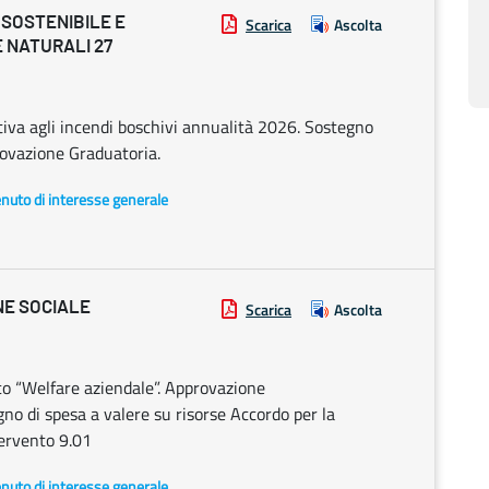
 SOSTENIBILE E
Scarica
Ascolta
 NATURALI 27
iva agli incendi boschivi annualità 2026. Sostegno
provazione Graduatoria.
enuto di interesse generale
NE SOCIALE
Scarica
Ascolta
o “Welfare aziendale”. Approvazione
no di spesa a valere su risorse Accordo per la
ervento 9.01
enuto di interesse generale