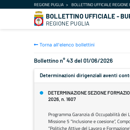
Navigazione
REGIONE PUGLIA
BOLLETTINO UFFICIALE REGIONE 
Salta al contenuto
BOLLETTINO UFFICIALE - BU
REGIONE PUGLIA
Torna all'elenco bollettini
Bollettino n° 43 del 01/06/2026
Determinazioni dirigenziali aventi con
DETERMINAZIONE SEZIONE FORMAZIO
2026, n. 1607
Programma Garanzia di Occupabilità dei L
Missione 5 “Inclusione e coesione”, Compon
“Politiche Attive del Lavoro e Formazione