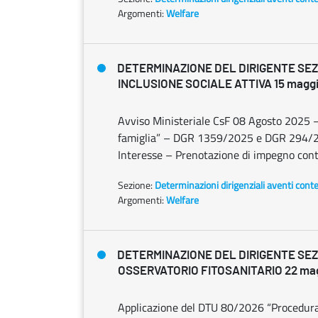
Argomenti:
Welfare
DETERMINAZIONE DEL DIRIGENTE SE
INCLUSIONE SOCIALE ATTIVA 15 maggio
Avviso Ministeriale CsF 08 Agosto 2025 – 
famiglia” – DGR 1359/2025 e DGR 294/20
Interesse – Prenotazione di impegno con
Sezione:
Determinazioni dirigenziali aventi cont
Argomenti:
Welfare
DETERMINAZIONE DEL DIRIGENTE SE
OSSERVATORIO FITOSANITARIO 22 magg
Applicazione del DTU 80/2026 “Procedura o