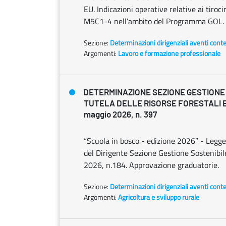
EU. Indicazioni operative relative ai tiroc
M5C1-4 nell’ambito del Programma GOL.
Sezione:
Determinazioni dirigenziali aventi cont
Argomenti:
Lavoro e formazione professionale
DETERMINAZIONE SEZIONE GESTIONE
TUTELA DELLE RISORSE FORESTALI E
maggio 2026, n. 397
“Scuola in bosco - edizione 2026” - Legg
del Dirigente Sezione Gestione Sostenibile
2026, n.184. Approvazione graduatorie.
Sezione:
Determinazioni dirigenziali aventi cont
Argomenti:
Agricoltura e sviluppo rurale