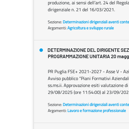
produzione, ai sensi dell’art. 24 del Re
dirigenziale n. 21 del 16/03/2021.
Sezione:
Determinazioni dirigenziali aventi cont
Argomenti:
Agricoltura e sviluppo rurale
DETERMINAZIONE DEL DIRIGENTE SE
PROGRAMMAZIONE UNITARIA 20 maggio 
PR Puglia FSE+ 2021-2027 - Asse V - Azio
Avviso pubblico “Piani Formativi Azienda
ss.ms.ii. Approvazione esiti valutazione d
29/08/2025 (ore 11:54:00) al 23/09/202
Sezione:
Determinazioni dirigenziali aventi cont
Argomenti:
Lavoro e formazione professionale