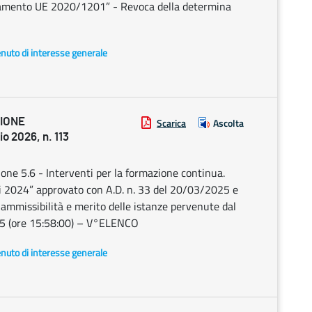
golamento UE 2020/1201” - Revoca della determina
enuto di interesse generale
ZIONE
Scarica
Ascolta
2026, n. 113
ne 5.6 - Interventi per la formazione continua.
li 2024” approvato con A.D. n. 33 del 20/03/2025 e
i ammissibilità e merito delle istanze pervenute dal
5 (ore 15:58:00) – V°ELENCO
enuto di interesse generale