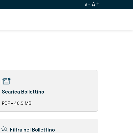
A
A
Scarica Bollettino
PDF - 46,5 MB
Filtra nel Bollettino