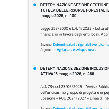
DETERMINAZIONE SEZIONE GESTIONE
TUTELA DELLE RISORSE FORESTALI E
maggio 2026, n. 400
Legge 353/2000 e L.R. 1/2023 - Lotta att
finanziario in favore degli enti locali. Ap
Sezione:
Determinazioni dirigenziali aventi cont
Argomenti:
Agricoltura e sviluppo rurale
DETERMINAZIONE SEZIONE INCLUSIO
ATTIVA 15 maggio 2026, n. 466
A.D. 734 del 23/06/2025 - Avviso Pubblic
dell’undicesimo gruppo di progetti e impeg
Coesione - POC 2021/2027 - Linea di int
Sezione:
Determinazioni dirigenziali aventi cont