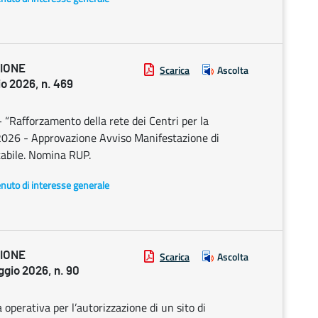
ZIONE
Scarica
Ascolta
 2026, n. 469
“Rafforzamento della rete dei Centri per la
26 - Approvazione Avviso Manifestazione di
tabile. Nomina RUP.
enuto di interesse generale
ZIONE
Scarica
Ascolta
io 2026, n. 90
perativa per l’autorizzazione di un sito di