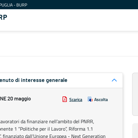
PUGLIA - BURP
RP
tenuto di interesse generale
NE 20 maggio
Scarica
Ascolta
avoratori da finanziare nell’ambito del PNRR,
ente 1 “Politiche per il Lavoro”, Riforma 1.1
”, finanziato dall’Unione Europea - Next Generation