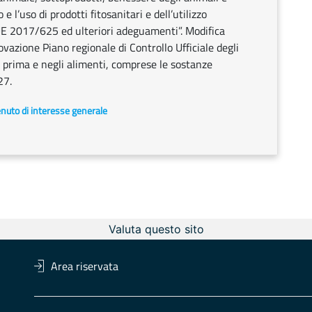
 l’uso di prodotti fitosanitari e dell’utilizzo
. UE 2017/625 ed ulteriori adeguamenti”. Modifica
vazione Piano regionale di Controllo Ufficiale degli
 prima e negli alimenti, comprese le sostanze
27.
enuto di interesse generale
Valuta questo sito
Area riservata