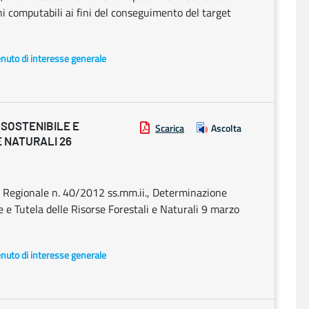
ini computabili ai fini del conseguimento del target
enuto di interesse generale
 SOSTENIBILE E
Scarica
Ascolta
 NATURALI 26
e Regionale n. 40/2012 ss.mm.ii., Determinazione
 e Tutela delle Risorse Forestali e Naturali 9 marzo
enuto di interesse generale