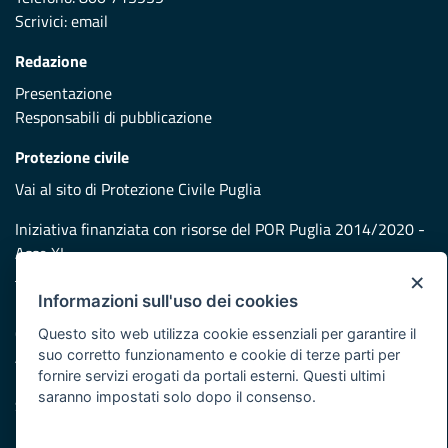
Scrivici:
email
Redazione
Presentazione
Responsabili di pubblicazione
Protezione civile
Vai al sito di Protezione Civile Puglia
Iniziativa finanziata con risorse del POR Puglia 2014/2020 -
Asse XI
×
Informazioni sull'uso dei cookies
Note legali
Cookie e privacy
Questo sito web utilizza cookie essenziali per garantire il
suo corretto funzionamento e cookie di terze parti per
Atti di notifica
fornire servizi erogati da portali esterni. Questi ultimi
Feed RSS
saranno impostati solo dopo il consenso.
Servizi Intranet