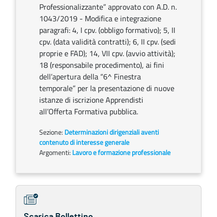
Professionalizzante” approvato con A.D. n.
1043/2019 - Modifica e integrazione
paragrafi: 4, I cpv. (obbligo formativo); 5, II
cpv. (data validità contratti); 6, II cpv. (sedi
proprie e FAD); 14, VII cpv. (avvio attività);
18 (responsabile procedimento), ai fini
dell’apertura della “6^ Finestra
temporale” per la presentazione di nuove
istanze di iscrizione Apprendisti
all’Offerta Formativa pubblica.
Sezione:
Determinazioni dirigenziali aventi
contenuto di interesse generale
Argomenti:
Lavoro e formazione professionale