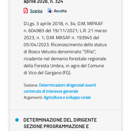
aprile 2026, n. 324
Scarica
Ascolta
D.Lgs. 3 aprile 2018, n. 34; D.M. MIPAAF
n. 604983 del 19/11/2021; L.R. 21 marzo
2023, n. 1; D.M. MASAF n. 193945 del
05/04/2023. Riconoscimento dello status
di Bosco Vetusto denominato “Sfilzi”,
ricadente nel demanio forestale regionale
della Foresta Umbra, in agro del Comune
di Vico del Gargano (FG).
Sezione:
Determinazioni dirigenziali aventi
contenuto di interesse generale
Argomenti:
Agricoltura e sviluppo rurale
DETERMINAZIONE DEL DIRIGENTE
SEZIONE PROGRAMMAZIONE E