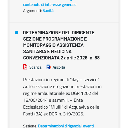
contenuto di interesse generale
Argomenti:
Sanità
DETERMINAZIONE DEL DIRIGENTE
SEZIONE PROGRAMMAZIONE E
MONITORAGGIO ASSISTENZA
SANITARIA E MEDICINA
CONVENZIONATA 2 aprile 2026, n. 88
Scarica
Ascolta
Prestazioni in regime di “day – service”.
Autorizzazione erogazione prestazioni in
regime ambulatoriale ex DGR 1202 del
18/06/2014 e ss.mm.ii. – Ente
Ecclesiastico “Miulli” di Acquaviva delle
Fonti (BA) ex DGR n. 319/2025.
Sezione:
Determinazioni dirigenziali aventi