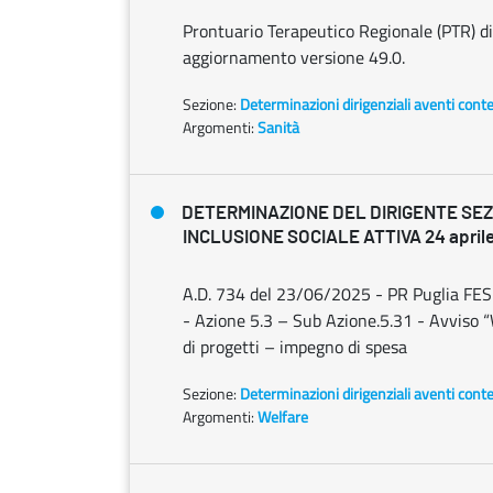
Prontuario Terapeutico Regionale (PTR) di
aggiornamento versione 49.0.
Sezione:
Determinazioni dirigenziali aventi cont
Argomenti:
Sanità
DETERMINAZIONE DEL DIRIGENTE SE
INCLUSIONE SOCIALE ATTIVA 24 aprile 
A.D. 734 del 23/06/2025 - PR Puglia FES
- Azione 5.3 – Sub Azione.5.31 - Avviso 
di progetti – impegno di spesa
Sezione:
Determinazioni dirigenziali aventi cont
Argomenti:
Welfare