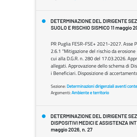
DETERMINAZIONE DEL DIRIGENTE SEZ
SUOLO E RISCHIO SISMICO 11 maggio 20
PR Puglia FESR-FSE+ 2021-2027. Asse Prio
2.6.1 “Mitigazione del rischio da erosione 
cui alla D.G.R. n. 280 del 17.03.2026. App
allegati. Approvazione dello schema di Dis
i Beneficiari. Disposizione di accertament
Sezione:
Determinazioni dirigenziali aventi cont
Argomenti:
Ambiente e territorio
DETERMINAZIONE DEL DIRIGENTE SEZ
DISPOSITIVI MEDICI E ASSISTENZA INT
maggio 2026, n. 27