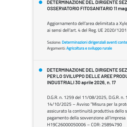
DETERMINAZIONE DEL DIRIGENTE SE
OSSERVATORIO FITOSANITARIO 11 magg
Aggiornamento dell’area delimitata a Xyle
ai sensi dell’art. 4 del Reg. UE 2020/1201 
Sezione:
Determinazioni dirigenziali aventi cont
Argomenti:
Agricoltura e sviluppo rurale
DETERMINAZIONE DEL DIRIGENTE SEZ
PER LO SVILUPPO DELLE AREE PROD
INDUSTRIALI 30 aprile 2026, n. 17
D.G.R. n. 1259 del 11/08/2025, D.G.R. n.
14/10/2025 – Avviso “Misura per la prote
assicurato la continuità produttiva dello 
pagamento della sovvenzione all’impresa b
H19C26000050006 – COR: 25894790