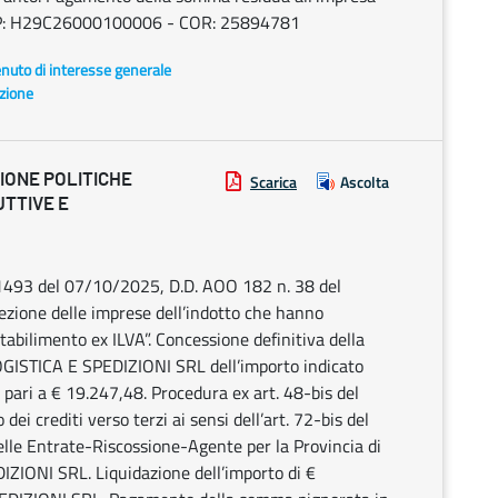
: H29C26000100006 - COR: 25894781
enuto di interesse generale
azione
IONE POLITICHE
Scarica
Ascolta
UTTIVE E
 1493 del 07/10/2025, D.D. AOO 182 n. 38 del
zione delle imprese dell’indotto che hanno
stabilimento ex ILVA”. Concessione definitiva della
OGISTICA E SPEDIZIONI SRL dell’importo indicato
ari a € 19.247,48. Procedura ex art. 48-bis del
ei crediti verso terzi ai sensi dell’art. 72-bis del
lle Entrate-Riscossione-Agente per la Provincia di
IZIONI SRL. Liquidazione dell’importo di €