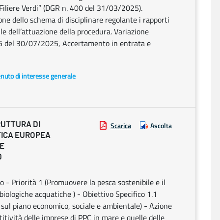
“Filiere Verdi” (DGR n. 400 del 31/03/2025).
e dello schema di disciplinare regolante i rapporti
e dell’attuazione della procedura. Variazione
 75 del 30/07/2025, Accertamento in entrata e
enuto di interesse generale
RUTTURA DI
Scarica
Ascolta
TICA EUROPEA
 E
0
Priorità 1 (Promuovere la pesca sostenibile e il
 biologiche acquatiche ) - Obiettivo Specifico 1.1
le sul piano economico, sociale e ambientale) - Azione
tività delle imprese di PPC in mare e quelle delle