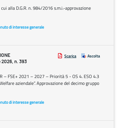
 cui alla D.G.R. n. 984/2016 s.m.i.-approvazione
enuto di interesse generale
ZIONE
Scarica
Ascolta
2026, n. 393
R – FSE+ 2021 – 2027 – Priorità 5 - OS 4. ESO 4.3
“Welfare aziendale”. Approvazione del decimo gruppo
enuto di interesse generale