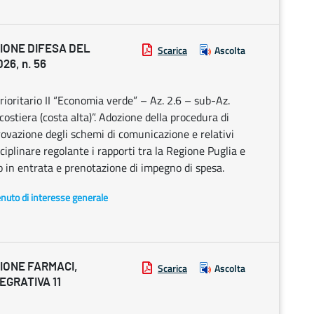
IONE DIFESA DEL
Scarica
Ascolta
26, n. 56
ritario II “Economia verde” – Az. 2.6 – sub-Az.
costiera (costa alta)”. Adozione della procedura di
rovazione degli schemi di comunicazione e relativi
ciplinare regolante i rapporti tra la Regione Puglia e
o in entrata e prenotazione di impegno di spesa.
enuto di interesse generale
IONE FARMACI,
Scarica
Ascolta
EGRATIVA 11