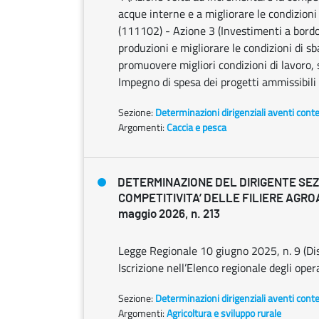
acque interne e a migliorare le condizioni 
(111102) - Azione 3 (Investimenti a bordo 
produzioni e migliorare le condizioni di s
promuovere migliori condizioni di lavoro, 
Impegno di spesa dei progetti ammissibili
Sezione:
Determinazioni dirigenziali aventi cont
Argomenti:
Caccia e pesca
DETERMINAZIONE DEL DIRIGENTE SE
COMPETITIVITA’ DELLE FILIERE AGRO
maggio 2026, n. 213
Legge Regionale 10 giugno 2025, n. 9 (Disc
Iscrizione nell’Elenco regionale degli opera
Sezione:
Determinazioni dirigenziali aventi cont
Argomenti:
Agricoltura e sviluppo rurale