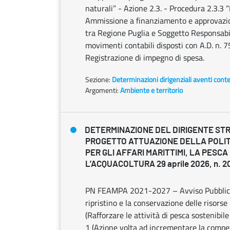
naturali” - Azione 2.3. - Procedura 2.3.3 
Ammissione a finanziamento e approvazion
tra Regione Puglia e Soggetto Responsabil
movimenti contabili disposti con A.D. n.
Registrazione di impegno di spesa.
Sezione:
Determinazioni dirigenziali aventi cont
Argomenti:
Ambiente e territorio
DETERMINAZIONE DEL DIRIGENTE ST
PROGETTO ATTUAZIONE DELLA POLI
PER GLI AFFARI MARITTIMI, LA PESCA
L’ACQUACOLTURA 29 aprile 2026, n. 2
PN FEAMPA 2021-2027 – Avviso Pubblico - 
ripristino e la conservazione delle risorse
(Rafforzare le attività di pesca sostenibi
1 (Azione volta ad incrementare la competi