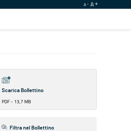
A
A
Scarica Bollettino
PDF - 13,7 MB
Filtra nel Bollettino