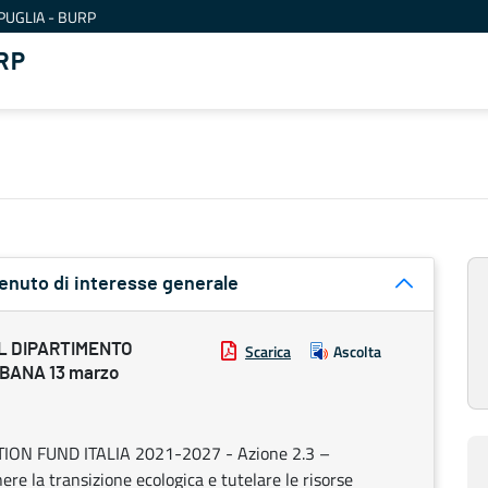
PUGLIA - BURP
RP
tenuto di interesse generale
L DIPARTIMENTO
Scarica
Ascolta
BANA 13 marzo
ION FUND ITALIA 2021-2027 - Azione 2.3 –
ere la transizione ecologica e tutelare le risorse