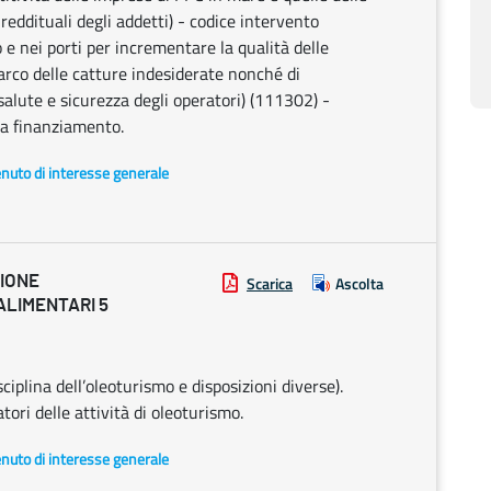
reddituali degli addetti) - codice intervento
e nei porti per incrementare la qualità delle
barco delle catture indesiderate nonché di
salute e sicurezza degli operatori) (111302) -
 a finanziamento.
enuto di interesse generale
ZIONE
Scarica
Ascolta
ALIMENTARI 5
iplina dell’oleoturismo e disposizioni diverse).
tori delle attività di oleoturismo.
enuto di interesse generale