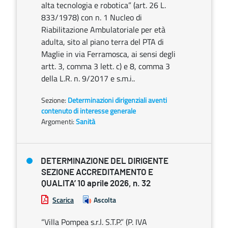
alta tecnologia e robotica” (art. 26 L.
833/1978) con n. 1 Nucleo di
Riabilitazione Ambulatoriale per età
adulta, sito al piano terra del PTA di
Maglie in via Ferramosca, ai sensi degli
artt. 3, comma 3 lett. c) e 8, comma 3
della L.R. n. 9/2017 e s.m.i..
Sezione:
Determinazioni dirigenziali aventi
contenuto di interesse generale
Argomenti:
Sanità
DETERMINAZIONE DEL DIRIGENTE
SEZIONE ACCREDITAMENTO E
QUALITA’ 10 aprile 2026, n. 32
Scarica
Ascolta
“Villa Pompea s.r.l. S.T.P.” (P. IVA