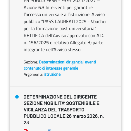
PR PUGLIA FESR - FSE+ 2021/2027 –
Azione 6.3 Interventi per garantire
l’accesso universale all’istruzione. Avviso
pubblico “PASS LAUREATI 2025 - Voucher
per la formazione post universitaria”. –
RETTIFICA dell’Avviso approvato con A.D.
n. 156/2025 e relativo Allegato B) parte
integrante dell’Avviso stesso.
Sezione:
Determinazioni dirigenziali aventi
contenuto di interesse generale
Argomenti:
Istruzione
DETERMINAZIONE DEL DIRIGENTE
SEZIONE MOBILITA’ SOSTENIBILE E
VIGILANZA DEL TRASPORTO
PUBBLICO LOCALE 26 marzo 2026, n.
23