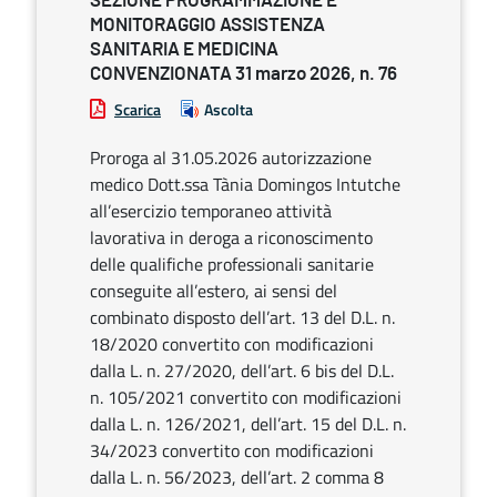
SEZIONE PROGRAMMAZIONE E
MONITORAGGIO ASSISTENZA
SANITARIA E MEDICINA
CONVENZIONATA 31 marzo 2026, n. 76
Scarica
Ascolta
Proroga al 31.05.2026 autorizzazione
medico Dott.ssa Tània Domingos Intutche
all’esercizio temporaneo attività
lavorativa in deroga a riconoscimento
delle qualifiche professionali sanitarie
conseguite all’estero, ai sensi del
combinato disposto dell’art. 13 del D.L. n.
18/2020 convertito con modificazioni
dalla L. n. 27/2020, dell’art. 6 bis del D.L.
n. 105/2021 convertito con modificazioni
dalla L. n. 126/2021, dell’art. 15 del D.L. n.
34/2023 convertito con modificazioni
dalla L. n. 56/2023, dell’art. 2 comma 8