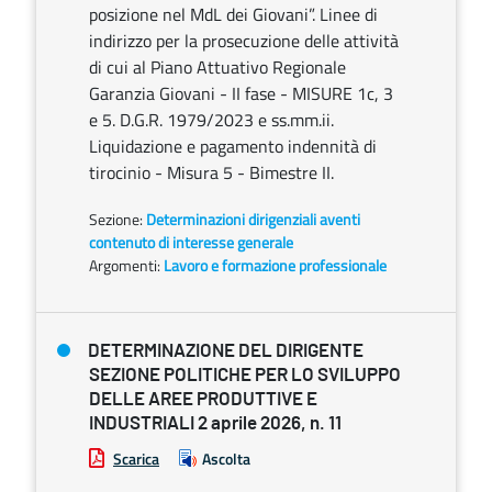
posizione nel MdL dei Giovani”. Linee di
indirizzo per la prosecuzione delle attività
di cui al Piano Attuativo Regionale
Garanzia Giovani - II fase - MISURE 1c, 3
e 5. D.G.R. 1979/2023 e ss.mm.ii.
Liquidazione e pagamento indennità di
tirocinio - Misura 5 - Bimestre II.
Sezione:
Determinazioni dirigenziali aventi
contenuto di interesse generale
Argomenti:
Lavoro e formazione professionale
DETERMINAZIONE DEL DIRIGENTE
SEZIONE POLITICHE PER LO SVILUPPO
DELLE AREE PRODUTTIVE E
INDUSTRIALI 2 aprile 2026, n. 11
Scarica
Ascolta