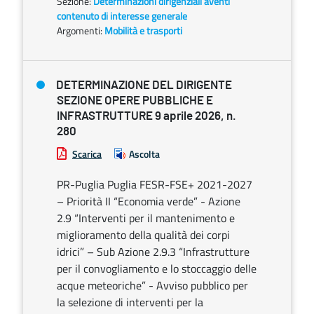
Sezione:
Determinazioni dirigenziali aventi
contenuto di interesse generale
Argomenti:
Mobilità e trasporti
DETERMINAZIONE DEL DIRIGENTE
SEZIONE OPERE PUBBLICHE E
INFRASTRUTTURE 9 aprile 2026, n.
280
Scarica
Ascolta
PR-Puglia Puglia FESR-FSE+ 2021-2027
– Priorità II “Economia verde” - Azione
2.9 “Interventi per il mantenimento e
miglioramento della qualità dei corpi
idrici” – Sub Azione 2.9.3 “Infrastrutture
per il convogliamento e lo stoccaggio delle
acque meteoriche” - Avviso pubblico per
la selezione di interventi per la