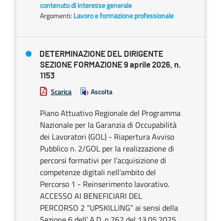
contenuto di interesse generale
Argomenti:
Lavoro e formazione professionale
DETERMINAZIONE DEL DIRIGENTE
SEZIONE FORMAZIONE 9 aprile 2026, n.
1153
Scarica
Ascolta
Piano Attuativo Regionale del Programma
Nazionale per la Garanzia di Occupabilità
dei Lavoratori (GOL) - Riapertura Avviso
Pubblico n. 2/GOL per la realizzazione di
percorsi formativi per l’acquisizione di
competenze digitali nell’ambito del
Percorso 1 - Reinserimento lavorativo.
ACCESSO AI BENEFICIARI DEL
PERCORSO 2 “UPSKILLING” ai sensi della
Sezione 6 dell’ A.D. n.762 del 13.05.2025