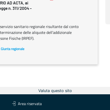
RIO AD ACTA, ai
legge n. 311/2004 -
servizio sanitario regionale risultante dal conto
erminazione delle aliquote dell’addizionale
rsone Fisiche (IRPEF).
a Giunta regionale
Valuta questo sito
Area riservata