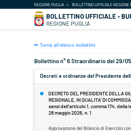
Navigazione
REGIONE PUGLIA
BOLLETTINO UFFICIALE REGIONE 
Salta al contenuto
BOLLETTINO UFFICIALE - BU
REGIONE PUGLIA
Torna all'elenco bollettini
Bollettino n° 6 Straordinario del 29/
Decreti e ordinanze del Presidente dell
DECRETO DEL PRESIDENTE DELLA GI
REGIONALE, IN QUALITA’ DI COMMISSA
sensi dell’articolo 1, comma 174, della 
28 maggio 2026, n. 1
Approvazione del Bilancio di Esercizio co