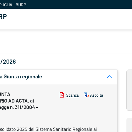
PUGLIA - BURP
RP
05/2026
a Giunta regionale
UNTA
Scarica
Ascolta
RIO AD ACTA, ai
legge n. 311/2004 -
nsolidato 2025 del Sistema Sanitario Regionale ai