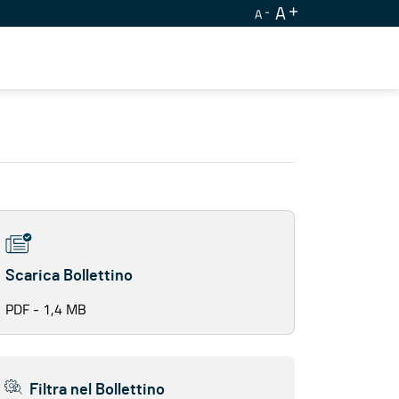
A
A
Scarica Bollettino
PDF - 1,4 MB
Filtra nel Bollettino