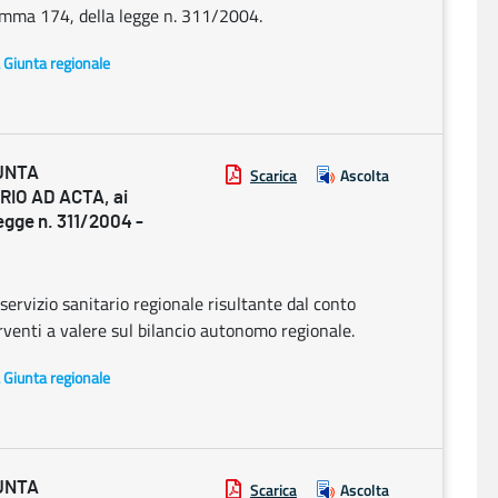
 comma 174, della legge n. 311/2004.
a Giunta regionale
UNTA
Scarica
Ascolta
RIO AD ACTA, ai
legge n. 311/2004 -
servizio sanitario regionale risultante dal conto
venti a valere sul bilancio autonomo regionale.
a Giunta regionale
UNTA
Scarica
Ascolta