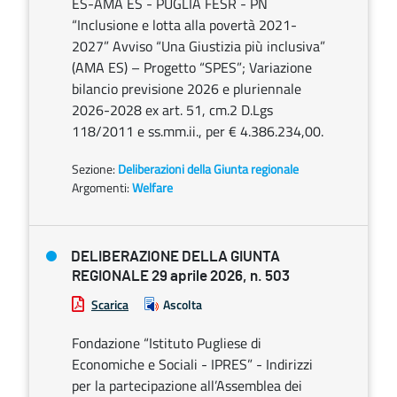
ES-AMA ES - PUGLIA FESR - PN
“Inclusione e lotta alla povertà 2021-
2027” Avviso “Una Giustizia più inclusiva”
(AMA ES) – Progetto “SPES”; Variazione
bilancio previsione 2026 e pluriennale
2026-2028 ex art. 51, cm.2 D.Lgs
118/2011 e ss.mm.ii., per € 4.386.234,00.
Sezione:
Deliberazioni della Giunta regionale
Argomenti:
Welfare
DELIBERAZIONE DELLA GIUNTA
REGIONALE 29 aprile 2026, n. 503
Scarica
Ascolta
Fondazione “Istituto Pugliese di
Economiche e Sociali - IPRES” - Indirizzi
per la partecipazione all’Assemblea dei