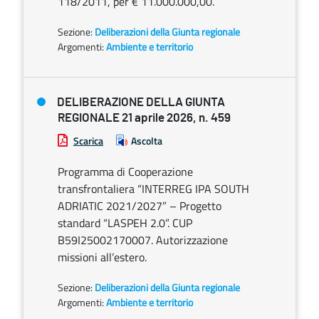
118/2011, per € 11.000.000,00.
Sezione:
Deliberazioni della Giunta regionale
Argomenti:
Ambiente e territorio
DELIBERAZIONE DELLA GIUNTA
REGIONALE 21 aprile 2026, n. 459
Scarica
Ascolta
Programma di Cooperazione
transfrontaliera “INTERREG IPA SOUTH
ADRIATIC 2021/2027” – Progetto
standard “LASPEH 2.0”. CUP
B59I25002170007. Autorizzazione
missioni all’estero.
Sezione:
Deliberazioni della Giunta regionale
Argomenti:
Ambiente e territorio