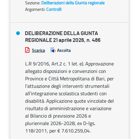
Sezione:
Deliberazioni della Giunta regionale
Argomenti:
Controlli
DELIBERAZIONE DELLA GIUNTA
REGIONALE 21 aprile 2026, n. 486
Scarica
Ascolta
L.R 9/2016, Art.2 c. 1 let. e). Approvazione
allegato disposizioni e convenzioni con
Province e Città Metropolitana di Bari, per
l’attuazione degli interventi strumentali
all’integrazione scolastica studenti con
disabilità. Applicazione quote vincolate del
risultato di amministrazione e variazione
al Bilancio di previsione 2026 e
pluriennale 2026-2028, ex D-lgs.
118/2011, per € 7.610.259,04.