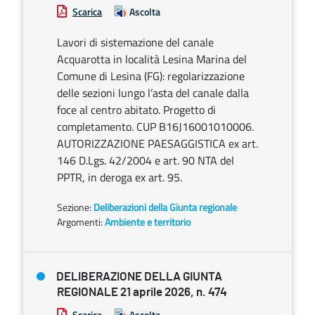
Scarica
Ascolta
Lavori di sistemazione del canale
Acquarotta in località Lesina Marina del
Comune di Lesina (FG): regolarizzazione
delle sezioni lungo l’asta del canale dalla
foce al centro abitato. Progetto di
completamento. CUP B16J16001010006.
AUTORIZZAZIONE PAESAGGISTICA ex art.
146 D.Lgs. 42/2004 e art. 90 NTA del
PPTR, in deroga ex art. 95.
Sezione:
Deliberazioni della Giunta regionale
Argomenti:
Ambiente e territorio
DELIBERAZIONE DELLA GIUNTA
REGIONALE 21 aprile 2026, n. 474
Scarica
Ascolta