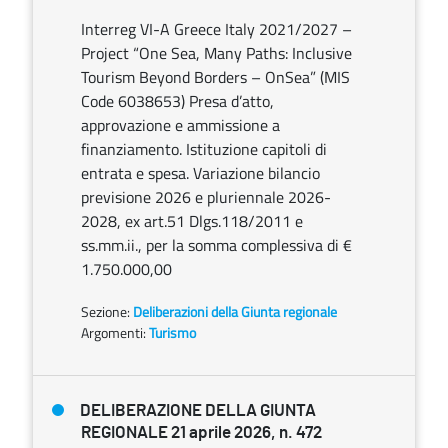
Interreg VI-A Greece Italy 2021/2027 –
Project “One Sea, Many Paths: Inclusive
Tourism Beyond Borders – OnSea” (MIS
Code 6038653) Presa d’atto,
approvazione e ammissione a
finanziamento. Istituzione capitoli di
entrata e spesa. Variazione bilancio
previsione 2026 e pluriennale 2026-
2028, ex art.51 Dlgs.118/2011 e
ss.mm.ii., per la somma complessiva di €
1.750.000,00
Sezione:
Deliberazioni della Giunta regionale
Argomenti:
Turismo
DELIBERAZIONE DELLA GIUNTA
REGIONALE 21 aprile 2026, n. 472