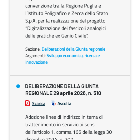
convenzione tra la Regione Puglia e
l’Istituto Poligrafico e Zecca dello Stato
S.p.A. per la realizzazione del progetto
“Digitalizzazione dei fascicoli analogici
delle pratiche ex Genio Civile”.
Sezione:
Deliberazioni della Giunta regionale
Argomenti:
Sviluppo economico, ricerca e
innovazione
DELIBERAZIONE DELLA GIUNTA
REGIONALE 29 aprile 2026, n. 510
Scarica
Ascolta
Adozione linee di indirizzo in tema di
trattenimento in servizio ai sensi
dell’articolo 1, comma 165 della legge 30
dicembre 2024, n. 207.