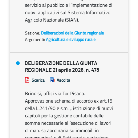
servizio al pubblico e l’implementazione di
nuovi applicativi sul Sistema Informativo
Agricolo Nazionale (SIAN).
Sezione:
Deliberazioni della Giunta regionale
Argomenti:
Agricoltura e sviluppo rurale
DELIBERAZIONE DELLA GIUNTA
REGIONALE 21 aprile 2026, n. 478
Scarica
Ascolta
Brindisi, uffici via Tor Pisana.
Approvazione schema di accordo ex art.15
della L.241/90 e s.m.i., istituzione di nuovi
capitoli per la gestione contabile delle
somme necessarie all’esecuzione di lavori
di man. straordinaria su immobili in
comproprietà o di Enti terzi e variazione