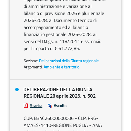
di amministrazione e variazione al
bilancio di previsione 2026 e pluriennale
2026-2028, al Documento tecnico di
accompagnamento ed al bilancio
finanziario gestionale 2026-2028, ai
sensi del D.Lgs. n. 118/2011 e ss.mm.ii.
per l’importo di € 61.772,85.
Sezione:
Deliberazioni della Giunta regionale
Argomenti:
Ambiente e territorio
DELIBERAZIONE DELLA GIUNTA
REGIONALE 29 aprile 2026, n. 502
Scarica
Ascolta
CUP: B34C26000000006 - CLP: PRG-
AMAES-1410-REGIONE PUGLIA - AMA