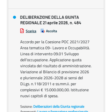
DELIBERAZIONE DELLA GIUNTA
REGIONALE 21 aprile 2026, n. 484
Scarica
Ascolta
Accordo per la Coesione POC 2021/2027
Area tematica 09- Lavoro e Occupabilità.
Linea di intervento 09.01 Sviluppo
dell’occupazione. Applicazione quota
vincolata del risultato di amministrazione.
Variazione al Bilancio di previsione 2026
e pluriennale 2026-2028 ai sensi del
D.Lgs. n.118/2011 e ss.mm.ii. per
complessivi € 15.000.000,00. Istituzione
nuovi capitoli di spesa.
Sezione:
Deliberazioni della Giunta regionale
Argomenti:
Lavoro e formazione professionale