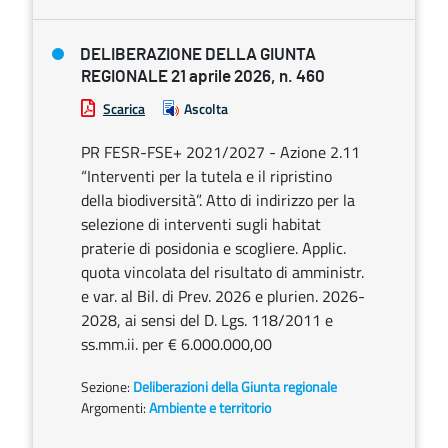
DELIBERAZIONE DELLA GIUNTA
REGIONALE 21 aprile 2026, n. 460
Scarica
Ascolta
PR FESR-FSE+ 2021/2027 - Azione 2.11
“Interventi per la tutela e il ripristino
della biodiversità”. Atto di indirizzo per la
selezione di interventi sugli habitat
praterie di posidonia e scogliere. Applic.
quota vincolata del risultato di amministr.
e var. al Bil. di Prev. 2026 e plurien. 2026-
2028, ai sensi del D. Lgs. 118/2011 e
ss.mm.ii. per € 6.000.000,00
Sezione:
Deliberazioni della Giunta regionale
Argomenti:
Ambiente e territorio