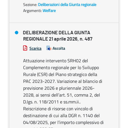
Sezione:
Deliberazioni della Giunta regionale
Argomenti:
Welfare
DELIBERAZIONE DELLA GIUNTA
REGIONALE 21 aprile 2026, n. 487
Scarica
Ascolta
Attuazione intervento SRH02 del
Complemento regionale per lo Sviluppo
Rurale (CSR) del Piano strategico della
PAC 2023-2027. Variazione al bilancio di
previsione 2026 e pluriennale 2026-
2028, ai sensi dell’art. 51, comma 2, del
D.lgs. n. 118/2011 e ss.mm.ii..
Reiscrizione di risorse con vincolo di
destinazione di cui alla DGR n. 1140 del
04/08/2025, per l’importo complessivo di