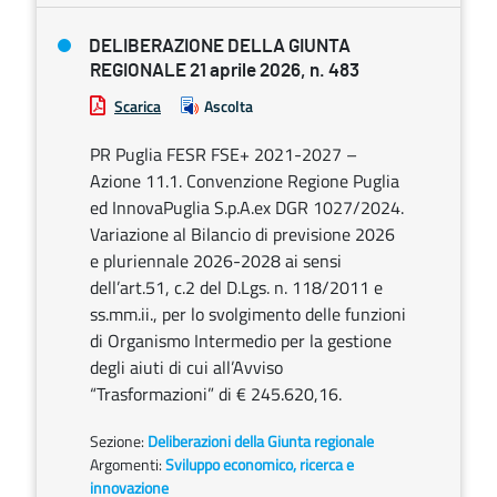
DELIBERAZIONE DELLA GIUNTA
REGIONALE 21 aprile 2026, n. 483
Scarica
Ascolta
PR Puglia FESR FSE+ 2021-2027 –
Azione 11.1. Convenzione Regione Puglia
ed InnovaPuglia S.p.A.ex DGR 1027/2024.
Variazione al Bilancio di previsione 2026
e pluriennale 2026-2028 ai sensi
dell’art.51, c.2 del D.Lgs. n. 118/2011 e
ss.mm.ii., per lo svolgimento delle funzioni
di Organismo Intermedio per la gestione
degli aiuti di cui all’Avviso
“Trasformazioni” di € 245.620,16.
Sezione:
Deliberazioni della Giunta regionale
Argomenti:
Sviluppo economico, ricerca e
innovazione