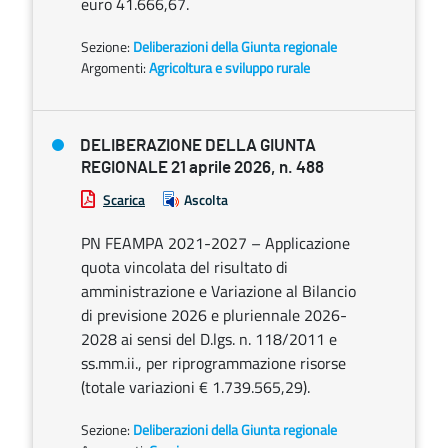
euro 41.666,67.
Sezione:
Deliberazioni della Giunta regionale
Argomenti:
Agricoltura e sviluppo rurale
DELIBERAZIONE DELLA GIUNTA
REGIONALE 21 aprile 2026, n. 488
Scarica
Ascolta
PN FEAMPA 2021-2027 – Applicazione
quota vincolata del risultato di
amministrazione e Variazione al Bilancio
di previsione 2026 e pluriennale 2026-
2028 ai sensi del D.lgs. n. 118/2011 e
ss.mm.ii., per riprogrammazione risorse
(totale variazioni € 1.739.565,29).
Sezione:
Deliberazioni della Giunta regionale