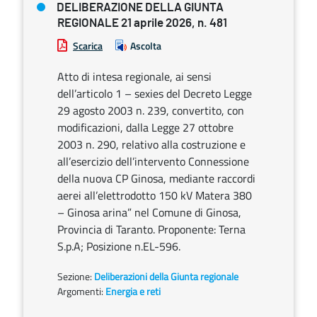
DELIBERAZIONE DELLA GIUNTA
REGIONALE 21 aprile 2026, n. 481
Scarica
Ascolta
Atto di intesa regionale, ai sensi
dell’articolo 1 – sexies del Decreto Legge
29 agosto 2003 n. 239, convertito, con
modificazioni, dalla Legge 27 ottobre
2003 n. 290, relativo alla costruzione e
all’esercizio dell’intervento Connessione
della nuova CP Ginosa, mediante raccordi
aerei all’elettrodotto 150 kV Matera 380
– Ginosa arina” nel Comune di Ginosa,
Provincia di Taranto. Proponente: Terna
S.p.A; Posizione n.EL-596.
Sezione:
Deliberazioni della Giunta regionale
Argomenti:
Energia e reti