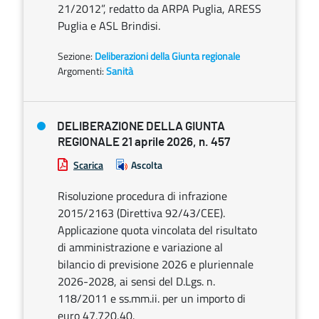
21/2012”, redatto da ARPA Puglia, ARESS
Puglia e ASL Brindisi.
Sezione:
Deliberazioni della Giunta regionale
Argomenti:
Sanità
DELIBERAZIONE DELLA GIUNTA
REGIONALE 21 aprile 2026, n. 457
Scarica
Ascolta
Risoluzione procedura di infrazione
2015/2163 (Direttiva 92/43/CEE).
Applicazione quota vincolata del risultato
di amministrazione e variazione al
bilancio di previsione 2026 e pluriennale
2026-2028, ai sensi del D.Lgs. n.
118/2011 e ss.mm.ii. per un importo di
euro 47.720,40.