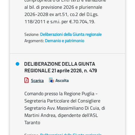
al bil. di previsione 2026 e pluriennale
2026-2028 ex art.51, co.2 del D.Lgs.
118/2011 e s.m.i. per €.70.704,19.
Sezione:
Deliberazioni della Giunta regionale
Argomenti:
Demanio e patrimonio
DELIBERAZIONE DELLA GIUNTA
REGIONALE 21 aprile 2026, n. 479
Scarica
Ascolta
Comando presso la Regione Puglia -
Segreteria Particolare del Consigliere
Segretario Avv. Massimiliano Di Cuia, di
Martini Andrea, dipendente dell’ASL
Taranto