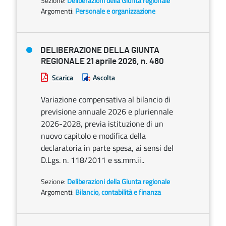
Sezione:
Deliberazioni della Giunta regionale
Argomenti:
Personale e organizzazione
DELIBERAZIONE DELLA GIUNTA
REGIONALE 21 aprile 2026, n. 480
Scarica
Ascolta
Variazione compensativa al bilancio di
previsione annuale 2026 e pluriennale
2026-2028, previa istituzione di un
nuovo capitolo e modifica della
declaratoria in parte spesa, ai sensi del
D.Lgs. n. 118/2011 e ss.mm.ii..
Sezione:
Deliberazioni della Giunta regionale
Argomenti:
Bilancio, contabilità e finanza