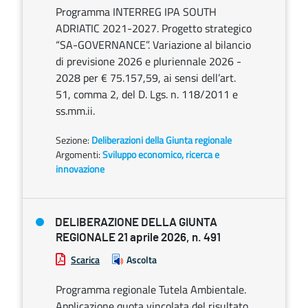
Programma INTERREG IPA SOUTH
ADRIATIC 2021-2027. Progetto strategico
“SA-GOVERNANCE”. Variazione al bilancio
di previsione 2026 e pluriennale 2026 -
2028 per € 75.157,59, ai sensi dell’art.
51, comma 2, del D. Lgs. n. 118/2011 e
ss.mm.ii.
Sezione:
Deliberazioni della Giunta regionale
Argomenti:
Sviluppo economico, ricerca e
innovazione
DELIBERAZIONE DELLA GIUNTA
REGIONALE 21 aprile 2026, n. 491
Scarica
Ascolta
Programma regionale Tutela Ambientale.
Applicazione quota vincolata del risultato