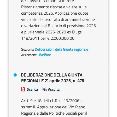
8.3 -Avviso “Comunità in rete”.
Ristanziamento risorse a valere sulla
competenza 2026. Applicazione quote
vincolate del risultato di amministrazione
e variazione al Bilancio di previsione 2026
e pluriennale 2026-2028 ex D.Lgs.
118/2011 per € 2.000.000,00.
Sezione:
Deliberazioni della Giunta regionale
Argomenti:
Welfare
DELIBERAZIONE DELLA GIUNTA
REGIONALE 21 aprile 2026, n. 476
Scarica
Ascolta
Artt. 9 e 18 della L.R. n. 19/2006 e
ss.mm.ii. Approvazione del VI^ Piano
Regionale delle Politiche Sociali per il