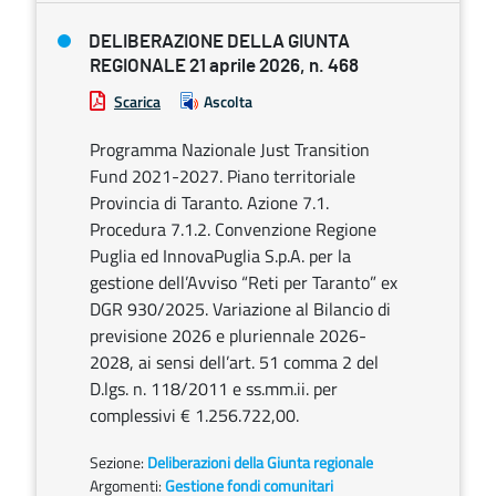
DELIBERAZIONE DELLA GIUNTA
REGIONALE 21 aprile 2026, n. 468
Scarica
Ascolta
Programma Nazionale Just Transition
Fund 2021-2027. Piano territoriale
Provincia di Taranto. Azione 7.1.
Procedura 7.1.2. Convenzione Regione
Puglia ed InnovaPuglia S.p.A. per la
gestione dell’Avviso “Reti per Taranto” ex
DGR 930/2025. Variazione al Bilancio di
previsione 2026 e pluriennale 2026-
2028, ai sensi dell’art. 51 comma 2 del
D.lgs. n. 118/2011 e ss.mm.ii. per
complessivi € 1.256.722,00.
Sezione:
Deliberazioni della Giunta regionale
Argomenti:
Gestione fondi comunitari