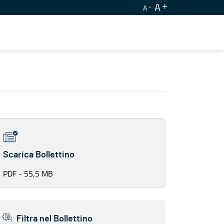
A
A
Scarica Bollettino
PDF - 55,5 MB
Filtra nel Bollettino