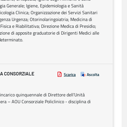
rgia Generale; Igiene, Epidemiologia e Sanità
icologia Clinica; Organizzazione dei Servizi Sanitari
genza Urgenza; Otorinolaringoiatria; Medicina di
isica e Riabilitativa; Direzione Medica di Presidio;
zione di apposite graduatorie di Dirigenti Medici alle
determinato.
IA CONSORZIALE
Scarica
Ascolta
incarico quinquennale di Direttore dell’Unità
a – AOU Consorziale Policlinico - disciplina di