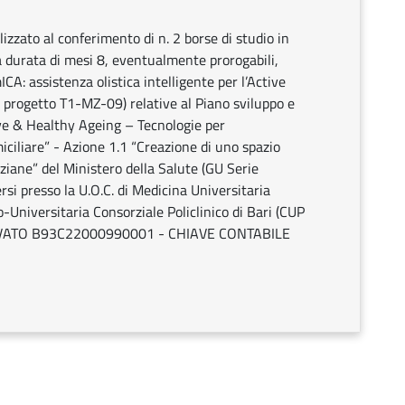
alizzato al conferimento di n. 2 borse di studio in
la durata di mesi 8, eventualmente prorogabili,
ICA: assistenza olistica intelligente per l’Active
 progetto T1-MZ-09) relative al Piano sviluppo e
ve & Healthy Ageing – Tecnologie per
iciliare” - Azione 1.1 “Creazione di uno spazio
ziane” del Ministero della Salute (GU Serie
si presso la U.O.C. di Medicina Universitaria
o-Universitaria Consorziale Policlinico di Bari (CUP
ATO B93C22000990001 - CHIAVE CONTABILE