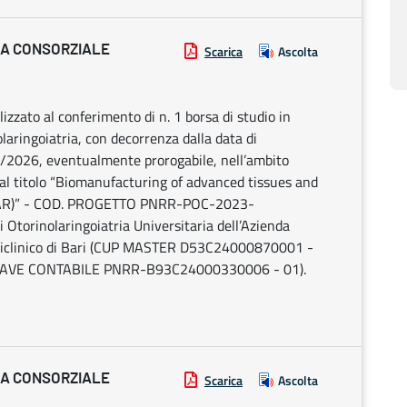
IA CONSORZIALE
Scarica
Ascolta
alizzato al conferimento di n. 1 borsa di studio in
olaringoiatria, con decorrenza dalla data di
08/2026, eventualmente prorogabile, nell’ambito
 dal titolo “Biomanufacturing of advanced tissues and
-EAR)” - COD. PROGETTO PNRR-POC-2023-
 Otorinolaringoiatria Universitaria dell’Azienda
oliclinico di Bari (CUP MASTER D53C24000870001 -
AVE CONTABILE PNRR-B93C24000330006 - 01).
IA CONSORZIALE
Scarica
Ascolta