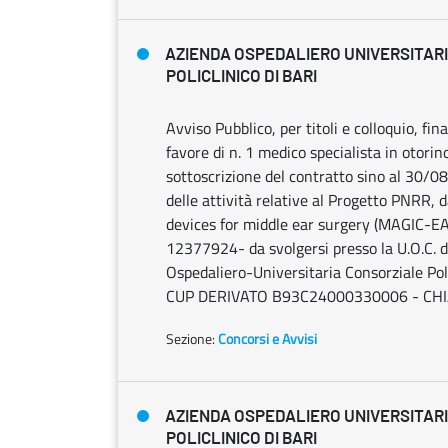
AZIENDA OSPEDALIERO UNIVERSITAR
POLICLINICO DI BARI
Avviso Pubblico, per titoli e colloquio, fin
favore di n. 1 medico specialista in otorin
sottoscrizione del contratto sino al 30/
delle attività relative al Progetto PNRR,
devices for middle ear surgery (MAGIC
12377924- da svolgersi presso la U.O.C. di
Ospedaliero-Universitaria Consorziale P
CUP DERIVATO B93C24000330006 - CHI
Sezione:
Concorsi e Avvisi
AZIENDA OSPEDALIERO UNIVERSITAR
POLICLINICO DI BARI