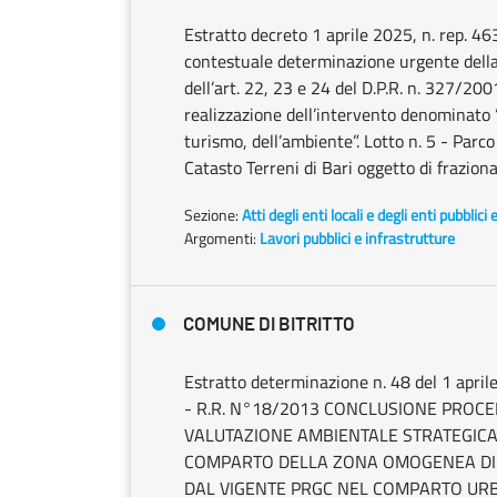
Estratto decreto 1 aprile 2025, n. rep. 46
contestuale determinazione urgente della 
dell’art. 22, 23 e 24 del D.P.R. n. 327/2001
realizzazione dell’intervento denominato “
turismo, dell’ambiente”. Lotto n. 5 - Parco
Catasto Terreni di Bari oggetto di frazion
Sezione:
Atti degli enti locali e degli enti pubblici 
Argomenti:
Lavori pubblici e infrastrutture
COMUNE DI BITRITTO
Estratto determinazione n. 48 del 1 apri
- R.R. N°18/2013 CONCLUSIONE PROCED
VALUTAZIONE AMBIENTALE STRATEGICA 
COMPARTO DELLA ZONA OMOGENEA DI
DAL VIGENTE PRGC NEL COMPARTO URB