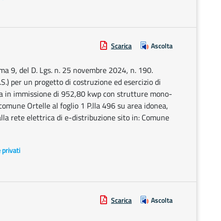
Scarica
Ascolta
mma 9, del D. Lgs. n. 25 novembre 2024, n. 190.
S.) per un progetto di costruzione ed esercizio di
nza in immissione di 952,80 kwp con strutture mono-
comune Ortelle al foglio 1 P.lla 496 su area idonea,
la rete elettrica di e-distribuzione sito in: Comune
e privati
Scarica
Ascolta