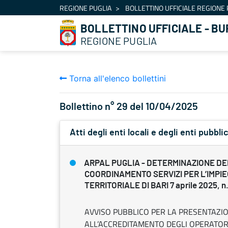
Navigazione
REGIONE PUGLIA
BOLLETTINO UFFICIALE REGIONE 
Salta al contenuto
BOLLETTINO UFFICIALE - BU
REGIONE PUGLIA
Torna all'elenco bollettini
Bollettino n° 29 del 10/04/2025
Atti degli enti locali e degli enti pubblic
ARPAL PUGLIA - DETERMINAZIONE DEL
COORDINAMENTO SERVIZI PER L’IMPI
TERRITORIALE DI BARI 7 aprile 2025, n
AVVISO PUBBLICO PER LA PRESENTAZIO
ALL’ACCREDITAMENTO DEGLI OPERATORI 