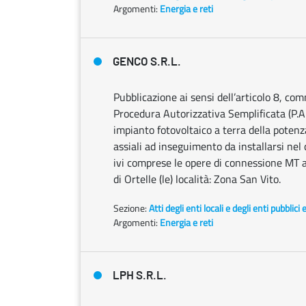
Argomenti:
Energia e reti
GENCO S.R.L.
Pubblicazione ai sensi dell’articolo 8, co
Procedura Autorizzativa Semplificata (P.A.
impianto fotovoltaico a terra della pote
assiali ad inseguimento da installarsi nel 
ivi comprese le opere di connessione MT al
di Ortelle (le) località: Zona San Vito.
Sezione:
Atti degli enti locali e degli enti pubblici 
Argomenti:
Energia e reti
LPH S.R.L.