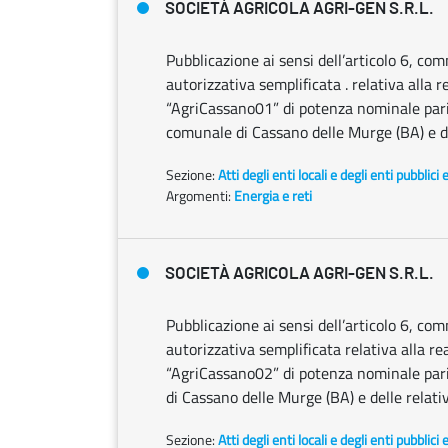
SOCIETÀ AGRICOLA AGRI-GEN S.R.L.
Pubblicazione ai sensi dell’articolo 6, co
autorizzativa semplificata . relativa alla 
“AgriCassano01” di potenza nominale pari 
comunale di Cassano delle Murge (BA) e de
Sezione:
Atti degli enti locali e degli enti pubblici 
Argomenti:
Energia e reti
SOCIETÀ AGRICOLA AGRI-GEN S.R.L.
Pubblicazione ai sensi dell’articolo 6, co
autorizzativa semplificata relativa alla re
“AgriCassano02” di potenza nominale pari
di Cassano delle Murge (BA) e delle relati
Sezione:
Atti degli enti locali e degli enti pubblici 