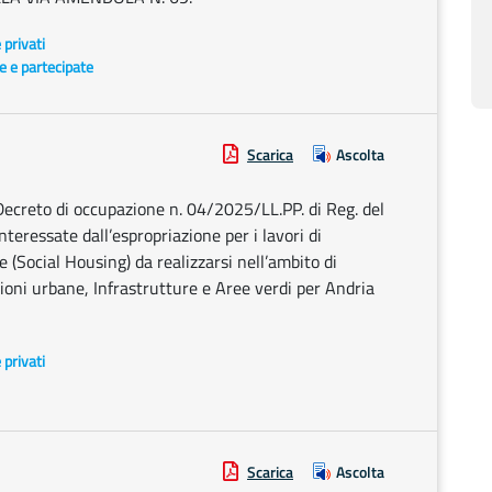
e privati
te e partecipate
Scarica
Ascolta
ecreto di occupazione n. 04/2025/LL.PP. di Reg. del
eressate dall’espropriazione per i lavori di
le (Social Housing) da realizzarsi nell’ambito di
cazioni urbane, Infrastrutture e Aree verdi per Andria
e privati
Scarica
Ascolta