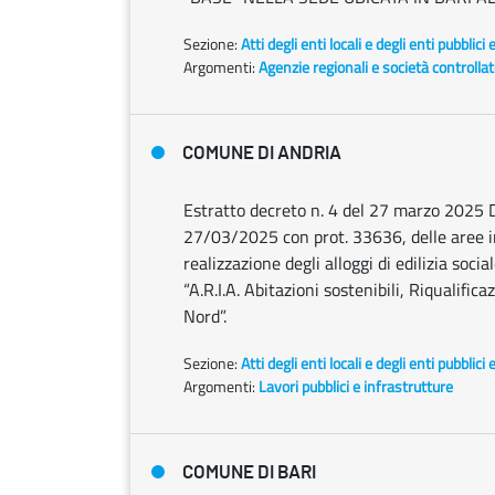
Sezione:
Atti degli enti locali e degli enti pubblici 
Argomenti:
Agenzie regionali e società controlla
COMUNE DI ANDRIA
Estratto decreto n. 4 del 27 marzo 2025 D
27/03/2025 con prot. 33636, delle aree int
realizzazione degli alloggi di edilizia socia
“A.R.I.A. Abitazioni sostenibili, Riqualifi
Nord”.
Sezione:
Atti degli enti locali e degli enti pubblici 
Argomenti:
Lavori pubblici e infrastrutture
COMUNE DI BARI