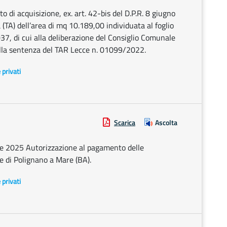
o di acquisizione, ex. art. 42-bis del D.P.R. 8 giugno
(TA) dell’area di mq 10.189,00 individuata al foglio
, di cui alla deliberazione del Consiglio Comunale
lla sentenza del TAR Lecce n. 01099/2022.
e privati
Scarica
Ascolta
e 2025 Autorizzazione al pagamento delle
e di Polignano a Mare (BA).
e privati