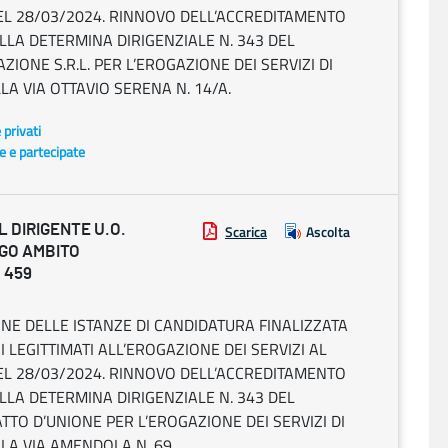
EL 28/03/2024. RINNOVO DELL’ACCREDITAMENTO
DELLA DETERMINA DIRIGENZIALE N. 343 DEL
IONE S.R.L. PER L’EROGAZIONE DEI SERVIZI DI
LA VIA OTTAVIO SERENA N. 14/A.
e privati
te e partecipate
 DIRIGENTE U.O.
Scarica
Ascolta
EGO AMBITO
. 459
NE DELLE ISTANZE DI CANDIDATURA FINALIZZATA
LEGITTIMATI ALL’EROGAZIONE DEI SERVIZI AL
EL 28/03/2024. RINNOVO DELL’ACCREDITAMENTO
DELLA DETERMINA DIRIGENZIALE N. 343 DEL
ATTO D’UNIONE PER L’EROGAZIONE DEI SERVIZI DI
LLA VIA AMENDOLA N. 69.