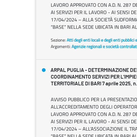
LAVORO APPROVATO CON A.D. N. 287 D
AI SERVIZI PER IL LAVORO - AI SENSI 
17/04/2024 – ALLA SOCIETÀ SUDFORMAZ
“BASE” NELLA SEDE UBICATA IN BARI AL
Sezione:
Atti degli enti locali e degli enti pubblici 
Argomenti:
Agenzie regionali e società controlla
ARPAL PUGLIA - DETERMINAZIONE DEL
COORDINAMENTO SERVIZI PER L’IMPI
TERRITORIALE DI BARI 7 aprile 2025, n
AVVISO PUBBLICO PER LA PRESENTAZIO
ALL’ACCREDITAMENTO DEGLI OPERATORI 
LAVORO APPROVATO CON A.D. N. 287 D
AI SERVIZI PER IL LAVORO - AI SENSI 
17/04/2024 – ALL’ASSOCIAZIONE IL TR
“BASE” NELLA SEDE UBICATA IN BARI A