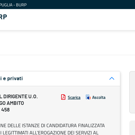
PUGLIA - BURP
RP
i e privati
 DIRIGENTE U.O.
Scarica
Ascolta
EGO AMBITO
. 458
NE DELLE ISTANZE DI CANDIDATURA FINALIZZATA
LEGITTIMATI ALL’EROGAZIONE DEI SERVIZI AL