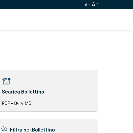
A
A
Scarica Bollettino
PDF - 84,4 MB
Filtra nel Bollettino