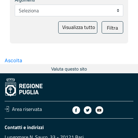
Argomenti
Visualizza tutto
Filtra
Ascolta
Valuta questo sito
Area riservata
Contatti e indirizzi
Lungomare N. Sauro, 33 - 70121 Bari