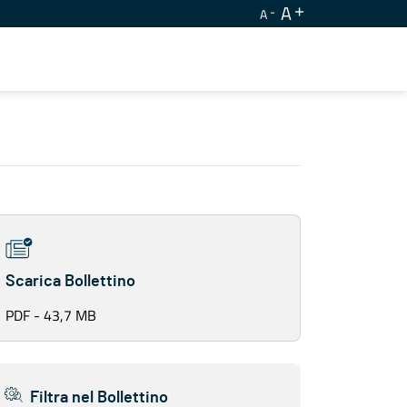
A
A
Scarica Bollettino
PDF - 43,7 MB
Filtra nel Bollettino