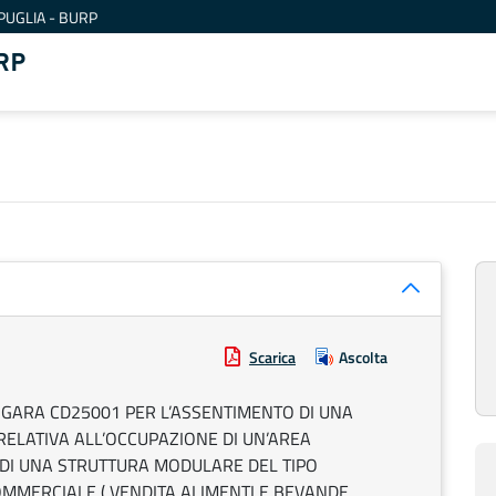
PUGLIA - BURP
RP
Scarica
Ascolta
GARA CD25001 PER L’ASSENTIMENTO DI UNA
ELATIVA ALL’OCCUPAZIONE DI UN’AREA
 DI UNA STRUTTURA MODULARE DEL TIPO
MMERCIALE ( VENDITA ALIMENTI E BEVANDE