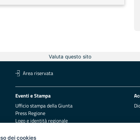
Valuta questo sito
Area riservata
Eventi e Stampa
Ac
Ufficio stampa della Giunta
Di
Press Regione
Logo e identità regionale
Redazione
Pr
uso dei cookies