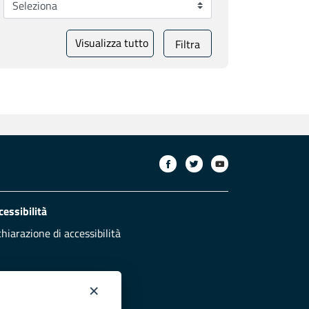
Visualizza tutto
Filtra
cessibilità
chiarazione di accessibilità
×
otezione civile