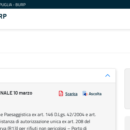
PUGLIA - BURP
RP
NALE 10 marzo
Scarica
Ascolta
e Paesaggistica ex art. 146 D.Lgs. 42/2004 e art.
istanza di autorizzazione unica ex art. 208 del
va (R13) per rifiuti non pericolosi – Porto di