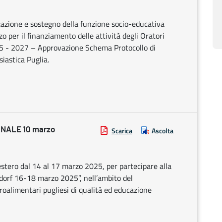
zazione e sostegno della funzione socio-educativa
zzo per il finanziamento delle attività degli Oratori
2025 - 2027 – Approvazione Schema Protocollo di
iastica Puglia.
NALE 10 marzo
Scarica
Ascolta
estero dal 14 al 17 marzo 2025, per partecipare alla
dorf 16-18 marzo 2025”, nell’ambito del
oalimentari pugliesi di qualità ed educazione