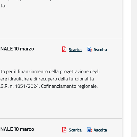
ta.
NALE 10 marzo
Scarica
Ascolta
o per il finanziamento della progettazione degli
pere idrauliche e di recupero della funzionalità
o D.G.R. n. 1851/2024. Cofinanziamento regionale.
NALE 10 marzo
Scarica
Ascolta