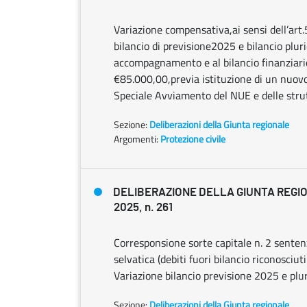
Variazione compensativa,ai sensi dell’art
bilancio di previsione2025 e bilancio pl
accompagnamento e al bilancio finanziar
€85.000,00,previa istituzione di un nuovo 
Speciale Avviamento del NUE e delle strut
Sezione:
Deliberazioni della Giunta regionale
Argomenti:
Protezione civile
DELIBERAZIONE DELLA GIUNTA REGIO
2025, n. 261
Corresponsione sorte capitale n. 2 sente
selvatica (debiti fuori bilancio riconosciu
Variazione bilancio previsione 2025 e plu
Sezione:
Deliberazioni della Giunta regionale