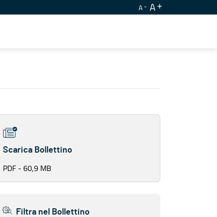
A
A
Scarica Bollettino
PDF - 60,9 MB
Filtra nel Bollettino