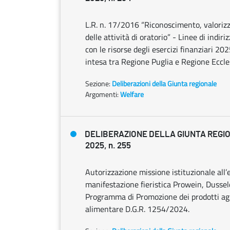
L.R. n. 17/2016 “Riconoscimento, valoriz
delle attività di oratorio” - Linee di indiri
con le risorse degli esercizi finanziari 
intesa tra Regione Puglia e Regione Eccles
Sezione:
Deliberazioni della Giunta regionale
Argomenti:
Welfare
DELIBERAZIONE DELLA GIUNTA REGIO
2025, n. 255
Autorizzazione missione istituzionale all’
manifestazione fieristica Prowein, Dussel
Programma di Promozione dei prodotti agr
alimentare D.G.R. 1254/2024.